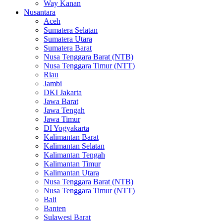
Way Kanan
Nusantara
Aceh
Sumatera Selatan
Sumatera Utara
Sumatera Barat
Nusa Tenggara Barat (NTB)
Nusa Tenggara Timur (NTT)
Riau
Jambi
DKI Jakarta
Jawa Barat
Jawa Tengah
Jawa Timur
DI Yogyakarta
Kalimantan Barat
Kalimantan Selatan
Kalimantan Tengah
Kalimantan Timur
Kalimantan Utara
Nusa Tenggara Barat (NTB)
Nusa Tenggara Timur (NTT)
Bali
Banten
Sulawesi Barat