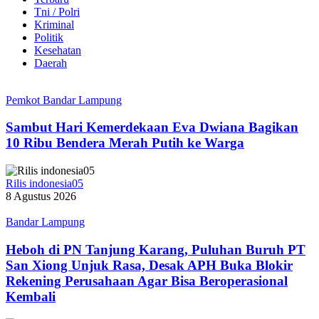
Tni / Polri
Kriminal
Politik
Kesehatan
Daerah
Pemkot Bandar Lampung
Sambut Hari Kemerdekaan Eva Dwiana Bagikan
10 Ribu Bendera Merah Putih ke Warga
Rilis indonesia05
8 Agustus 2026
Bandar Lampung
Heboh di PN Tanjung Karang, Puluhan Buruh PT
San Xiong Unjuk Rasa, Desak APH Buka Blokir
Rekening Perusahaan Agar Bisa Beroperasional
Kembali