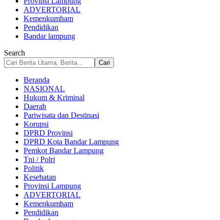
Provinsi Lampung
ADVERTORIAL
Kemenkumham
Pendidikan
Bandar lampung
Search
Beranda
NASIONAL
Hukum & Kriminal
Daerah
Pariwisata dan Destinasi
Korupsi
DPRD Provinsi
DPRD Kota Bandar Lampung
Pemkot Bandar Lampung
Tni / Polri
Politik
Kesehatan
Provinsi Lampung
ADVERTORIAL
Kemenkumham
Pendidikan