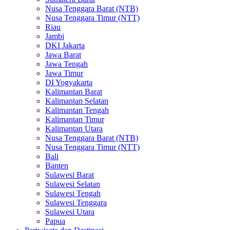
Nusa Tenggara Barat (NTB)
Nusa Tenggara Timur (NTT)
Riau
Jambi
DKI Jakarta
Jawa Barat
Jawa Tengah
Jawa Timur
DI Yogyakarta
Kalimantan Barat
Kalimantan Selatan
Kalimantan Tengah
Kalimantan Timur
Kalimantan Utara
Nusa Tenggara Barat (NTB)
Nusa Tenggara Timur (NTT)
Bali
Banten
Sulawesi Barat
Sulawesi Selatan
Sulawesi Tengah
Sulawesi Tenggara
Sulawesi Utara
Papua