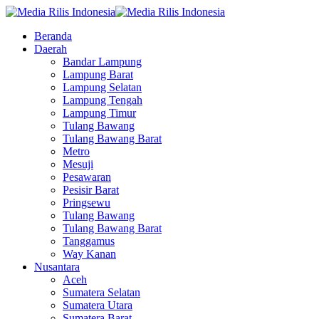
Beranda
Daerah
Bandar Lampung
Lampung Barat
Lampung Selatan
Lampung Tengah
Lampung Timur
Tulang Bawang
Tulang Bawang Barat
Metro
Mesuji
Pesawaran
Pesisir Barat
Pringsewu
Tulang Bawang
Tulang Bawang Barat
Tanggamus
Way Kanan
Nusantara
Aceh
Sumatera Selatan
Sumatera Utara
Sumatera Barat