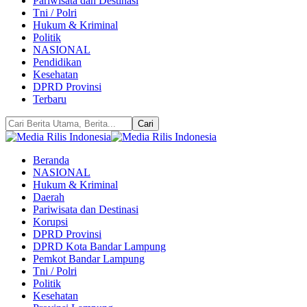
Pariwisata dan Destinasi
Tni / Polri
Hukum & Kriminal
Politik
NASIONAL
Pendidikan
Kesehatan
DPRD Provinsi
Terbaru
Beranda
NASIONAL
Hukum & Kriminal
Daerah
Pariwisata dan Destinasi
Korupsi
DPRD Provinsi
DPRD Kota Bandar Lampung
Pemkot Bandar Lampung
Tni / Polri
Politik
Kesehatan