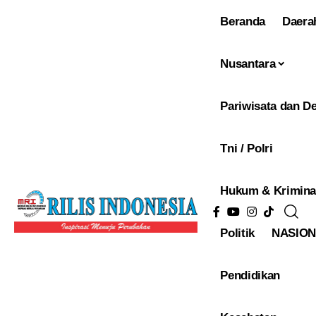
Beranda
Daera
Nusantara
Pariwisata dan De
Tni / Polri
Hukum & Krimina
Politik
NASIO
Pendidikan