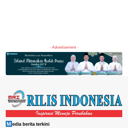
- Advertisement -
M
edia berita terkini