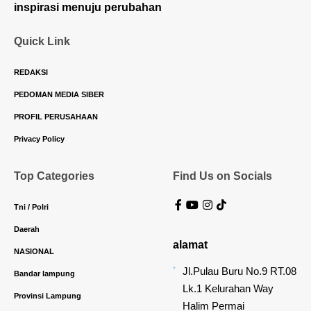
inspirasi menuju perubahan
Quick Link
REDAKSI
PEDOMAN MEDIA SIBER
PROFIL PERUSAHAAN
Privacy Policy
Top Categories
Find Us on Socials
Tni / Polri
Daerah
alamat
NASIONAL
Jl.Pulau Buru No.9 RT.08
Bandar lampung
Lk.1 Kelurahan Way
Provinsi Lampung
Halim Permai