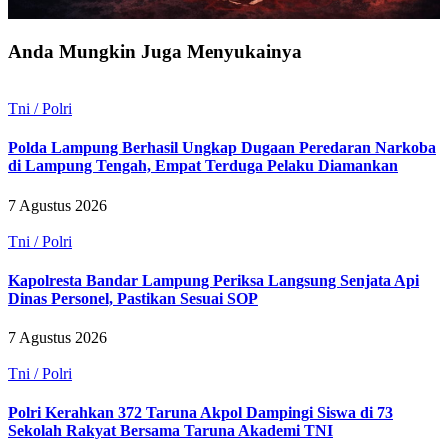
Anda Mungkin Juga Menyukainya
Tni / Polri
Polda Lampung Berhasil Ungkap Dugaan Peredaran Narkoba
di Lampung Tengah, Empat Terduga Pelaku Diamankan
7 Agustus 2026
Tni / Polri
Kapolresta Bandar Lampung Periksa Langsung Senjata Api
Dinas Personel, Pastikan Sesuai SOP
7 Agustus 2026
Tni / Polri
Polri Kerahkan 372 Taruna Akpol Dampingi Siswa di 73
Sekolah Rakyat Bersama Taruna Akademi TNI