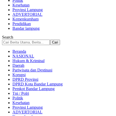
Politik
Kesehatan
Provinsi Lampung
ADVERTORIAL
Kemenkumham
Pendidikan
Bandar lampung
Search
Beranda
NASIONAL
Hukum & Kriminal
Daerah
Pariwisata dan Destinasi
Korupsi
DPRD Provinsi
DPRD Kota Bandar Lampung
Pemkot Bandar Lampung
Tni / Polri
Politik
Kesehatan
Provinsi Lampung
ADVERTORIAL