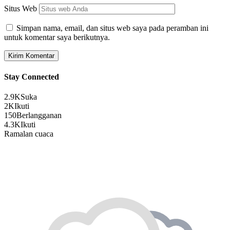
Situs Web
Simpan nama, email, dan situs web saya pada peramban ini
untuk komentar saya berikutnya.
Stay Connected
2.9K
Suka
2K
Ikuti
150
Berlangganan
4.3K
Ikuti
Ramalan cuaca