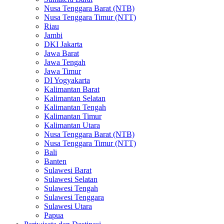
Nusa Tenggara Barat (NTB)
Nusa Tenggara Timur (NTT)
Riau
Jambi
DKI Jakarta
Jawa Barat
Jawa Tengah
Jawa Timur
DI Yogyakarta
Kalimantan Barat
Kalimantan Selatan
Kalimantan Tengah
Kalimantan Timur
Kalimantan Utara
Nusa Tenggara Barat (NTB)
Nusa Tenggara Timur (NTT)
Bali
Banten
Sulawesi Barat
Sulawesi Selatan
Sulawesi Tengah
Sulawesi Tenggara
Sulawesi Utara
Papua