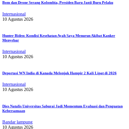
Bom dan Drone Serang Kolombia, Presiden Baru Janji Buru Pelaku
Internasional
10 Agustus 2026
Hunter Biden: Kondisi Kesehatan Ayah Saya Menurun Akibat Kanker
Menyebar
Internasional
10 Agustus 2026
Deportasi WN India di Kanada Melonjak Hampir 2 Kali Lipat di 2026
Internasional
10 Agustus 2026
Dies Natalis Universitas Saburai Jadi Momentum Evaluasi dan Penguatan
Kebersamaan
Bandar lampung
10 Agustus 2026