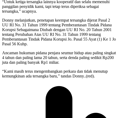
“Untuk ketiga tersangka lainnya kooperatif dan selalu memenuhi
panggilan penyidik kami, tapi tetap terus diperiksa sebagai
tersangka,” ucapnya.
Donny melanjutkan, penetapan keempat tersangka dijerat Pasal 2
UU RI No. 31 Tahun 1999 tentang Pemberantasan Tindak Pidana
Korupsi Sebagaimana Diubah dengan UU RI No. 20 Tahun 2001
tentang Perubahan Atas UU RI No. 31 Tahun 1999 tentang
Pemberantasan Tindak Pidana Korupsi Jo. Pasal 55 Ayat (1) Ke 1 Jo
Pasal 56 Kuhp.
Ancaman hukuman pidana penjara seumur hidup atau paling singkat
4 tahun dan paling lama 20 tahun, serta denda paling sedikit Rp200
juta dan paling banyak Rp1 miliar.
“Kami masih terus mengembangkan perkara dan tidak menutup
kemungkinan ada tersangka baru,” tandas Donny..(red).