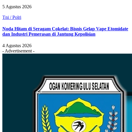
5 Agustus 2026
Tni / Polri
Noda Hitam di Seragam Cokelat: Bisnis Gelap Vape Etomidate
dan Industri Pemerasan di Jantung Kepolisian
4 Agustus 2026
- Advertisement -