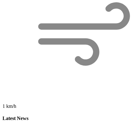
1 km/h
Latest News