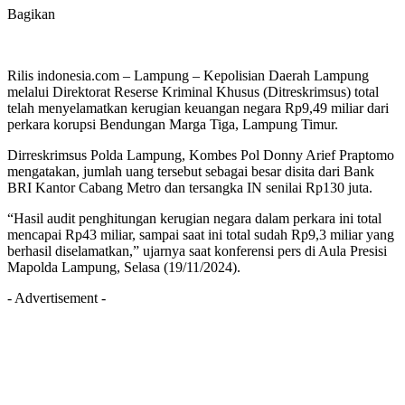
Bagikan
Rilis indonesia.com – Lampung – Kepolisian Daerah Lampung
melalui Direktorat Reserse Kriminal Khusus (Ditreskrimsus) total
telah menyelamatkan kerugian keuangan negara Rp9,49 miliar dari
perkara korupsi Bendungan Marga Tiga, Lampung Timur.
Dirreskrimsus Polda Lampung, Kombes Pol Donny Arief Praptomo
mengatakan, jumlah uang tersebut sebagai besar disita dari Bank
BRI Kantor Cabang Metro dan tersangka IN senilai Rp130 juta.
“Hasil audit penghitungan kerugian negara dalam perkara ini total
mencapai Rp43 miliar, sampai saat ini total sudah Rp9,3 miliar yang
berhasil diselamatkan,” ujarnya saat konferensi pers di Aula Presisi
Mapolda Lampung, Selasa (19/11/2024).
- Advertisement -