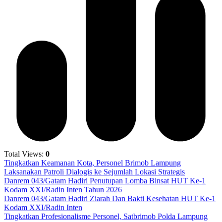
Total Views:
0
Tingkatkan Keamanan Kota, Personel Brimob Lampung
Laksanakan Patroli Dialogis ke Sejumlah Lokasi Strategis
Danrem 043/Gatam Hadiri Penutupan Lomba Binsat HUT Ke-1
Kodam XXI/Radin Inten Tahun 2026
Danrem 043/Gatam Hadiri Ziarah Dan Bakti Kesehatan HUT Ke-1
Kodam XXI/Radin Inten
Tingkatkan Profesionalisme Personel, Satbrimob Polda Lampung