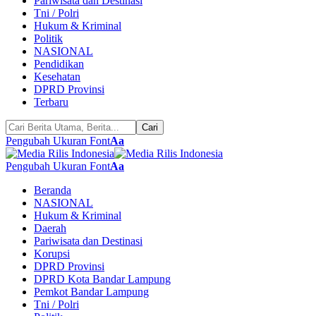
Pariwisata dan Destinasi
Tni / Polri
Hukum & Kriminal
Politik
NASIONAL
Pendidikan
Kesehatan
DPRD Provinsi
Terbaru
Pengubah Ukuran Font
Aa
Pengubah Ukuran Font
Aa
Beranda
NASIONAL
Hukum & Kriminal
Daerah
Pariwisata dan Destinasi
Korupsi
DPRD Provinsi
DPRD Kota Bandar Lampung
Pemkot Bandar Lampung
Tni / Polri