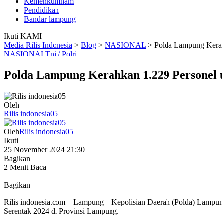
Kemenkumham
Pendidikan
Bandar lampung
Ikuti KAMI
Media Rilis Indonesia
>
Blog
>
NASIONAL
>
Polda Lampung Kerah
NASIONAL
Tni / Polri
Polda Lampung Kerahkan 1.229 Personel 
Oleh
Rilis indonesia05
Oleh
Rilis indonesia05
Ikuti
25 November 2024 21:30
Bagikan
2 Menit Baca
Bagikan
Rilis indonesia.com – Lampung – Kepolisian Daerah (Polda) Lampun
Serentak 2024 di Provinsi Lampung.