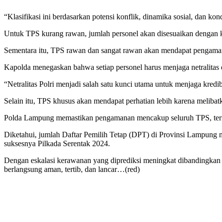
“Klasifikasi ini berdasarkan potensi konflik, dinamika sosial, dan kon
Untuk TPS kurang rawan, jumlah personel akan disesuaikan dengan k
Sementara itu, TPS rawan dan sangat rawan akan mendapat pengamanan
Kapolda menegaskan bahwa setiap personel harus menjaga netralitas 
“Netralitas Polri menjadi salah satu kunci utama untuk menjaga kredi
Selain itu, TPS khusus akan mendapat perhatian lebih karena melib
Polda Lampung memastikan pengamanan mencakup seluruh TPS, termas
Diketahui, jumlah Daftar Pemilih Tetap (DPT) di Provinsi Lampung 
suksesnya Pilkada Serentak 2024.
Dengan eskalasi kerawanan yang diprediksi meningkat dibandingka
berlangsung aman, tertib, dan lancar…(red)