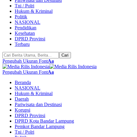
Pariwisata dan Destinasi
Tni / Polri
Hukum & Kriminal
Politik
NASIONAL
Pendidikan
Kesehatan
DPRD Provinsi
Terbaru
Pengubah Ukuran Font
Aa
Pengubah Ukuran Font
Aa
Beranda
NASIONAL
Hukum & Kriminal
Daerah
Pariwisata dan Destinasi
Korupsi
DPRD Provinsi
DPRD Kota Bandar Lampung
Pemkot Bandar Lampung
Tni / Polri