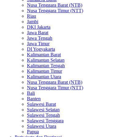
Nusa Tenggara Barat (NTB)
Nusa Tenggara Timur (NTT)
Riau
Jambi
DKI Jakarta
Jawa Barat
Jawa Tengah
Jawa Timur
DI Yogyakarta
Kalimantan Barat
Kalimantan Selatan
Kalimantan Tengah
Kalimantan Timur
Kalimantan Utara
Nusa Tenggara Barat (NTB)
Nusa Tenggara Timur (NTT)
Bali
Banten
Sulawesi Barat
Sulawesi Selatan
Sulawesi Tengah
Sulawesi Tenggara
Sulawesi Utara
Papua