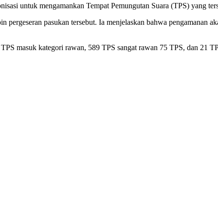
yonisasi untuk mengamankan Tempat Pemungutan Suara (TPS) yang terse
n pergeseran pasukan tersebut. Ia menjelaskan bahwa pengamanan aka
 TPS masuk kategori rawan, 589 TPS sangat rawan 75 TPS, dan 21 TPS