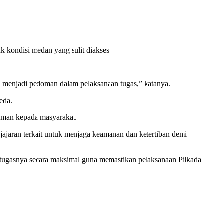
k kondisi medan yang sulit diakses.
uga menjadi pedoman dalam pelaksanaan tugas,” katanya.
eda.
aman kepada masyarakat.
ajaran terkait untuk menjaga keamanan dan ketertiban demi
tugasnya secara maksimal guna memastikan pelaksanaan Pilkada