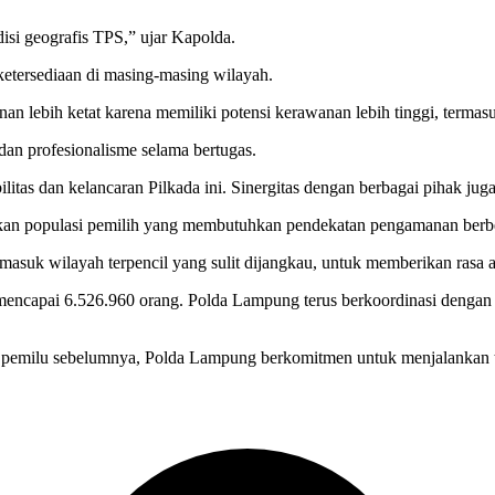
disi geografis TPS,” ujar Kapolda.
etersediaan di masing-masing wilayah.
 lebih ketat karena memiliki potensi kerawanan lebih tinggi, termasu
dan profesionalisme selama bertugas.
bilitas dan kelancaran Pilkada ini. Sinergitas dengan berbagai pihak j
atkan populasi pemilih yang membutuhkan pendekatan pengamanan berb
uk wilayah terpencil yang sulit dijangkau, untuk memberikan rasa 
mencapai 6.526.960 orang. Polda Lampung terus berkoordinasi dengan j
n pemilu sebelumnya, Polda Lampung berkomitmen untuk menjalankan 