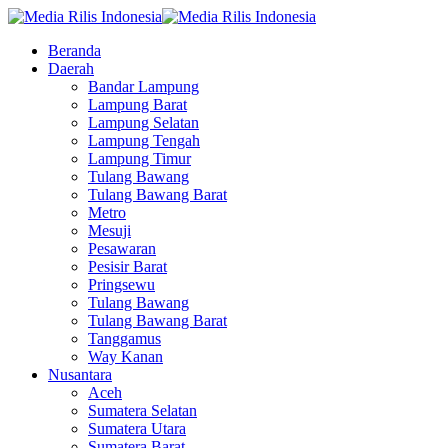
Beranda
Daerah
Bandar Lampung
Lampung Barat
Lampung Selatan
Lampung Tengah
Lampung Timur
Tulang Bawang
Tulang Bawang Barat
Metro
Mesuji
Pesawaran
Pesisir Barat
Pringsewu
Tulang Bawang
Tulang Bawang Barat
Tanggamus
Way Kanan
Nusantara
Aceh
Sumatera Selatan
Sumatera Utara
Sumatera Barat