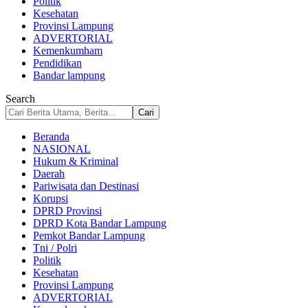
Politik
Kesehatan
Provinsi Lampung
ADVERTORIAL
Kemenkumham
Pendidikan
Bandar lampung
Search
Beranda
NASIONAL
Hukum & Kriminal
Daerah
Pariwisata dan Destinasi
Korupsi
DPRD Provinsi
DPRD Kota Bandar Lampung
Pemkot Bandar Lampung
Tni / Polri
Politik
Kesehatan
Provinsi Lampung
ADVERTORIAL