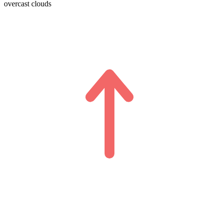
overcast clouds