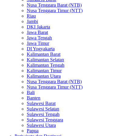
Nusa Tenggara Barat (NTB)
Nusa Tenggara Timur (NTT)
Riau
Jambi
DKI Jakarta
Jawa Barat
Jawa Tengah
Jawa Timur
DI Yogyakarta
Kalimantan Barat
Kalimantan Selatan
Kalimantan Tengah
Kalimantan Timur
Kalimantan Utara
Nusa Tenggara Barat (NTB)
Nusa Tenggara Timur (NTT)
Bali
Banten
Sulawesi Barat
Sulawesi Selatan
Sulawesi Tengah
Sulawesi Tenggara
Sulawesi Utara
Papua