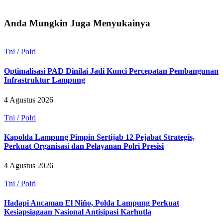
Anda Mungkin Juga Menyukainya
Tni / Polri
Optimalisasi PAD Dinilai Jadi Kunci Percepatan Pembangunan
Infrastruktur Lampung
4 Agustus 2026
Tni / Polri
Kapolda Lampung Pimpin Sertijab 12 Pejabat Strategis,
Perkuat Organisasi dan Pelayanan Polri Presisi
4 Agustus 2026
Tni / Polri
Hadapi Ancaman El Niño, Polda Lampung Perkuat
Kesiapsiagaan Nasional Antisipasi Karhutla