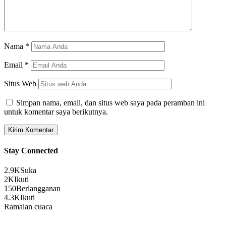
Nama
*
Email
*
Situs Web
Simpan nama, email, dan situs web saya pada peramban ini
untuk komentar saya berikutnya.
Stay Connected
2.9K
Suka
2K
Ikuti
150
Berlangganan
4.3K
Ikuti
Ramalan cuaca