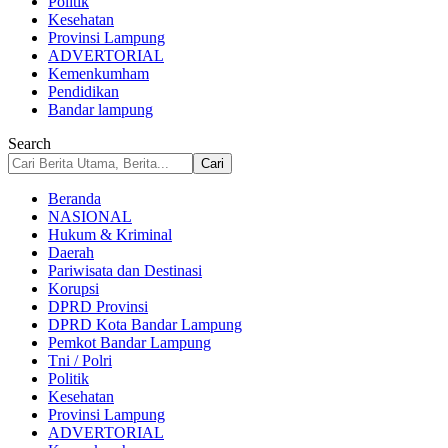
Politik
Kesehatan
Provinsi Lampung
ADVERTORIAL
Kemenkumham
Pendidikan
Bandar lampung
Search
Beranda
NASIONAL
Hukum & Kriminal
Daerah
Pariwisata dan Destinasi
Korupsi
DPRD Provinsi
DPRD Kota Bandar Lampung
Pemkot Bandar Lampung
Tni / Polri
Politik
Kesehatan
Provinsi Lampung
ADVERTORIAL