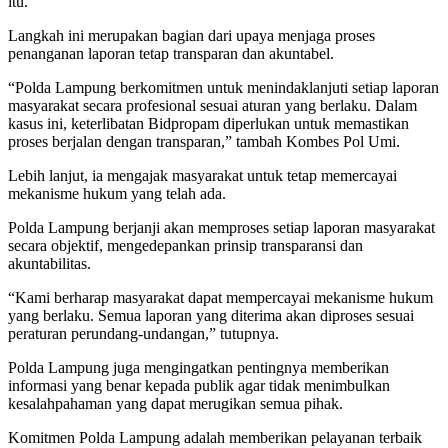
itu.
Langkah ini merupakan bagian dari upaya menjaga proses
penanganan laporan tetap transparan dan akuntabel.
“Polda Lampung berkomitmen untuk menindaklanjuti setiap laporan
masyarakat secara profesional sesuai aturan yang berlaku. Dalam
kasus ini, keterlibatan Bidpropam diperlukan untuk memastikan
proses berjalan dengan transparan,” tambah Kombes Pol Umi.
Lebih lanjut, ia mengajak masyarakat untuk tetap memercayai
mekanisme hukum yang telah ada.
Polda Lampung berjanji akan memproses setiap laporan masyarakat
secara objektif, mengedepankan prinsip transparansi dan
akuntabilitas.
“Kami berharap masyarakat dapat mempercayai mekanisme hukum
yang berlaku. Semua laporan yang diterima akan diproses sesuai
peraturan perundang-undangan,” tutupnya.
Polda Lampung juga mengingatkan pentingnya memberikan
informasi yang benar kepada publik agar tidak menimbulkan
kesalahpahaman yang dapat merugikan semua pihak.
Komitmen Polda Lampung adalah memberikan pelayanan terbaik