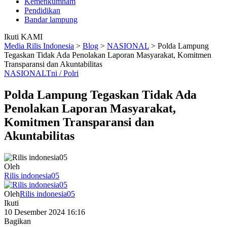
Kemenkumham
Pendidikan
Bandar lampung
Ikuti KAMI
Media Rilis Indonesia
>
Blog
>
NASIONAL
>
Polda Lampung
Tegaskan Tidak Ada Penolakan Laporan Masyarakat, Komitmen
Transparansi dan Akuntabilitas
NASIONAL
Tni / Polri
Polda Lampung Tegaskan Tidak Ada
Penolakan Laporan Masyarakat,
Komitmen Transparansi dan
Akuntabilitas
Oleh
Rilis indonesia05
Oleh
Rilis indonesia05
Ikuti
10 Desember 2024 16:16
Bagikan