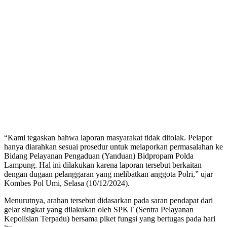
“Kami tegaskan bahwa laporan masyarakat tidak ditolak. Pelapor
hanya diarahkan sesuai prosedur untuk melaporkan permasalahan ke
Bidang Pelayanan Pengaduan (Yanduan) Bidpropam Polda
Lampung. Hal ini dilakukan karena laporan tersebut berkaitan
dengan dugaan pelanggaran yang melibatkan anggota Polri,” ujar
Kombes Pol Umi, Selasa (10/12/2024).
Menurutnya, arahan tersebut didasarkan pada saran pendapat dari
gelar singkat yang dilakukan oleh SPKT (Sentra Pelayanan
Kepolisian Terpadu) bersama piket fungsi yang bertugas pada hari