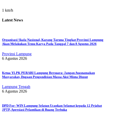
1 km/h
Latest News
Organisasi Skala Nasional, Karang Taruna Tingkat Provinsi Lampung
Akan Melakukan Temu Karya Pada Tanggal 7 dan 8 Agustus 2026
Provinsi Lampung
6 Agustus 2026
Ketua YLPK PERARI Lampung Bersuara: Jangan Atasnamakan
Masyarakat, Dugaan Pengondisian Massa Aksi Minta Diusut
Lampung Tengah
6 Agustus 2026
DPD For- WIN Lampung Selatan Ucapkan Selamat kepada 12 Pejabat
JPTP, Apresiasi Pelantikan di Ruang Terbuka