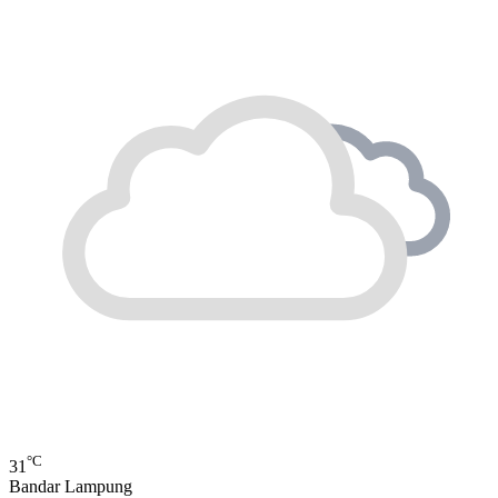
°C
31
Bandar Lampung