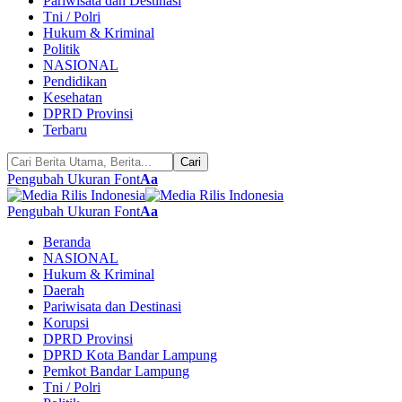
Pariwisata dan Destinasi
Tni / Polri
Hukum & Kriminal
Politik
NASIONAL
Pendidikan
Kesehatan
DPRD Provinsi
Terbaru
Pengubah Ukuran Font
Aa
Pengubah Ukuran Font
Aa
Beranda
NASIONAL
Hukum & Kriminal
Daerah
Pariwisata dan Destinasi
Korupsi
DPRD Provinsi
DPRD Kota Bandar Lampung
Pemkot Bandar Lampung
Tni / Polri