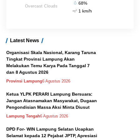
68%
Overcast Clouds
1 km/h
Latest News
Organisasi Skala Nasional, Karang Taruna
Tingkat Provinsi Lampung Akan
Melakukan Temu Karya Pada Tanggal 7
dan 8 Agustus 2026
Provinsi Lampung
6 Agustus 2026
Ketua YLPK PERARI Lampung Bersuara:
Jangan Atasnamakan Masyarakat, Dugaan
Pengondisian Massa Aksi Minta Diusut
Lampung Tengah
6 Agustus 2026
DPD For- WIN Lampung Selatan Ucapkan
Selamat kepada 12 Pejabat JPTP, Apresiasi