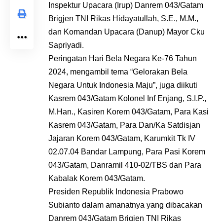
Inspektur Upacara (Irup) Danrem 043/Gatam
Brigjen TNI Rikas Hidayatullah, S.E., M.M.,
dan Komandan Upacara (Danup) Mayor Cku
Sapriyadi.
Peringatan Hari Bela Negara Ke-76 Tahun
2024, mengambil tema “Gelorakan Bela
Negara Untuk Indonesia Maju”, juga diikuti
Kasrem 043/Gatam Kolonel Inf Enjang, S.I.P.,
M.Han., Kasiren Korem 043/Gatam, Para Kasi
Kasrem 043/Gatam, Para Dan/Ka Satdisjan
Jajaran Korem 043/Gatam, Karumkit Tk IV
02.07.04 Bandar Lampung, Para Pasi Korem
043/Gatam, Danramil 410-02/TBS dan Para
Kabalak Korem 043/Gatam.
Presiden Republik Indonesia Prabowo
Subianto dalam amanatnya yang dibacakan
Danrem 043/Gatam Brigjen TNI Rikas