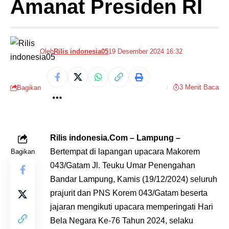
Amanat Presiden RI
Oleh
Rilis indonesia05
19 Desember 2024 16:32
3 Menit Baca
Bagikan
Rilis indonesia.Com – Lampung –
Bertempat di lapangan upacara Makorem
Bagikan
043/Gatam Jl. Teuku Umar Penengahan
Bandar Lampung, Kamis (19/12/2024) seluruh
prajurit dan PNS Korem 043/Gatam beserta
jajaran mengikuti upacara memperingati Hari
Bela Negara Ke-76 Tahun 2024, selaku