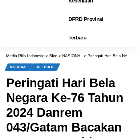
Kesehatan
DPRD Provinsi
Terbaru
Media Rilis Indonesia
>
Blog
>
NASIONAL
>
Peringati Hari Bela Negara Ke-76 Tahun 2024 Danrem 043/Gatam Bacakan Amanat Presiden RI
NASIONAL
TNI / POLRI
Peringati Hari Bela
Negara Ke-76 Tahun
2024 Danrem
043/Gatam Bacakan