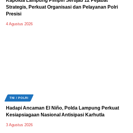
Kapolda Lampung Pimpin Sertijab 12 Pejabat
Strategis, Perkuat Organisasi dan Pelayanan Polri
Presisi
4 Agustus 2026
TNI / POLRI
Hadapi Ancaman El Niño, Polda Lampung Perkuat
Kesiapsiagaan Nasional Antisipasi Karhutla
3 Agustus 2026