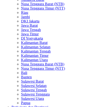
Nusa Tenggara Barat (NTB)
Nusa Tenggara Timur (NTT)
Riau
Jambi
DKI Jakarta
Jawa Barat
Jawa Tengah
Jawa Timur
DI Yogyakarta
Kalimantan Barat
Kalimantan Selatan
Kalimantan Tengah
Kalimantan Timur
Kalimantan Utara
Nusa Tenggara Barat (NTB)
Nusa Tenggara Timur (NTT)
Bali
Banten
Sulawesi Barat
Sulawesi Selatan
Sulawesi Tengah
Sulawesi Tenggara
Sulawesi Utara
Papua