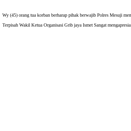
Wy (45) orang tua korban berharap pihak berwajib Polres Mesuji memp
Terpisah Wakil Ketua Organisasi Grib jaya Ismet Sangat mengapresiasi