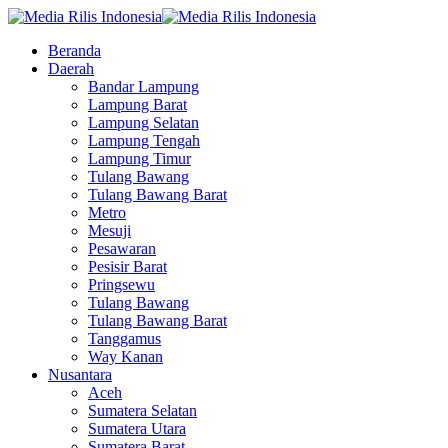
Beranda
Daerah
Bandar Lampung
Lampung Barat
Lampung Selatan
Lampung Tengah
Lampung Timur
Tulang Bawang
Tulang Bawang Barat
Metro
Mesuji
Pesawaran
Pesisir Barat
Pringsewu
Tulang Bawang
Tulang Bawang Barat
Tanggamus
Way Kanan
Nusantara
Aceh
Sumatera Selatan
Sumatera Utara
Sumatera Barat