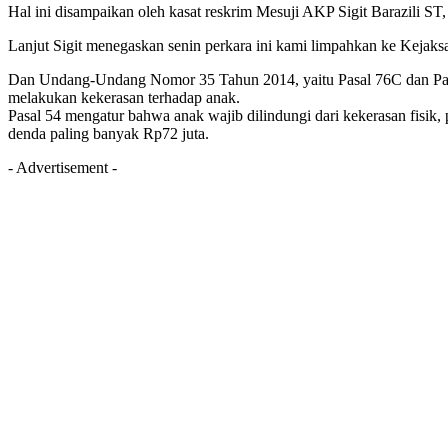
Hal ini disampaikan oleh kasat reskrim Mesuji AKP Sigit Barazili S
Lanjut Sigit menegaskan senin perkara ini kami limpahkan ke Kejaksa
Dan Undang-Undang Nomor 35 Tahun 2014, yaitu Pasal 76C dan Pasa
melakukan kekerasan terhadap anak.
Pasal 54 mengatur bahwa anak wajib dilindungi dari kekerasan fisik, 
denda paling banyak Rp72 juta.
- Advertisement -