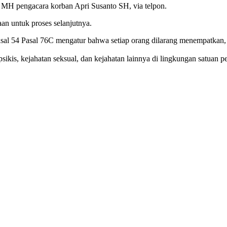
T, MH pengacara korban Apri Susanto SH, via telpon.
an untuk proses selanjutnya.
l 54 Pasal 76C mengatur bahwa setiap orang dilarang menempatkan, 
psikis, kejahatan seksual, dan kejahatan lainnya di lingkungan satuan 