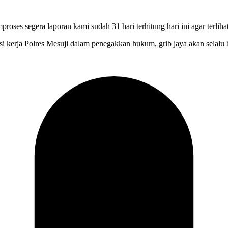
roses segera laporan kami sudah 31 hari terhitung hari ini agar terli
 kerja Polres Mesuji dalam penegakkan hukum, grib jaya akan selalu ber