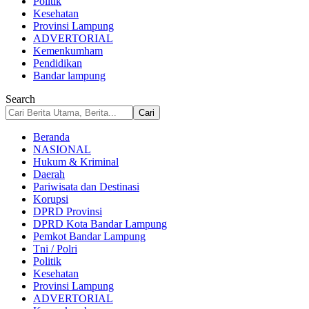
Politik
Kesehatan
Provinsi Lampung
ADVERTORIAL
Kemenkumham
Pendidikan
Bandar lampung
Search
Beranda
NASIONAL
Hukum & Kriminal
Daerah
Pariwisata dan Destinasi
Korupsi
DPRD Provinsi
DPRD Kota Bandar Lampung
Pemkot Bandar Lampung
Tni / Polri
Politik
Kesehatan
Provinsi Lampung
ADVERTORIAL