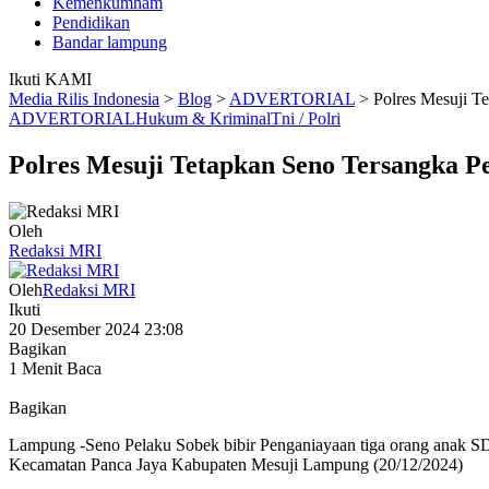
Kemenkumham
Pendidikan
Bandar lampung
Ikuti KAMI
Media Rilis Indonesia
>
Blog
>
ADVERTORIAL
>
Polres Mesuji 
ADVERTORIAL
Hukum & Kriminal
Tni / Polri
Polres Mesuji Tetapkan Seno Tersangka 
Oleh
Redaksi MRI
Oleh
Redaksi MRI
Ikuti
20 Desember 2024 23:08
Bagikan
1 Menit Baca
Bagikan
Lampung -Seno Pelaku Sobek bibir Penganiayaan tiga orang anak SDN
Kecamatan Panca Jaya Kabupaten Mesuji Lampung (20/12/2024)