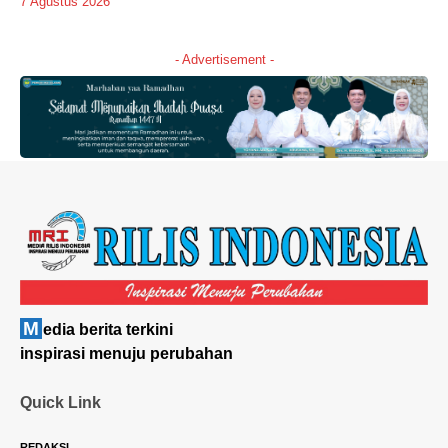
7 Agustus 2026
- Advertisement -
M
edia berita terkini
inspirasi menuju perubahan
Quick Link
REDAKSI