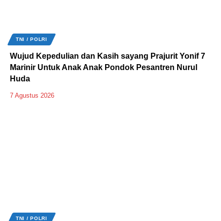
TNI / POLRI
Wujud Kepedulian dan Kasih sayang Prajurit Yonif 7
Marinir Untuk Anak Anak Pondok Pesantren Nurul
Huda
7 Agustus 2026
TNI / POLRI