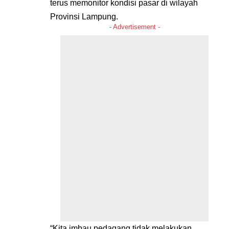
terus memonitor kondisi pasar di wilayah
Provinsi Lampung.
- Advertisement -
“Kita imbau pedagang tidak melakukan