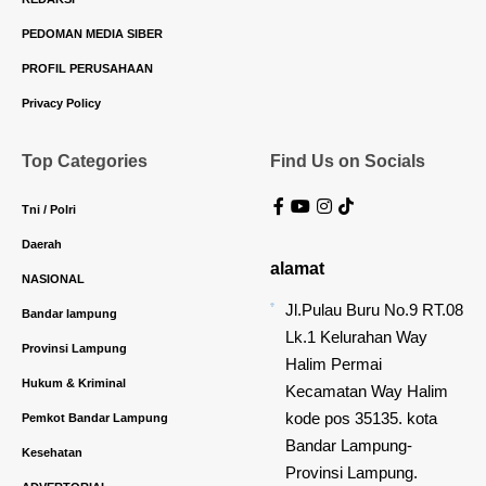
PEDOMAN MEDIA SIBER
PROFIL PERUSAHAAN
Privacy Policy
Top Categories
Find Us on Socials
Tni / Polri
Daerah
alamat
NASIONAL
Jl.Pulau Buru No.9 RT.08
Bandar lampung
Lk.1 Kelurahan Way
Provinsi Lampung
Halim Permai
Hukum & Kriminal
Kecamatan Way Halim
kode pos 35135. kota
Pemkot Bandar Lampung
Bandar Lampung-
Kesehatan
Provinsi Lampung.