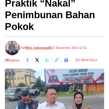
Praktik “Nakal”
Penimbunan Bahan
Pokok
Oleh
Rilis indonesia05
22 Desember 2024 12:51
2 Menit Baca
Bagikan