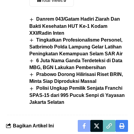
Total Views:
0
Danrem 043/Gatam Hadiri Ziarah Dan
Bakti Kesehatan HUT Ke-1 Kodam
XXI/Radin Inten
Tingkatkan Profesionalisme Personel,
Satbrimob Polda Lampung Gelar Latihan
Peningkatan Kemampuan Selam SAR Air
6 Juta Nama Ganda Terdeteksi di Data
MBG, BGN Lakukan Pembersihan
Prabowo Dorong Hilirisasi Riset BRIN,
Minta Siap Diproduksi Massal
Polisi Ungkap Pemilik Senjata Franchi
SPAS-15 dari 995 Pucuk Senpi di Yayasan
Jakarta Selatan
Bagikan Artikel Ini