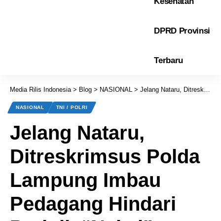
Kesehatan
DPRD Provinsi
Terbaru
Media Rilis Indonesia
>
Blog
>
NASIONAL
>
Jelang Nataru, Ditreskrimsus Polda Lampung Imbau Pedagang Hindari Praktik “Nakal” Penimbunan Bahan Pokok
NASIONAL
TNI / POLRI
Jelang Nataru,
Ditreskrimsus Polda
Lampung Imbau
Pedagang Hindari