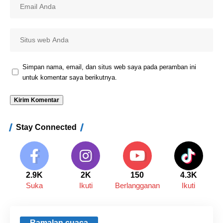
Simpan nama, email, dan situs web saya pada peramban ini
untuk komentar saya berikutnya.
Stay Connected
2.9K
2K
150
4.3K
Suka
Ikuti
Berlangganan
Ikuti
Ramalan cuaca