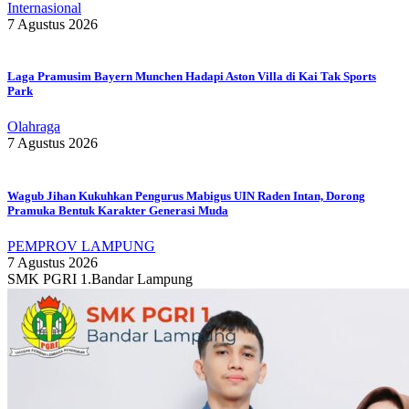
Internasional
7 Agustus 2026
Laga Pramusim Bayern Munchen Hadapi Aston Villa di Kai Tak Sports
Park
Olahraga
7 Agustus 2026
Wagub Jihan Kukuhkan Pengurus Mabigus UIN Raden Intan, Dorong
Pramuka Bentuk Karakter Generasi Muda
PEMPROV LAMPUNG
7 Agustus 2026
SMK PGRI 1.Bandar Lampung