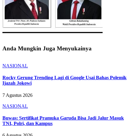
Anda Mungkin Juga Menyukainya
NASIONAL
Rocky Gerung Trending Lagi di Google Usai Bahas Polemik
Ijazah Jokowi
7 Agustus 2026
NASIONAL
Buwas: Sertifikat Pramuka Garuda Bisa Jadi Jalur Masuk
TNI, Polri, dan Kampus
6 Agustus 2026