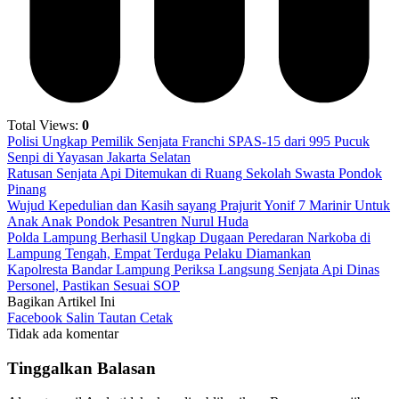
Total Views:
0
Polisi Ungkap Pemilik Senjata Franchi SPAS-15 dari 995 Pucuk
Senpi di Yayasan Jakarta Selatan
Ratusan Senjata Api Ditemukan di Ruang Sekolah Swasta Pondok
Pinang
Wujud Kepedulian dan Kasih sayang Prajurit Yonif 7 Marinir Untuk
Anak Anak Pondok Pesantren Nurul Huda
Polda Lampung Berhasil Ungkap Dugaan Peredaran Narkoba di
Lampung Tengah, Empat Terduga Pelaku Diamankan
Kapolresta Bandar Lampung Periksa Langsung Senjata Api Dinas
Personel, Pastikan Sesuai SOP
Bagikan Artikel Ini
Facebook
Salin Tautan
Cetak
Tidak ada komentar
Tinggalkan Balasan