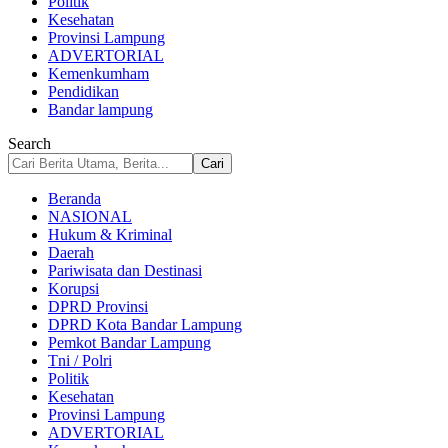
Politik
Kesehatan
Provinsi Lampung
ADVERTORIAL
Kemenkumham
Pendidikan
Bandar lampung
Search
Beranda
NASIONAL
Hukum & Kriminal
Daerah
Pariwisata dan Destinasi
Korupsi
DPRD Provinsi
DPRD Kota Bandar Lampung
Pemkot Bandar Lampung
Tni / Polri
Politik
Kesehatan
Provinsi Lampung
ADVERTORIAL