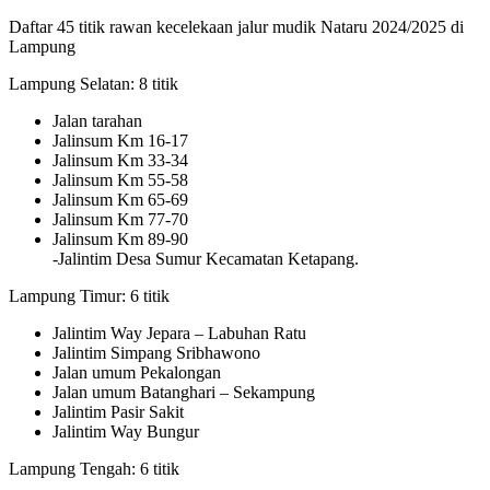
Daftar 45 titik rawan kecelekaan jalur mudik Nataru 2024/2025 di
Lampung
Lampung Selatan: 8 titik
Jalan tarahan
Jalinsum Km 16-17
Jalinsum Km 33-34
Jalinsum Km 55-58
Jalinsum Km 65-69
Jalinsum Km 77-70
Jalinsum Km 89-90
-Jalintim Desa Sumur Kecamatan Ketapang.
Lampung Timur: 6 titik
Jalintim Way Jepara – Labuhan Ratu
Jalintim Simpang Sribhawono
Jalan umum Pekalongan
Jalan umum Batanghari – Sekampung
Jalintim Pasir Sakit
Jalintim Way Bungur
Lampung Tengah: 6 titik