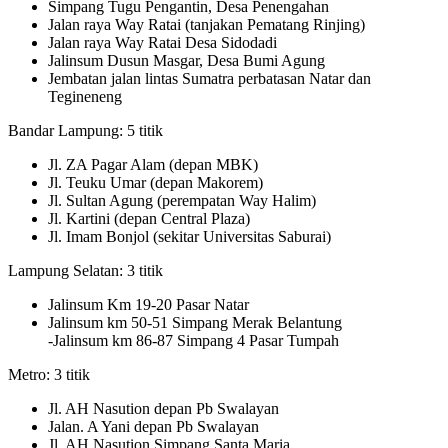
Simpang Tugu Pengantin, Desa Penengahan
Jalan raya Way Ratai (tanjakan Pematang Rinjing)
Jalan raya Way Ratai Desa Sidodadi
Jalinsum Dusun Masgar, Desa Bumi Agung
Jembatan jalan lintas Sumatra perbatasan Natar dan
Tegineneng
Bandar Lampung: 5 titik
Jl. ZA Pagar Alam (depan MBK)
Jl. Teuku Umar (depan Makorem)
Jl. Sultan Agung (perempatan Way Halim)
Jl. Kartini (depan Central Plaza)
Jl. Imam Bonjol (sekitar Universitas Saburai)
Lampung Selatan: 3 titik
Jalinsum Km 19-20 Pasar Natar
Jalinsum km 50-51 Simpang Merak Belantung
-Jalinsum km 86-87 Simpang 4 Pasar Tumpah
Metro: 3 titik
Jl. AH Nasution depan Pb Swalayan
Jalan. A Yani depan Pb Swalayan
Jl. AH Nasution Simpang Santa Maria