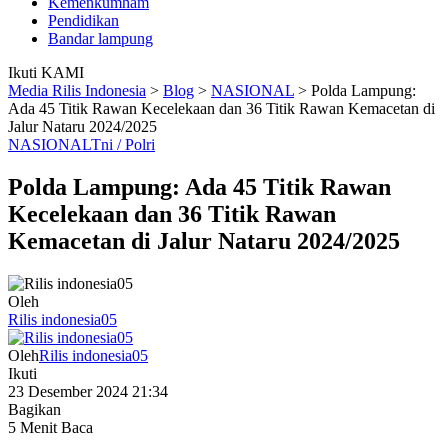
Kemenkumham
Pendidikan
Bandar lampung
Ikuti KAMI
Media Rilis Indonesia
>
Blog
>
NASIONAL
>
Polda Lampung:
Ada 45 Titik Rawan Kecelekaan dan 36 Titik Rawan Kemacetan di
Jalur Nataru 2024/2025
NASIONAL
Tni / Polri
Polda Lampung: Ada 45 Titik Rawan
Kecelekaan dan 36 Titik Rawan
Kemacetan di Jalur Nataru 2024/2025
Oleh
Rilis indonesia05
Oleh
Rilis indonesia05
Ikuti
23 Desember 2024 21:34
Bagikan
5 Menit Baca