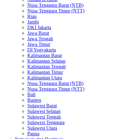
Nusa Tenggara Barat (NTB)
Nusa Tenggara Timur (NTT)
Riau
Jambi
DKI Jakarta
Jawa Barat
Jawa Tengah
Jawa Timur
DI Yogyakarta
Kalimantan Barat
Kalimantan Selatan
Kalimantan Tengah
Kalimantan Timur
Kalimantan Utara
Nusa Tenggara Barat (NTB)
Nusa Tenggara Timur (NTT)
Bali
Banten
Sulawesi Barat
Sulawesi Selatan
Sulawesi Tengah
Sulawesi Tenggara
Sulawesi Utara
Papua