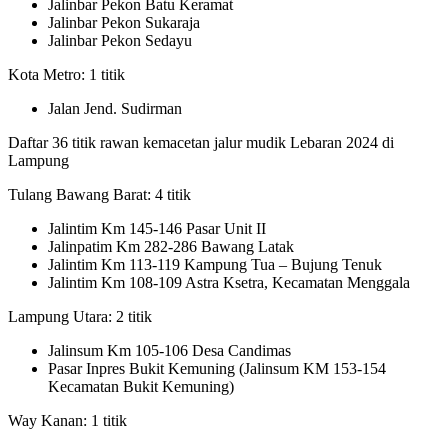
Jalinbar Pekon Batu Keramat
Jalinbar Pekon Sukaraja
Jalinbar Pekon Sedayu
Kota Metro: 1 titik
Jalan Jend. Sudirman
Daftar 36 titik rawan kemacetan jalur mudik Lebaran 2024 di
Lampung
Tulang Bawang Barat: 4 titik
Jalintim Km 145-146 Pasar Unit II
Jalinpatim Km 282-286 Bawang Latak
Jalintim Km 113-119 Kampung Tua – Bujung Tenuk
Jalintim Km 108-109 Astra Ksetra, Kecamatan Menggala
Lampung Utara: 2 titik
Jalinsum Km 105-106 Desa Candimas
Pasar Inpres Bukit Kemuning (Jalinsum KM 153-154
Kecamatan Bukit Kemuning)
Way Kanan: 1 titik