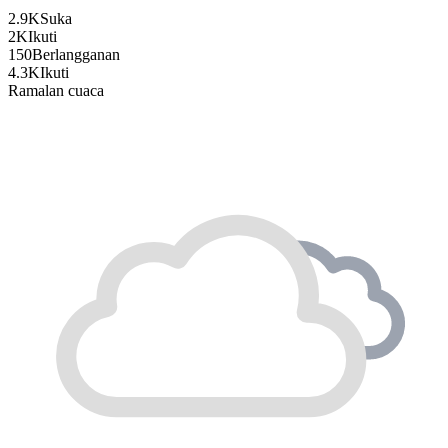
2.9K
Suka
2K
Ikuti
150
Berlangganan
4.3K
Ikuti
Ramalan cuaca