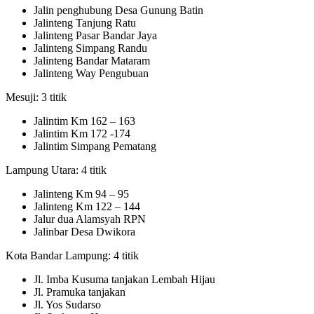
Jalin penghubung Desa Gunung Batin
Jalinteng Tanjung Ratu
Jalinteng Pasar Bandar Jaya
Jalinteng Simpang Randu
Jalinteng Bandar Mataram
Jalinteng Way Pengubuan
Mesuji: 3 titik
Jalintim Km 162 – 163
Jalintim Km 172 -174
Jalintim Simpang Pematang
Lampung Utara: 4 titik
Jalinteng Km 94 – 95
Jalinteng Km 122 – 144
Jalur dua Alamsyah RPN
Jalinbar Desa Dwikora
Kota Bandar Lampung: 4 titik
Jl. Imba Kusuma tanjakan Lembah Hijau
Jl. Pramuka tanjakan
Jl. Yos Sudarso