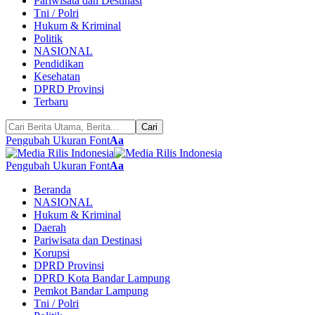
Pariwisata dan Destinasi
Tni / Polri
Hukum & Kriminal
Politik
NASIONAL
Pendidikan
Kesehatan
DPRD Provinsi
Terbaru
Pengubah Ukuran Font
Aa
Pengubah Ukuran Font
Aa
Beranda
NASIONAL
Hukum & Kriminal
Daerah
Pariwisata dan Destinasi
Korupsi
DPRD Provinsi
DPRD Kota Bandar Lampung
Pemkot Bandar Lampung
Tni / Polri