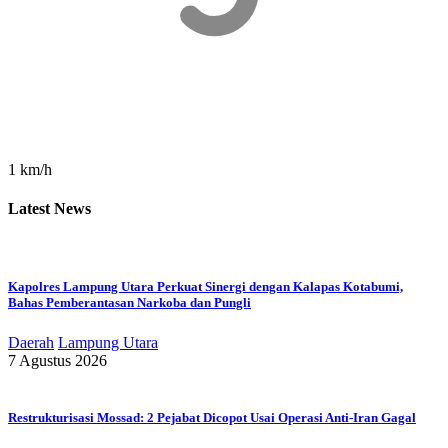
1 km/h
Latest News
Kapolres Lampung Utara Perkuat Sinergi dengan Kalapas Kotabumi,
Bahas Pemberantasan Narkoba dan Pungli
Daerah
Lampung Utara
7 Agustus 2026
Restrukturisasi Mossad: 2 Pejabat Dicopot Usai Operasi Anti-Iran Gagal