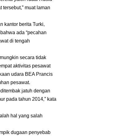
 tersebut,” muat laman
 kantor berita Turki,
 bahwa ada “pecahan
wat di tengah
mungkin secara tidak
empat aktivitas pesawat
akaan udara BEA Prancis
uhan pesawat.
 ditembak jatuh dengan
ur pada tahun 2014,” kata
alah hal yang salah
nampik dugaan penyebab