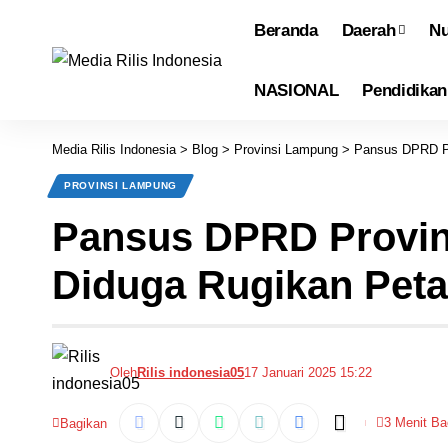
Beranda
Daerah
Nu
NASIONAL
Pendidikan
Media Rilis Indonesia
>
Blog
>
Provinsi Lampung
>
Pansus DPRD Pr
PROVINSI LAMPUNG
Pansus DPRD Provin
Diduga Rugikan Peta
Oleh
Rilis indonesia05
17 Januari 2025 15:22
3 Menit B
Bagikan