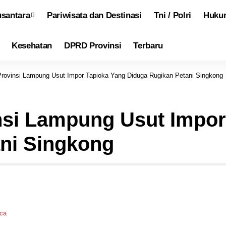
santara
Pariwisata dan Destinasi
Tni / Polri
Hukum
Kesehatan
DPRD Provinsi
Terbaru
ovinsi Lampung Usut Impor Tapioka Yang Diduga Rugikan Petani Singkong
si Lampung Usut Impor
ni Singkong
aca