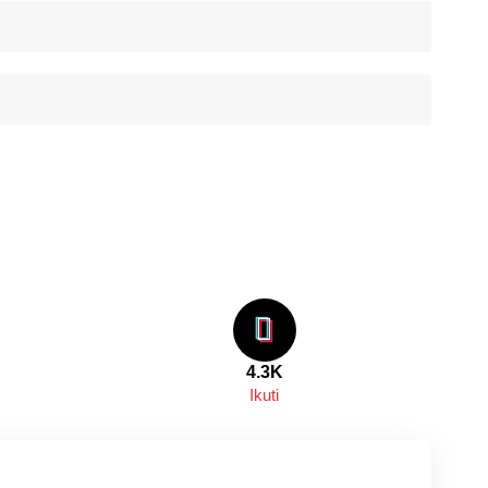
4.3K
Ikuti