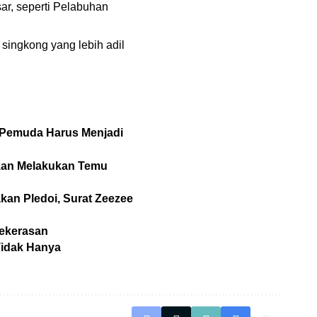
sar, seperti Pelabuhan
singkong yang lebih adil
: Pemuda Harus Menjadi
Akan Melakukan Temu
an Pledoi, Surat Zeezee
ekerasan
Tidak Hanya