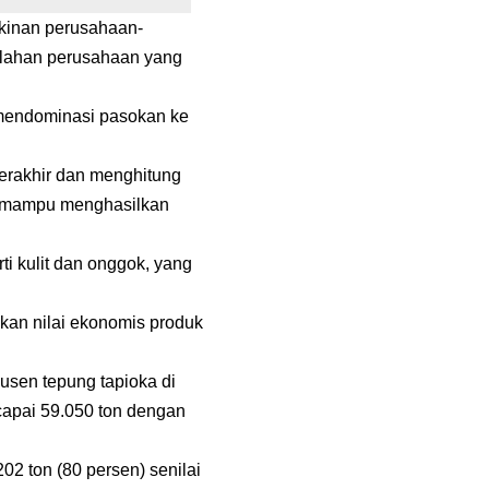
gkinan perusahaan-
 lahan perusahaan yang
a mendominasi pasokan ke
terakhir dan menghitung
an mampu menghasilkan
ti kulit dan onggok, yang
kan nilai ekonomis produk
sen tepung tapioka di
capai 59.050 ton dengan
02 ton (80 persen) senilai