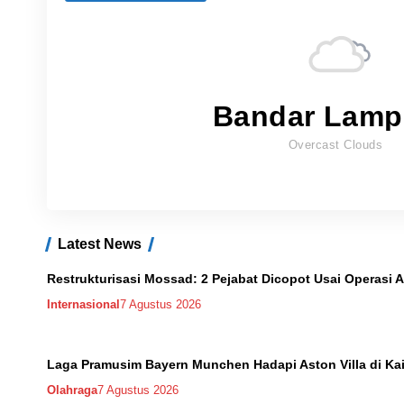
Bandar Lam
Overcast Clouds
Latest News
Restrukturisasi Mossad: 2 Pejabat Dicopot Usai Operasi A
Internasional
7 Agustus 2026
Laga Pramusim Bayern Munchen Hadapi Aston Villa di Kai
Olahraga
7 Agustus 2026