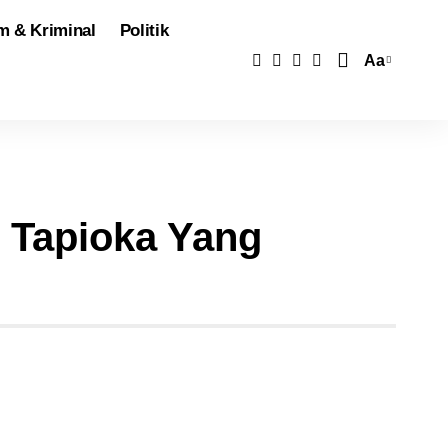
 & Kriminal
Politik
Aa
Pengubah
Ukuran
Font
 Tapioka Yang