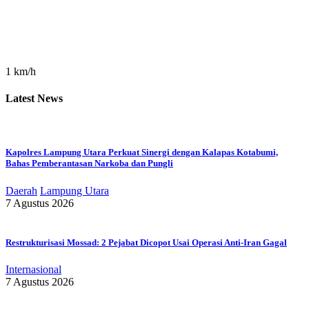
1 km/h
Latest News
Kapolres Lampung Utara Perkuat Sinergi dengan Kalapas Kotabumi,
Bahas Pemberantasan Narkoba dan Pungli
Daerah
Lampung Utara
7 Agustus 2026
Restrukturisasi Mossad: 2 Pejabat Dicopot Usai Operasi Anti-Iran Gagal
Internasional
7 Agustus 2026