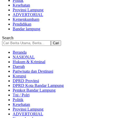
Politik
Kesehatan
Provinsi Lampung
ADVERTORIAL
Kemenkumham
Pendidikan
Bandar lampung
Search
Beranda
NASIONAL
Hukum & Kriminal
Daerah
Pariwisata dan Destinasi
Korupsi
DPRD Provinsi
DPRD Kota Bandar Lampung
Pemkot Bandar Lampung
Tni / Polri
Politik
Kesehatan
Provinsi Lampung
ADVERTORIAL