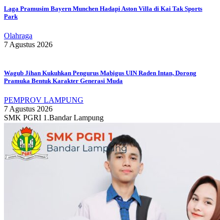
Laga Pramusim Bayern Munchen Hadapi Aston Villa di Kai Tak Sports
Park
Olahraga
7 Agustus 2026
Wagub Jihan Kukuhkan Pengurus Mabigus UIN Raden Intan, Dorong
Pramuka Bentuk Karakter Generasi Muda
PEMPROV LAMPUNG
7 Agustus 2026
SMK PGRI 1.Bandar Lampung