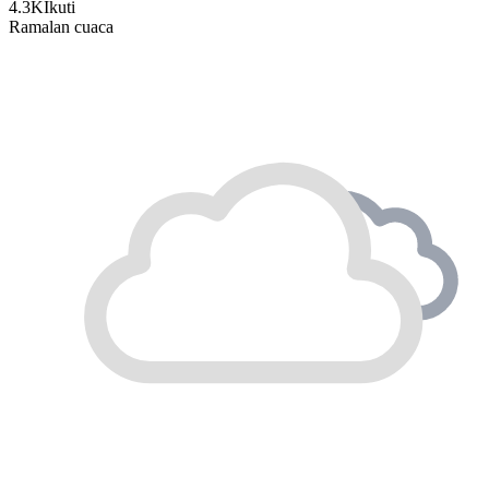
4.3K
Ikuti
Ramalan cuaca