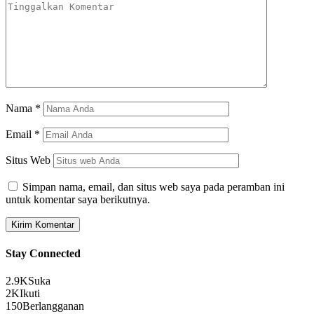
Nama
*
Email
*
Situs Web
Simpan nama, email, dan situs web saya pada peramban ini
untuk komentar saya berikutnya.
Stay Connected
2.9K
Suka
2K
Ikuti
150
Berlangganan