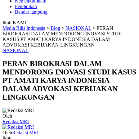
Kemenkumham
Pendidikan
Bandar lampung
Ikuti KAMI
Media Rilis Indonesia
>
Blog
>
NASIONAL
>
PERAN
BIROKRASI DALAM MENDORONG INOVASI STUDI
KASUS PT AMATI KARYA INDONESIA DALAM
ADVOKASI KEBIJAKAN LINGKUNGAN
NASIONAL
PERAN BIROKRASI DALAM
MENDORONG INOVASI STUDI KASUS
PT AMATI KARYA INDONESIA
DALAM ADVOKASI KEBIJAKAN
LINGKUNGAN
Oleh
Redaksi MRI
Oleh
Redaksi MRI
Ikuti