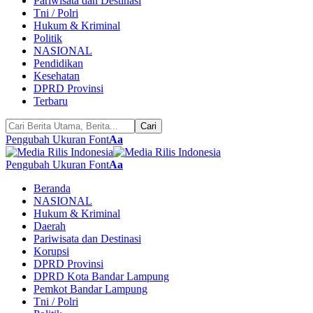
Pariwisata dan Destinasi
Tni / Polri
Hukum & Kriminal
Politik
NASIONAL
Pendidikan
Kesehatan
DPRD Provinsi
Terbaru
Pengubah Ukuran Font
Aa
Pengubah Ukuran Font
Aa
Beranda
NASIONAL
Hukum & Kriminal
Daerah
Pariwisata dan Destinasi
Korupsi
DPRD Provinsi
DPRD Kota Bandar Lampung
Pemkot Bandar Lampung
Tni / Polri