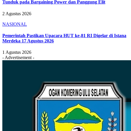
Tunduk pada Bargaining Power dan Panggung Elit
2 Agustus 2026
NASIONAL
Pemerintah Pastikan Upacara HUT ke-81 RI Digelar di Istana
Merdeka 17 Agustus 2026
1 Agustus 2026
- Advertisement -