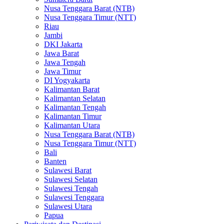
Nusa Tenggara Barat (NTB)
Nusa Tenggara Timur (NTT)
Riau
Jambi
DKI Jakarta
Jawa Barat
Jawa Tengah
Jawa Timur
DI Yogyakarta
Kalimantan Barat
Kalimantan Selatan
Kalimantan Tengah
Kalimantan Timur
Kalimantan Utara
Nusa Tenggara Barat (NTB)
Nusa Tenggara Timur (NTT)
Bali
Banten
Sulawesi Barat
Sulawesi Selatan
Sulawesi Tengah
Sulawesi Tenggara
Sulawesi Utara
Papua