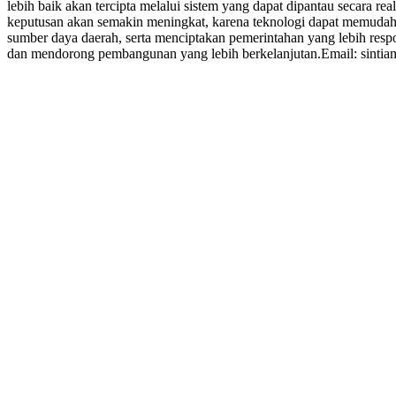
lebih baik akan tercipta melalui sistem yang dapat dipantau secara r
keputusan akan semakin meningkat, karena teknologi dapat memudahk
sumber daya daerah, serta menciptakan pemerintahan yang lebih resp
dan mendorong pembangunan yang lebih berkelanjutan.Email: sint