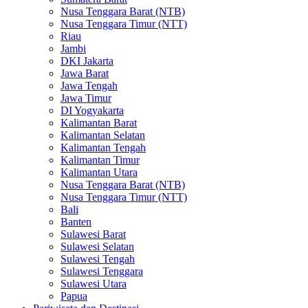
Nusa Tenggara Barat (NTB)
Nusa Tenggara Timur (NTT)
Riau
Jambi
DKI Jakarta
Jawa Barat
Jawa Tengah
Jawa Timur
DI Yogyakarta
Kalimantan Barat
Kalimantan Selatan
Kalimantan Tengah
Kalimantan Timur
Kalimantan Utara
Nusa Tenggara Barat (NTB)
Nusa Tenggara Timur (NTT)
Bali
Banten
Sulawesi Barat
Sulawesi Selatan
Sulawesi Tengah
Sulawesi Tenggara
Sulawesi Utara
Papua