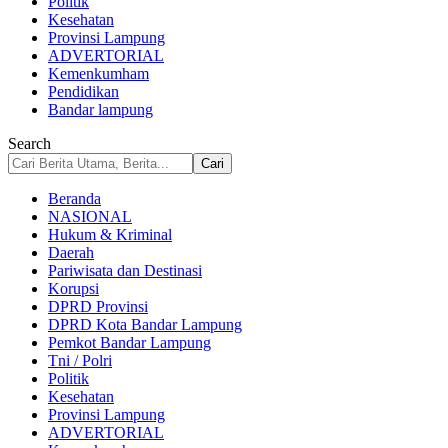
Politik
Kesehatan
Provinsi Lampung
ADVERTORIAL
Kemenkumham
Pendidikan
Bandar lampung
Search
Beranda
NASIONAL
Hukum & Kriminal
Daerah
Pariwisata dan Destinasi
Korupsi
DPRD Provinsi
DPRD Kota Bandar Lampung
Pemkot Bandar Lampung
Tni / Polri
Politik
Kesehatan
Provinsi Lampung
ADVERTORIAL