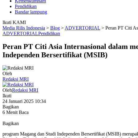
Kemenkumham
Pendidikan
Bandar lampung
Ikuti KAMI
Media Rilis Indonesia
>
Blog
>
ADVERTORIAL
>
Peran PT Citi A
ADVERTORIAL
Pendidikan
Peran PT Citi Asia Internasional dalam
Independen Bersertifikat (MSIB)
Oleh
Redaksi MRI
Oleh
Redaksi MRI
Ikuti
24 Januari 2025 10:34
Bagikan
6 Menit Baca
Bagikan
program Magang dan Studi Independen Bersertifikat (MSIB) merupa