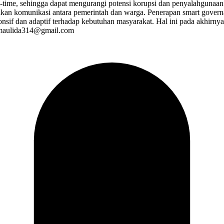
eal-time, sehingga dapat mengurangi potensi korupsi dan penyalahgunaan
an komunikasi antara pemerintah dan warga. Penerapan smart governa
onsif dan adaptif terhadap kebutuhan masyarakat. Hal ini pada akhirn
iamaulida314@gmail.com