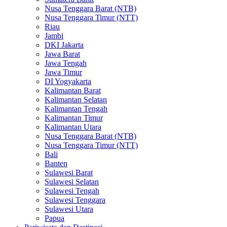
Nusa Tenggara Barat (NTB)
Nusa Tenggara Timur (NTT)
Riau
Jambi
DKI Jakarta
Jawa Barat
Jawa Tengah
Jawa Timur
DI Yogyakarta
Kalimantan Barat
Kalimantan Selatan
Kalimantan Tengah
Kalimantan Timur
Kalimantan Utara
Nusa Tenggara Barat (NTB)
Nusa Tenggara Timur (NTT)
Bali
Banten
Sulawesi Barat
Sulawesi Selatan
Sulawesi Tengah
Sulawesi Tenggara
Sulawesi Utara
Papua