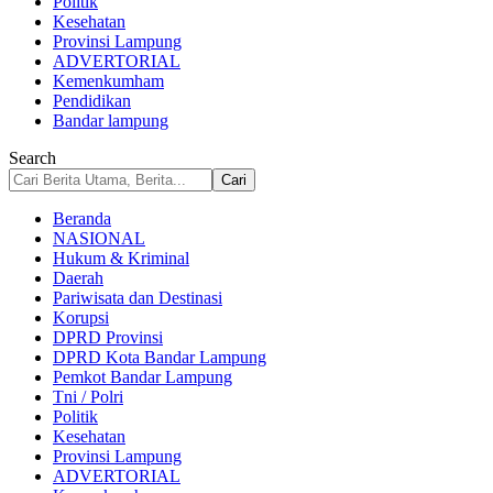
Politik
Kesehatan
Provinsi Lampung
ADVERTORIAL
Kemenkumham
Pendidikan
Bandar lampung
Search
Beranda
NASIONAL
Hukum & Kriminal
Daerah
Pariwisata dan Destinasi
Korupsi
DPRD Provinsi
DPRD Kota Bandar Lampung
Pemkot Bandar Lampung
Tni / Polri
Politik
Kesehatan
Provinsi Lampung
ADVERTORIAL