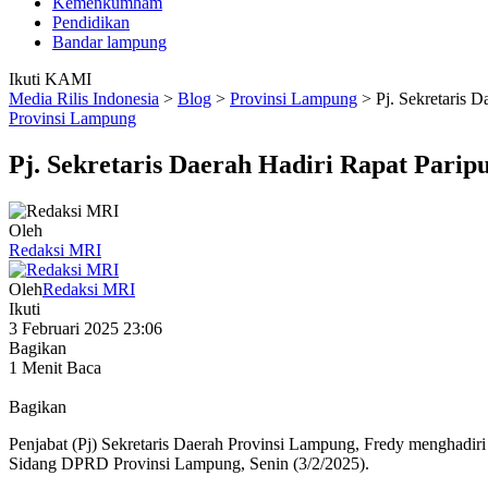
Kemenkumham
Pendidikan
Bandar lampung
Ikuti KAMI
Media Rilis Indonesia
>
Blog
>
Provinsi Lampung
>
Pj. Sekretaris 
Provinsi Lampung
Pj. Sekretaris Daerah Hadiri Rapat Par
Oleh
Redaksi MRI
Oleh
Redaksi MRI
Ikuti
3 Februari 2025 23:06
Bagikan
1 Menit Baca
Bagikan
Penjabat (Pj) Sekretaris Daerah Provinsi Lampung, Fredy menghad
Sidang DPRD Provinsi Lampung, Senin (3/2/2025).