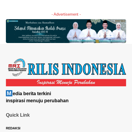
- Advertisement -
M
edia berita terkini
inspirasi menuju perubahan
Quick Link
REDAKSI