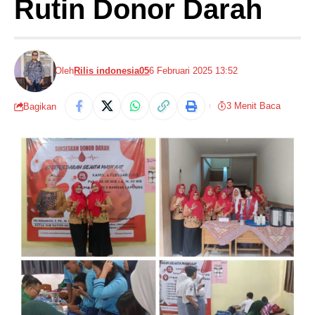
Rutin Donor Darah
Oleh
Rilis indonesia05
6 Februari 2025 13:52
3 Menit Baca
Bagikan