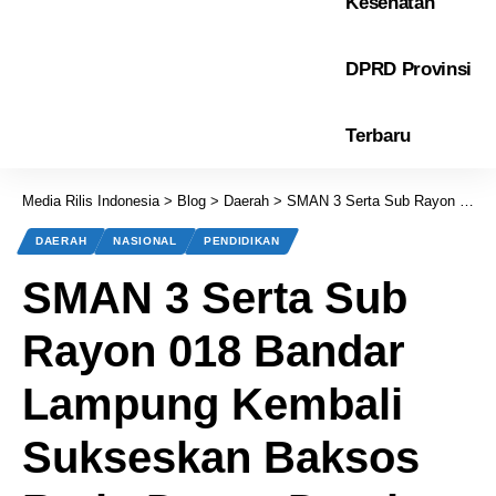
Kesehatan
DPRD Provinsi
Terbaru
Media Rilis Indonesia
>
Blog
>
Daerah
>
SMAN 3 Serta Sub Rayon 018 Bandar Lampung Kembali Sukseskan Baksos Rutin Donor Darah
DAERAH
NASIONAL
PENDIDIKAN
SMAN 3 Serta Sub
Rayon 018 Bandar
Lampung Kembali
Sukseskan Baksos