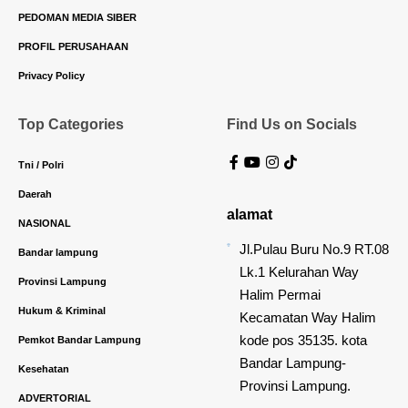
PEDOMAN MEDIA SIBER
PROFIL PERUSAHAAN
Privacy Policy
Top Categories
Find Us on Socials
Tni / Polri
Daerah
alamat
NASIONAL
Jl.Pulau Buru No.9 RT.08
Bandar lampung
Lk.1 Kelurahan Way
Provinsi Lampung
Halim Permai
Hukum & Kriminal
Kecamatan Way Halim
kode pos 35135. kota
Pemkot Bandar Lampung
Bandar Lampung-
Kesehatan
Provinsi Lampung.
ADVERTORIAL