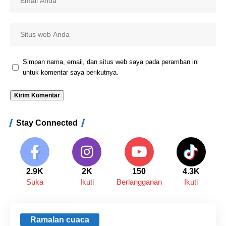
Simpan nama, email, dan situs web saya pada peramban ini
untuk komentar saya berikutnya.
Stay Connected
2.9K
2K
150
4.3K
Suka
Ikuti
Berlangganan
Ikuti
Ramalan cuaca