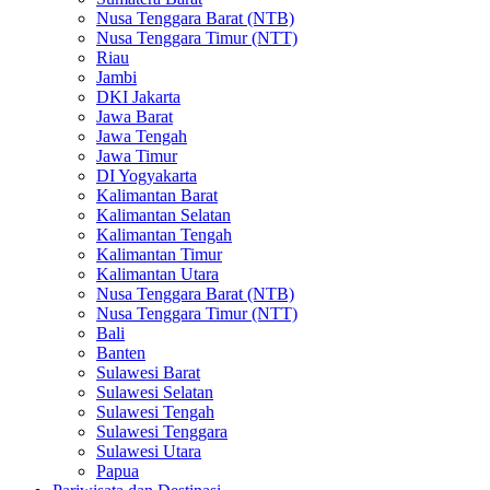
Nusa Tenggara Barat (NTB)
Nusa Tenggara Timur (NTT)
Riau
Jambi
DKI Jakarta
Jawa Barat
Jawa Tengah
Jawa Timur
DI Yogyakarta
Kalimantan Barat
Kalimantan Selatan
Kalimantan Tengah
Kalimantan Timur
Kalimantan Utara
Nusa Tenggara Barat (NTB)
Nusa Tenggara Timur (NTT)
Bali
Banten
Sulawesi Barat
Sulawesi Selatan
Sulawesi Tengah
Sulawesi Tenggara
Sulawesi Utara
Papua