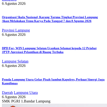
6 Agustus 2026
Organisasi Skala Nasional, Karang Taruna Tingkat Provinsi Lampung
Akan Melakukan Temu Karya Pada Tanggal 7 dan 8 Agustus 2026
Provinsi Lampung
6 Agustus 2026
DPD For- WIN Lampung Selatan Ucapkan Selamat kepada 12 Pejabat
JPTP, Apresiasi Pelantikan di Ruang Terbuka
Lampung Selatan
6 Agustus 2026
Pemda Lampung Utara Gelar Pisah Sambut Kapolres, Perkuat Sinergi Jaga
Kamtibmas
Daerah
Lampung Utara
6 Agustus 2026
SMK PGRI 1.Bandar Lampung