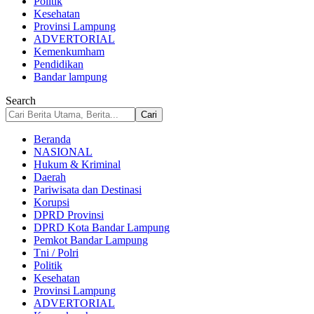
Politik
Kesehatan
Provinsi Lampung
ADVERTORIAL
Kemenkumham
Pendidikan
Bandar lampung
Search
Beranda
NASIONAL
Hukum & Kriminal
Daerah
Pariwisata dan Destinasi
Korupsi
DPRD Provinsi
DPRD Kota Bandar Lampung
Pemkot Bandar Lampung
Tni / Polri
Politik
Kesehatan
Provinsi Lampung
ADVERTORIAL