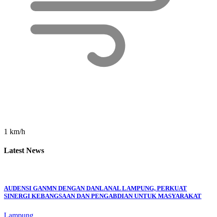
1 km/h
Latest News
AUDENSI GANMN DENGAN DANLANAL LAMPUNG, PERKUAT
SINERGI KEBANGSAAN DAN PENGABDIAN UNTUK MASYARAKAT
Lampung