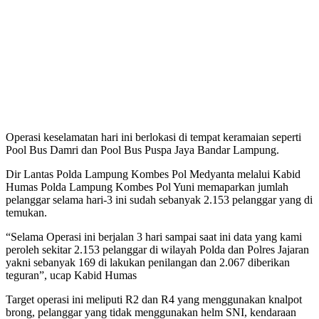
Operasi keselamatan hari ini berlokasi di tempat keramaian seperti
Pool Bus Damri dan Pool Bus Puspa Jaya Bandar Lampung.
Dir Lantas Polda Lampung Kombes Pol Medyanta melalui Kabid
Humas Polda Lampung Kombes Pol Yuni memaparkan jumlah
pelanggar selama hari-3 ini sudah sebanyak 2.153 pelanggar yang di
temukan.
“Selama Operasi ini berjalan 3 hari sampai saat ini data yang kami
peroleh sekitar 2.153 pelanggar di wilayah Polda dan Polres Jajaran
yakni sebanyak 169 di lakukan penilangan dan 2.067 diberikan
teguran”, ucap Kabid Humas
Target operasi ini meliputi R2 dan R4 yang menggunakan knalpot
brong, pelanggar yang tidak menggunakan helm SNI, kendaraan