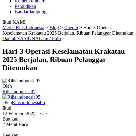
Kemenkumham
Pendidikan
Bandar lampung
Ikuti KAMI
Media Rilis Indonesia
>
Blog
>
Daerah
>
Hari-3 Operasi
Keselamatan Krakatau 2025 Berjalan, Ribuan Pelanggar Ditemukan
Daerah
NASIONAL
Tni / Polri
Hari-3 Operasi Keselamatan Krakatau
2025 Berjalan, Ribuan Pelanggar
Ditemukan
Oleh
Rilis indonesia05
Oleh
Rilis indonesia05
Ikuti
12 Februari 2025 17:13
Bagikan
2 Menit Baca
Bagikan