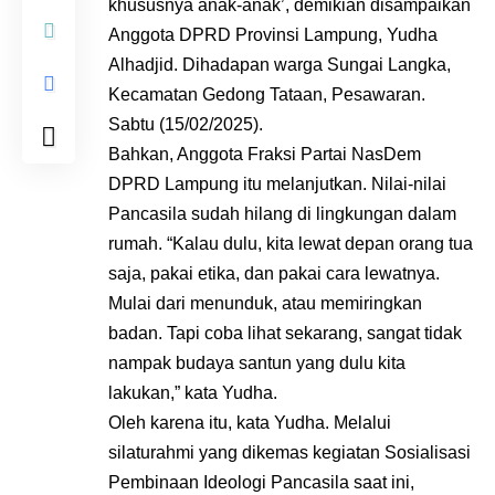
khususnya anak-anak’, demikian disampaikan
Anggota DPRD Provinsi Lampung, Yudha
Alhadjid. Dihadapan warga Sungai Langka,
Kecamatan Gedong Tataan, Pesawaran.
Sabtu (15/02/2025).
Bahkan, Anggota Fraksi Partai NasDem
DPRD Lampung itu melanjutkan. Nilai-nilai
Pancasila sudah hilang di lingkungan dalam
rumah. “Kalau dulu, kita lewat depan orang tua
saja, pakai etika, dan pakai cara lewatnya.
Mulai dari menunduk, atau memiringkan
badan. Tapi coba lihat sekarang, sangat tidak
nampak budaya santun yang dulu kita
lakukan,” kata Yudha.
Oleh karena itu, kata Yudha. Melalui
silaturahmi yang dikemas kegiatan Sosialisasi
Pembinaan Ideologi Pancasila saat ini,