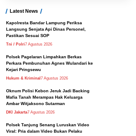
Latest News
Kapolresta Bandar Lampung Periksa
Langsung Senjata Api Dinas Personel,
Pastikan Sesuai SOP
Tni / Polri
7 Agustus 2026
Polsek Pagelaran Limpahkan Berkas
Perkara Pembunuhan Agnes Wulandari ke
Kejari Pringsewu
Hukum & Kriminal
7 Agustus 2026
Oknum Polisi Kebon Jeruk Jadi Backing
Mafia Tanah Merampas Hak Keluarga
Ambar Witjaksono Sutarman
DKI Jakarta
7 Agustus 2026
Polsek Tanjung Senang Luruskan Video
Viral: Pria dalam Video Bukan Pelaku