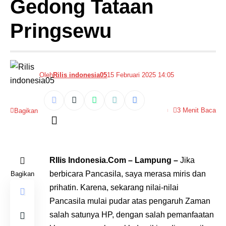
Gedong Tataan
Pringsewu
Oleh
Rilis indonesia05
15 Februari 2025 14:05
3 Menit Baca
Bagikan
RIlis Indonesia.Com – Lampung –
Jika
berbicara Pancasila, saya merasa miris dan
Bagikan
prihatin. Karena, sekarang nilai-nilai
Pancasila mulai pudar atas pengaruh Zaman
salah satunya HP, dengan salah pemanfaatan