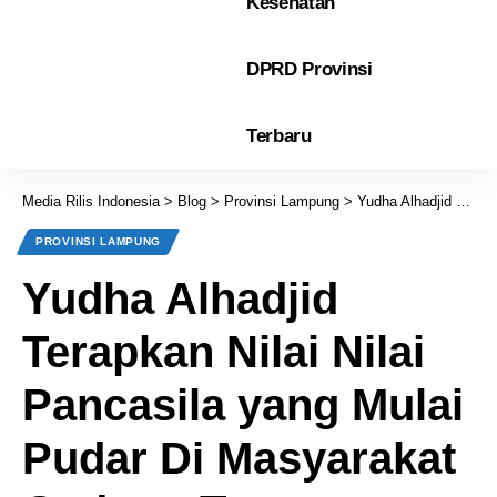
Kesehatan
DPRD Provinsi
Terbaru
Media Rilis Indonesia
>
Blog
>
Provinsi Lampung
>
Yudha Alhadjid Terapkan Nilai Nilai Pancasila yang Mulai Pudar Di Masyarakat Gedong Tataan Pringsewu
PROVINSI LAMPUNG
Yudha Alhadjid
Terapkan Nilai Nilai
Pancasila yang Mulai
Pudar Di Masyarakat