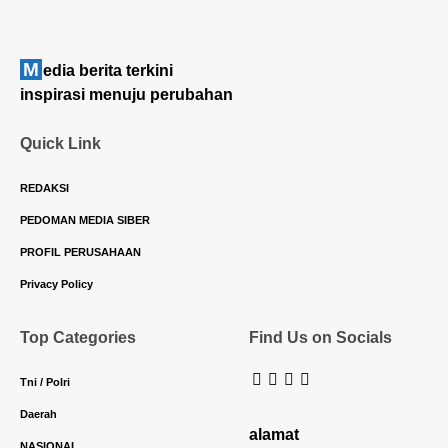
M
edia berita terkini
inspirasi menuju perubahan
Quick Link
REDAKSI
PEDOMAN MEDIA SIBER
PROFIL PERUSAHAAN
Privacy Policy
Top Categories
Find Us on Socials
Tni / Polri
Daerah
alamat
NASIONAL