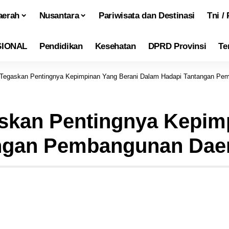
aerah
Nusantara
Pariwisata dan Destinasi
Tni / 
SIONAL
Pendidikan
Kesehatan
DPRD Provinsi
Te
 Tegaskan Pentingnya Kepimpinan Yang Berani Dalam Hadapi Tantangan Pe
skan Pentingnya Kepim
ngan Pembangunan Dae