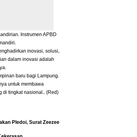
mandirian. Instrumen APBD
andiri.
nghadirkan inovasi, solusi,
ian dalam inovasi adalah
ya.
mpinan baru bagi Lampung.
nnya untuk membawa
di tingkat nasional.. (Red)
kan Pledoi, Surat Zeezee
Kekerasan