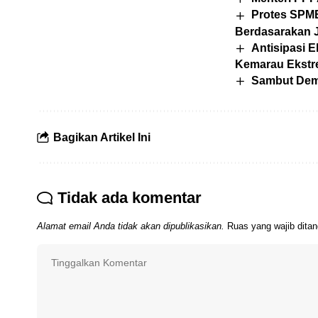
Protes SPMB
Berdasarakan J
Antisipasi 
Kemarau Ekst
Sambut Dem
Bagikan Artikel Ini
Tidak ada komentar
Alamat email Anda tidak akan dipublikasikan.
Ruas yang wajib dita