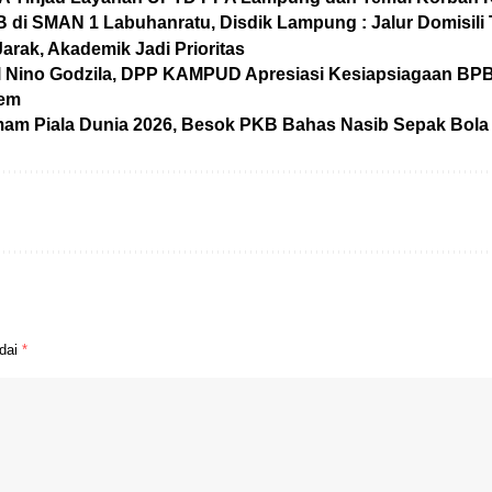
 di SMAN 1 Labuhanratu, Disdik Lampung : Jalur Domisili
arak, Akademik Jadi Prioritas
El Nino Godzila, DPP KAMPUD Apresiasi Kesiapsiagaan BP
rem
am Piala Dunia 2026, Besok PKB Bahas Nasib Sepak Bol
ndai
*