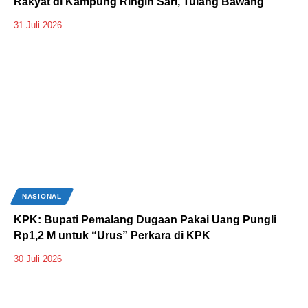
Rakyat di Kampung Ringin Sari, Tulang Bawang
31 Juli 2026
NASIONAL
KPK: Bupati Pemalang Dugaan Pakai Uang Pungli
Rp1,2 M untuk “Urus” Perkara di KPK
30 Juli 2026