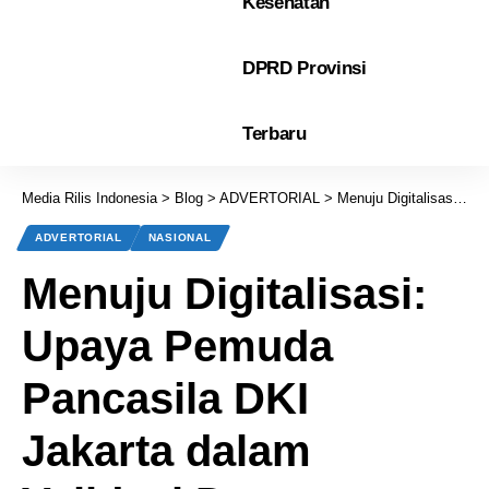
Kesehatan
DPRD Provinsi
Terbaru
Media Rilis Indonesia
>
Blog
>
ADVERTORIAL
>
Menuju Digitalisasi: Upaya Pemuda Pancasila DKI Jakarta dalam Validasi Data Anggota
ADVERTORIAL
NASIONAL
Menuju Digitalisasi:
Upaya Pemuda
Pancasila DKI
Jakarta dalam