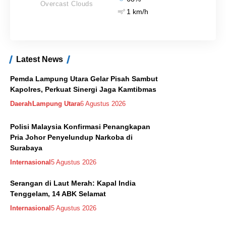
Overcast Clouds
1 km/h
Latest News
Pemda Lampung Utara Gelar Pisah Sambut
Kapolres, Perkuat Sinergi Jaga Kamtibmas
Daerah
Lampung Utara
6 Agustus 2026
Polisi Malaysia Konfirmasi Penangkapan
Pria Johor Penyelundup Narkoba di
Surabaya
Internasional
5 Agustus 2026
Serangan di Laut Merah: Kapal India
Tenggelam, 14 ABK Selamat
Internasional
5 Agustus 2026