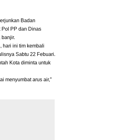
nerjunkan Badan
 Pol PP dan Dinas
banjir.
hari ini tim kembali
ulisnya Sabtu 22 Febuari.
ah Kota diminta untuk
i menyumbat arus air,”