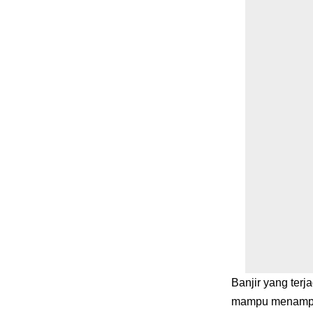
Banjir yang ter
mampu menampun