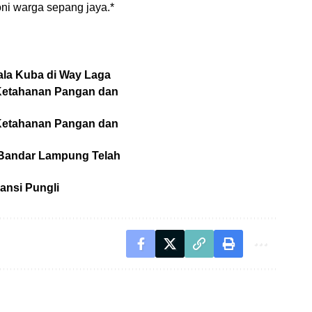
oni warga sepang jaya.*
ala Kuba di Way Laga
 Ketahanan Pangan dan
 Ketahanan Pangan dan
d Bandar Lampung Telah
ansi Pungli