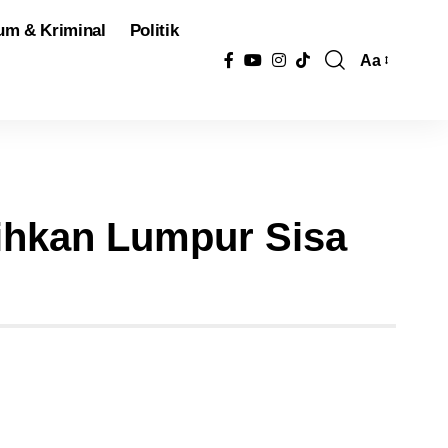
um & Kriminal
Politik
Aa
Pengubah
Ukuran
Font
ihkan Lumpur Sisa