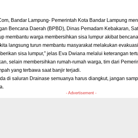
a.Com, Bandar Lampung- Pemerintah Kota Bandar Lampung me
an Bencana Daerah (BPBD), Dinas Pemadam Kebakaran, Sat
p membantu warga membersihkan sisa lumpur akibat bencana 
 kita langsung turun membantu masyarakat melakukan evakuasi, 
erikan sisa lumpur,” jelas Eva Dwiana melalui keterangan tert
, selain membersihkan rumah-rumah warga, tim dari Pemerint
ah yang terbawa saat banjir terjadi.
a di saluran Drainase semuanya harus diangkut, jangan sampa
a.
- Advertisement -