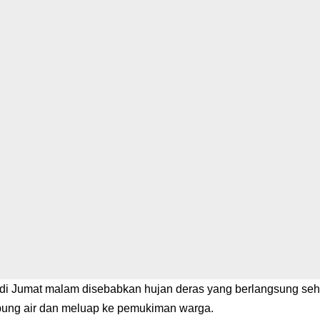
jadi Jumat malam disebabkan hujan deras yang berlangsung seh
g air dan meluap ke pemukiman warga.