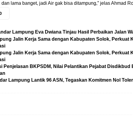
 dan lama banget, jadi Air gak bisa ditampung,” jelas Ahmad R
0
andar Lampung Eva Dwiana Tinjau Hasil Perbaikan Jalan W
ung Jalin Kerja Sama dengan Kabupaten Solok, Perkuat
asi
ung Jalin Kerja Sama dengan Kabupaten Solok, Perkuat
asi
si Penjelasan BKPSDM, Nilai Pelantikan Pejabat Disdikbu
uan
ar Lampung Lantik 96 ASN, Tegaskan Komitmen Nol Toler