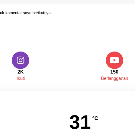
uk komentar saya berikutnya.
2K
150
Ikuti
Berlangganan
31
°C