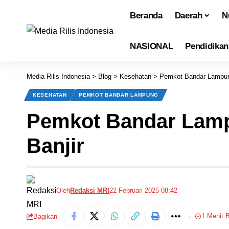
Beranda
Daerah
N
NASIONAL
Pendidikan
Media Rilis Indonesia
>
Blog
>
Kesehatan
>
Pemkot Bandar Lampun
KESEHATAN
PEMKOT BANDAR LAMPUNG
Pemkot Bandar Lamp
Banjir
Oleh
Redaksi MRI
22 Februari 2025 08:42
1 Menit 
Bagikan