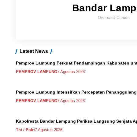
Bandar Lam
Overcast Clouds
Latest News
Pemprov Lampung Perkuat Pendampingan Kabupaten untu
PEMPROV LAMPUNG
7 Agustus 2026
Pemprov Lampung Intensifkan Percepatan Penanggulang
PEMPROV LAMPUNG
7 Agustus 2026
Kapolresta Bandar Lampung Periksa Langsung Senjata Ap
Tni / Polri
7 Agustus 2026