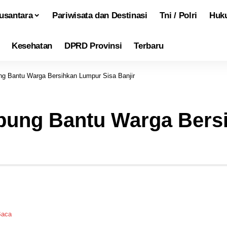
usantara
Pariwisata dan Destinasi
Tni / Polri
Huk
Kesehatan
DPRD Provinsi
Terbaru
g Bantu Warga Bersihkan Lumpur Sisa Banjir
ung Bantu Warga Bers
Baca