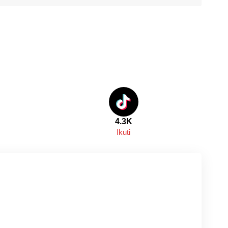
4.3K
Ikuti