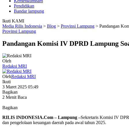
Kemenkumham
Pendidikan
Bandar lampung
Ikuti KAMI
Media Rilis Indonesia
>
Blog
>
Provinsi Lampung
>
Pandangan Komi
Provinsi Lampung
Pandangan Komisi IV DPRD Lampung Soal 
Oleh
Redaksi MRI
Oleh
Redaksi MRI
Ikuti
3 Maret 2025 05:49
Bagikan
2 Menit Baca
Bagikan
RILIS INDONESIA.Com – Lampung –
Sekretaris Komisi IV DPR
dan pengelolaan keuangan daerah pada awal tahun 2025.