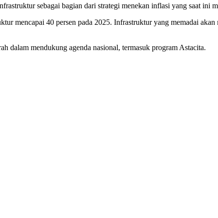
rastruktur sebagai bagian dari strategi menekan inflasi yang saat ini 
rastruktur mencapai 40 persen pada 2025. Infrastruktur yang memadai 
aerah dalam mendukung agenda nasional, termasuk program Astacita.