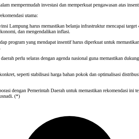
am mempermudah investasi dan memperkuat pengawasan atas insentif s
rekomendasi utama:
vinsi Lampung harus memastikan belanja infrastruktur mencapai target
ekonomi, dan mengendalikan inflasi.
p program yang mendapat insentif harus diperkuat untuk memastikan p
.
t daerah perlu selaras dengan agenda nasional guna memastikan dukung
kret, seperti stabilisasi harga bahan pokok dan optimalisasi distribusi
rasi dengan Pemerintah Daerah untuk memastikan rekomendasi ini terlak
snadi. (*)