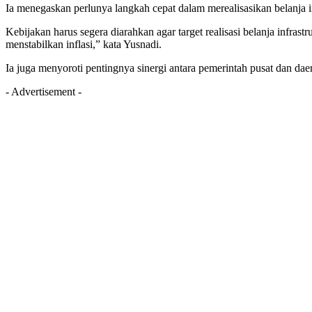
Ia menegaskan perlunya langkah cepat dalam merealisasikan belanja inf
Kebijakan harus segera diarahkan agar target realisasi belanja inf
menstabilkan inflasi,” kata Yusnadi.
Ia juga menyoroti pentingnya sinergi antara pemerintah pusat dan d
- Advertisement -