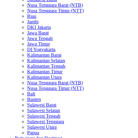
Nusa Tenggara Barat (NTB)
Nusa Tenggara Timur (NTT)
Riau
Jambi
DKI Jakarta
Jawa Barat
Jawa Tengah
Jawa Timur
DI Yogyakarta
Kalimantan Barat
Kalimantan Selatan
Kalimantan Tengah
Kalimantan Timur
Kalimantan Utara
Nusa Tenggara Barat (NTB)
Nusa Tenggara Timur (NTT)
Bali
Banten
Sulawesi Barat
Sulawesi Selatan
Sulawesi Tengah
Sulawesi Tenggara
Sulawesi Utara
Papua