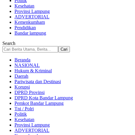
Politik
Kesehatan
Provinsi Lampung
ADVERTORIAL
Kemenkumham
Pendidikan
Bandar lampung
Search
Beranda
NASIONAL
Hukum & Kriminal
Daerah
Pariwisata dan Destinasi
Korupsi
DPRD Provinsi
DPRD Kota Bandar Lampung
Pemkot Bandar Lampung
Tni / Polri
Politik
Kesehatan
Provinsi Lampung
ADVERTORIAL