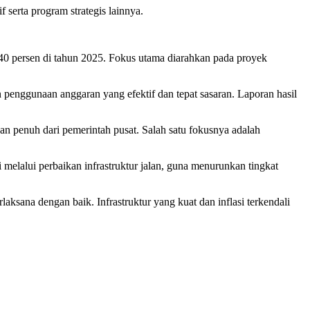
erta program strategis lainnya.
 40 persen di tahun 2025. Fokus utama diarahkan pada proyek
enggunaan anggaran yang efektif dan tepat sasaran. Laporan hasil
an penuh dari pemerintah pusat. Salah satu fokusnya adalah
 melalui perbaikan infrastruktur jalan, guna menurunkan tingkat
sana dengan baik. Infrastruktur yang kuat dan inflasi terkendali