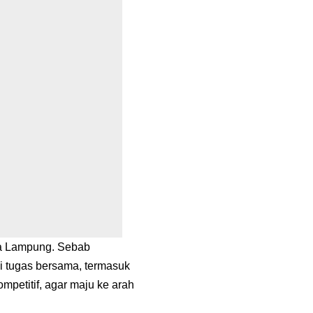
la Lampung. Sebab
i tugas bersama, termasuk
mpetitif, agar maju ke arah