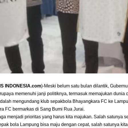
IS INDONESIA.com
)-Meski belum satu bulan dilantik, Guber
erupaya memenuhi janji politiknya, termasuk memajukan dunia
adalah mengundang klub sepakbola Bhayangkara FC ke Lamp
a FC bermarkas di Sang Bumi Rua Jurai.
aga menjadi prioritas yang harus kita majukan. Salah satunya 
epak bola Lampung bisa maju dengan cepat, salah satunya ki