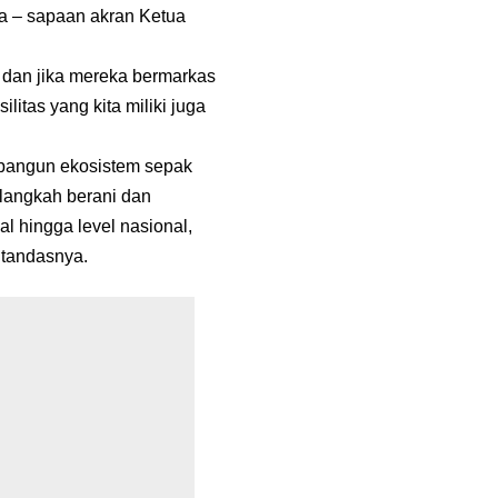
a – sapaan akran Ketua
 dan jika mereka bermarkas
itas yang kita miliki juga
rbangun ekosistem sepak
 langkah berani dan
al hingga level nasional,
 tandasnya.