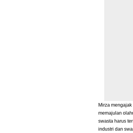
Mirza mengajak 
memajulan olahr
swasta harus ter
industri dan swas