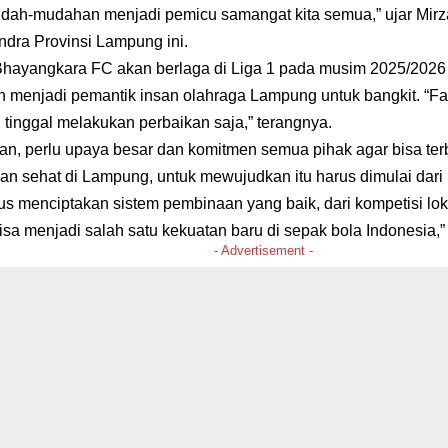
ah-mudahan menjadi pemicu samangat kita semua,” ujar Mirz
ndra Provinsi Lampung ini.
Bhayangkara FC akan berlaga di Liga 1 pada musim 2025/2026
menjadi pemantik insan olahraga Lampung untuk bangkit. “Fasil
tinggal melakukan perbaikan saja,” terangnya.
an, perlu upaya besar dan komitmen semua pihak agar bisa te
dan sehat di Lampung, untuk mewujudkan itu harus dimulai dari
rus menciptakan sistem pembinaan yang baik, dari kompetisi lok
sa menjadi salah satu kekuatan baru di sepak bola Indonesia,”
- Advertisement -