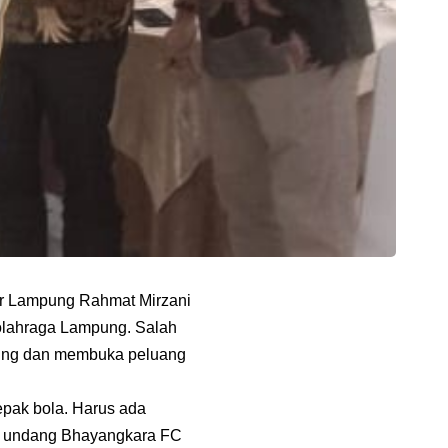
nur Lampung Rahmat Mirzani
 olahraga Lampung. Salah
ung dan membuka peluang
sepak bola. Harus ada
ta undang Bhayangkara FC