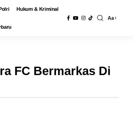
Polri
Hukum & Kriminal
Aa
Pengubah
rbaru
Ukuran
Font
ara FC Bermarkas Di