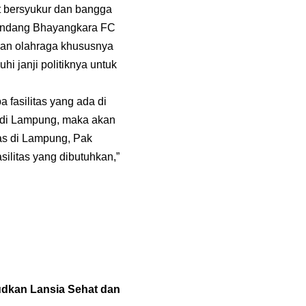
 bersyukur dan bangga
gundang Bhayangkara FC
kan olahraga khususnya
i janji politiknya untuk
fasilitas yang ada di
 di Lampung, maka akan
kas di Lampung, Pak
litas yang dibutuhkan,”
udkan Lansia Sehat dan