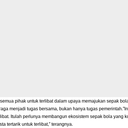
semua pihak untuk terlibat dalam upaya memajukan sepak bo
aga menjadi tugas bersama, bukan hanya tugas pemerintah.”In
libat. Itulah perlunya membangun ekosistem sepak bola yang ko
ta tertarik untuk terlibat,” terangnya.