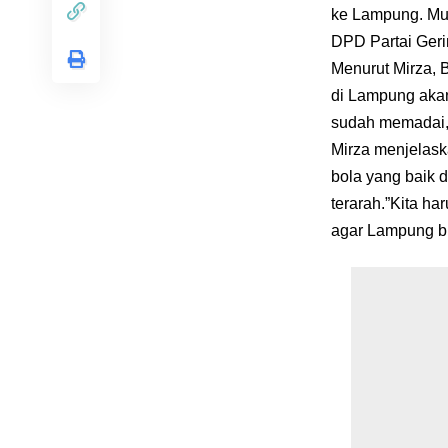
ke Lampung. Mud
DPD Partai Geri
Menurut Mirza, 
di Lampung akan 
sudah memadai, 
Mirza menjelask
bola yang baik 
terarah.”Kita ha
agar Lampung bi