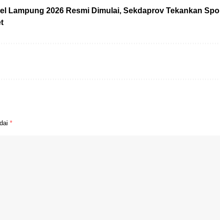
el Lampung 2026 Resmi Dimulai, Sekdaprov Tekankan Spor
t
ndai
*