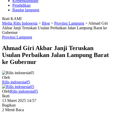
Kemenkumham
Pendidikan
Bandar lampung
Ikuti KAMI
Media Rilis Indonesia
>
Blog
>
Provinsi Lampung
>
Ahmad Giri
Akbar Janji Teruskan Usulan Perbaikan Jalan Lampung Barat ke
Gubernur
Provinsi Lampung
Ahmad Giri Akbar Janji Teruskan
Usulan Perbaikan Jalan Lampung Barat
ke Gubernur
Oleh
Rilis indonesia05
Oleh
Rilis indonesia05
Ikuti
13 Maret 2025 14:57
Bagikan
2 Menit Baca