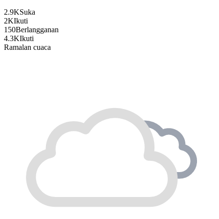
2.9K
Suka
2K
Ikuti
150
Berlangganan
4.3K
Ikuti
Ramalan cuaca