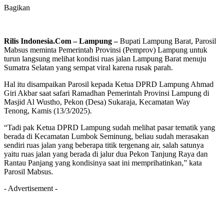
Bagikan
Rilis Indonesia.Com – Lampung –
Bupati Lampung Barat, Parosil
Mabsus meminta Pemerintah Provinsi (Pemprov) Lampung untuk
turun langsung melihat kondisi ruas jalan Lampung Barat menuju
Sumatra Selatan yang sempat viral karena rusak parah.
Hal itu disampaikan Parosil kepada Ketua DPRD Lampung Ahmad
Giri Akbar saat safari Ramadhan Pemerintah Provinsi Lampung di
Masjid Al Wustho, Pekon (Desa) Sukaraja, Kecamatan Way
Tenong, Kamis (13/3/2025).
“Tadi pak Ketua DPRD Lampung sudah melihat pasar tematik yang
berada di Kecamatan Lumbok Seminung, beliau sudah merasakan
sendiri ruas jalan yang beberapa titik tergenang air, salah satunya
yaitu ruas jalan yang berada di jalur dua Pekon Tanjung Raya dan
Rantau Panjang yang kondisinya saat ini memprihatinkan,” kata
Parosil Mabsus.
- Advertisement -