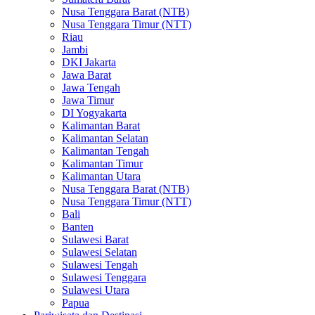
Nusa Tenggara Barat (NTB)
Nusa Tenggara Timur (NTT)
Riau
Jambi
DKI Jakarta
Jawa Barat
Jawa Tengah
Jawa Timur
DI Yogyakarta
Kalimantan Barat
Kalimantan Selatan
Kalimantan Tengah
Kalimantan Timur
Kalimantan Utara
Nusa Tenggara Barat (NTB)
Nusa Tenggara Timur (NTT)
Bali
Banten
Sulawesi Barat
Sulawesi Selatan
Sulawesi Tengah
Sulawesi Tenggara
Sulawesi Utara
Papua