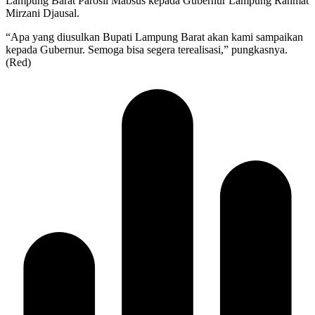
Lampung Barat Parosil Mabsus kepada Gubernur Lampung Rahmat
Mirzani Djausal.
“Apa yang diusulkan Bupati Lampung Barat akan kami sampaikan
kepada Gubernur. Semoga bisa segera terealisasi,” pungkasnya.
(Red)