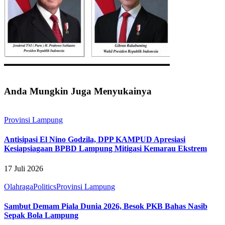
Anda Mungkin Juga Menyukainya
Provinsi Lampung
Antisipasi El Nino Godzila, DPP KAMPUD Apresiasi
Kesiapsiagaan BPBD Lampung Mitigasi Kemarau Ekstrem
17 Juli 2026
Olahraga
Politics
Provinsi Lampung
Sambut Demam Piala Dunia 2026, Besok PKB Bahas Nasib
Sepak Bola Lampung