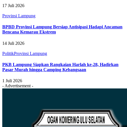
17 Juli 2026
Provinsi Lampung
BPBD Provinsi Lampung Bersiap Antisipasi Hadapi Ancaman
Bencana Kemarau Ekstrem
14 Juli 2026
Politik
Provinsi Lampung
‎PKB Lampung Siapkan Rangkaian Harlah ke-28, Hadirkan
Pasar Murah hingga Camping Kebangsaan
1 Juli 2026
- Advertisement -