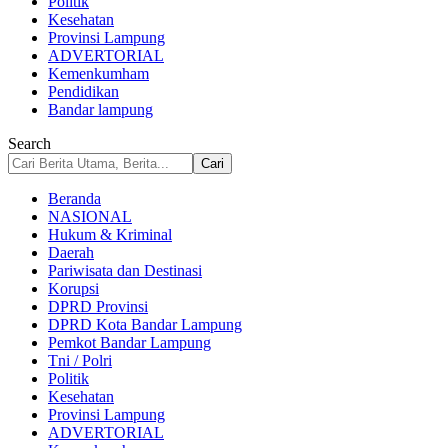
Politik
Kesehatan
Provinsi Lampung
ADVERTORIAL
Kemenkumham
Pendidikan
Bandar lampung
Search
Beranda
NASIONAL
Hukum & Kriminal
Daerah
Pariwisata dan Destinasi
Korupsi
DPRD Provinsi
DPRD Kota Bandar Lampung
Pemkot Bandar Lampung
Tni / Polri
Politik
Kesehatan
Provinsi Lampung
ADVERTORIAL