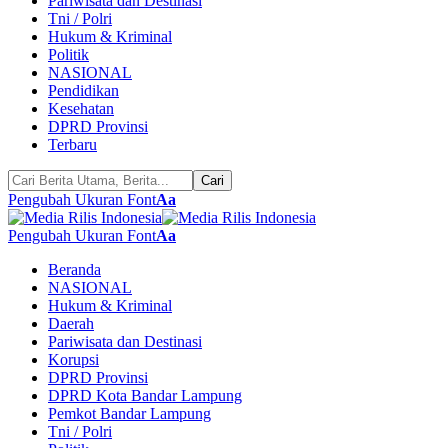
Pariwisata dan Destinasi
Tni / Polri
Hukum & Kriminal
Politik
NASIONAL
Pendidikan
Kesehatan
DPRD Provinsi
Terbaru
Pengubah Ukuran Font
Aa
Pengubah Ukuran Font
Aa
Beranda
NASIONAL
Hukum & Kriminal
Daerah
Pariwisata dan Destinasi
Korupsi
DPRD Provinsi
DPRD Kota Bandar Lampung
Pemkot Bandar Lampung
Tni / Polri