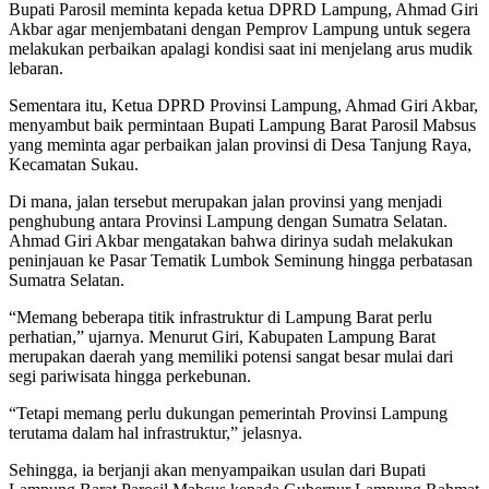
Bupati Parosil meminta kepada ketua DPRD Lampung, Ahmad Giri
Akbar agar menjembatani dengan Pemprov Lampung untuk segera
melakukan perbaikan apalagi kondisi saat ini menjelang arus mudik
lebaran.
Sementara itu, Ketua DPRD Provinsi Lampung, Ahmad Giri Akbar,
menyambut baik permintaan Bupati Lampung Barat Parosil Mabsus
yang meminta agar perbaikan jalan provinsi di Desa Tanjung Raya,
Kecamatan Sukau.
Di mana, jalan tersebut merupakan jalan provinsi yang menjadi
penghubung antara Provinsi Lampung dengan Sumatra Selatan.
Ahmad Giri Akbar mengatakan bahwa dirinya sudah melakukan
peninjauan ke Pasar Tematik Lumbok Seminung hingga perbatasan
Sumatra Selatan.
“Memang beberapa titik infrastruktur di Lampung Barat perlu
perhatian,” ujarnya. Menurut Giri, Kabupaten Lampung Barat
merupakan daerah yang memiliki potensi sangat besar mulai dari
segi pariwisata hingga perkebunan.
“Tetapi memang perlu dukungan pemerintah Provinsi Lampung
terutama dalam hal infrastruktur,” jelasnya.
Sehingga, ia berjanji akan menyampaikan usulan dari Bupati