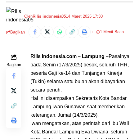
Oleh
Rilis indonesia05
14 Maret 2025 17:30
1 Menit Baca
Bagikan
Rilis Indonesia.com – Lampung –
Pasalnya
pada Senin (17/3/2025) besok, seluruh THR,
Bagikan
beserta Gaji ke-14 dan Tunjangan Kinerja
(Tukin) selama satu bulan akan dibayarkan
secara penuh.
Hal ini disampaikan Sekretaris Kota Bandar
Lampung Iwan Gunawan saat memberikan
keterangan, Jumat (14/3/2025).
Iwan mengatakan, atas perintah dari ibu Wali
Kota Bandar Lampung Eva Dwiana, seluruh