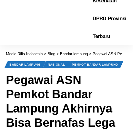
Kesehatan
DPRD Provinsi
Terbaru
Media Rilis Indonesia
>
Blog
>
Bandar lampung
>
Pegawai ASN Pemkot Bandar Lampung Akhirnya Bisa Bernafas Lega
BANDAR LAMPUNG
NASIONAL
PEMKOT BANDAR LAMPUNG
Pegawai ASN
Pemkot Bandar
Lampung Akhirnya
Bisa Bernafas Lega