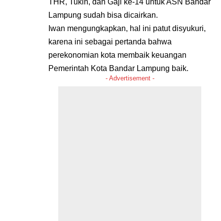
THR, Tukin, dan Gaji ke-14 untuk ASN Bandar
Lampung sudah bisa dicairkan.
Iwan mengungkapkan, hal ini patut disyukuri,
karena ini sebagai pertanda bahwa
perekonomian kota membaik keuangan
Pemerintah Kota Bandar Lampung baik.
- Advertisement -