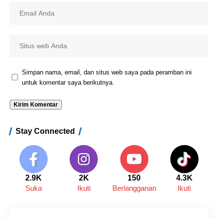
Simpan nama, email, dan situs web saya pada peramban ini
untuk komentar saya berikutnya.
Stay Connected
2.9K
2K
150
4.3K
Suka
Ikuti
Berlangganan
Ikuti