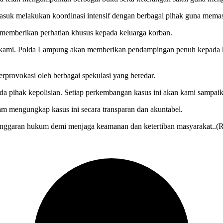
asuk melakukan koordinasi intensif dengan berbagai pihak guna memas
emberikan perhatian khusus kepada keluarga korban.
a kami. Polda Lampung akan memberikan pendampingan penuh kepada k
erprovokasi oleh berbagai spekulasi yang beredar.
pihak kepolisian. Setiap perkembangan kasus ini akan kami sampaika
m mengungkap kasus ini secara transparan dan akuntabel.
nggaran hukum demi menjaga keamanan dan ketertiban masyarakat..(