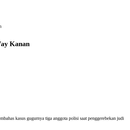
n
Way Kanan
ahas kasus gugurnya tiga anggota polisi saat penggerebekan judi