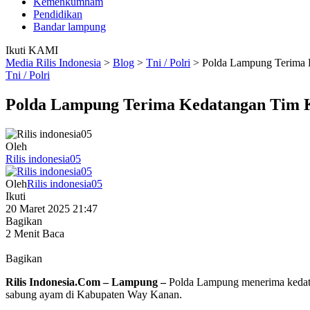
Kemenkumham
Pendidikan
Bandar lampung
Ikuti KAMI
Media Rilis Indonesia
>
Blog
>
Tni / Polri
>
Polda Lampung Terima 
Tni / Polri
Polda Lampung Terima Kedatangan Tim K
Oleh
Rilis indonesia05
Oleh
Rilis indonesia05
Ikuti
20 Maret 2025 21:47
Bagikan
2 Menit Baca
Bagikan
Rilis Indonesia.Com – Lampung –
Polda Lampung menerima kedata
sabung ayam di Kabupaten Way Kanan.