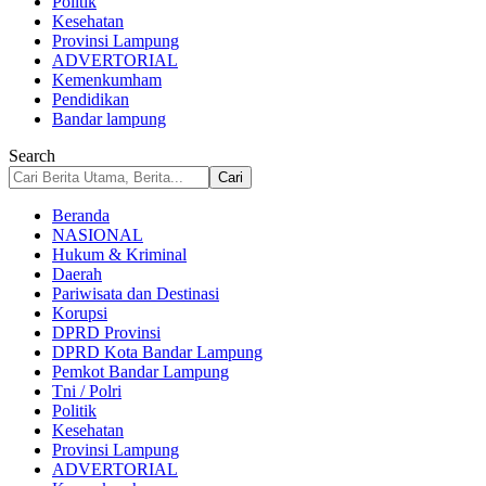
Politik
Kesehatan
Provinsi Lampung
ADVERTORIAL
Kemenkumham
Pendidikan
Bandar lampung
Search
Beranda
NASIONAL
Hukum & Kriminal
Daerah
Pariwisata dan Destinasi
Korupsi
DPRD Provinsi
DPRD Kota Bandar Lampung
Pemkot Bandar Lampung
Tni / Polri
Politik
Kesehatan
Provinsi Lampung
ADVERTORIAL