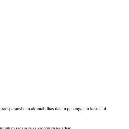
sparansi dan akuntabilitas dalam penanganan kasus ini.
ungkap secara jelas kronologi kejadian.