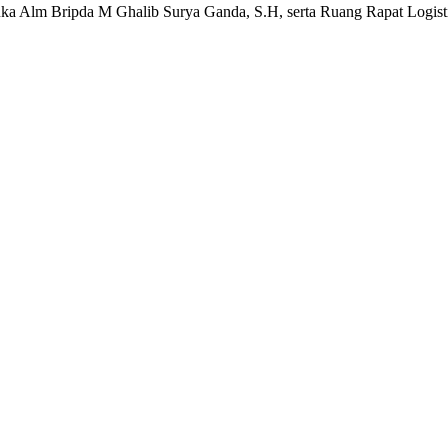
uka Alm Bripda M Ghalib Surya Ganda, S.H, serta Ruang Rapat Logis