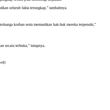
tikan seluruh fakta terungkap,” tambahnya.
eluarga korban serta memastikan hak-hak mereka terpenuhi,”
n secara terbuka,” tutupnya.
Red)