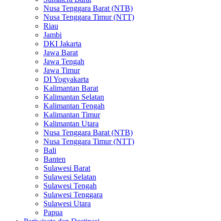
Nusa Tenggara Barat (NTB)
Nusa Tenggara Timur (NTT)
Riau
Jambi
DKI Jakarta
Jawa Barat
Jawa Tengah
Jawa Timur
DI Yogyakarta
Kalimantan Barat
Kalimantan Selatan
Kalimantan Tengah
Kalimantan Timur
Kalimantan Utara
Nusa Tenggara Barat (NTB)
Nusa Tenggara Timur (NTT)
Bali
Banten
Sulawesi Barat
Sulawesi Selatan
Sulawesi Tengah
Sulawesi Tenggara
Sulawesi Utara
Papua