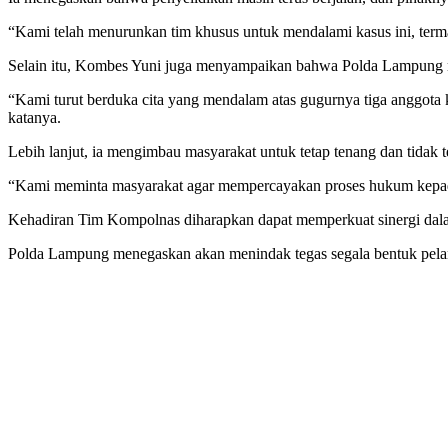
“Kami telah menurunkan tim khusus untuk mendalami kasus ini, term
Selain itu, Kombes Yuni juga menyampaikan bahwa Polda Lampung m
“Kami turut berduka cita yang mendalam atas gugurnya tiga anggot
katanya.
Lebih lanjut, ia mengimbau masyarakat untuk tetap tenang dan tidak t
“Kami meminta masyarakat agar mempercayakan proses hukum kepada 
Kehadiran Tim Kompolnas diharapkan dapat memperkuat sinergi dala
Polda Lampung menegaskan akan menindak tegas segala bentuk pela