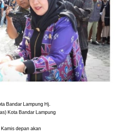
 Kota Bandar Lampung Hj.
nas) Kota Bandar Lampung
an Kamis depan akan