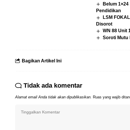
Belum 1×24 
Pendidikan
LSM FOKAL 
Disorot
WN 88 Unit 
Soroti Mutu
Bagikan Artikel Ini
Tidak ada komentar
Alamat email Anda tidak akan dipublikasikan.
Ruas yang wajib dita