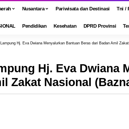
aerah
Nusantara
Pariwisata dan Destinasi
Tni / 
SIONAL
Pendidikan
Kesehatan
DPRD Provinsi
Te
 Lampung Hj. Eva Dwiana Menyalurkan Bantuan Beras dari Badan Amil Zakat
ampung Hj. Eva Dwiana 
l Zakat Nasional (Bazn