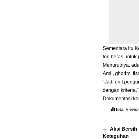
Sementara itu K
ton beras untuk
Menurutnya, ada 
Amil, ghorim, fis
“Jadi unit peng
dengan kriteria,
Dokumentasi kegi
Total Views:
Aksi Bersih
Keteguhan