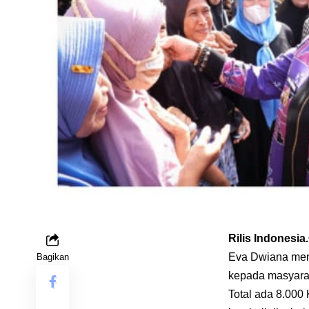
Rilis Indonesi
Eva Dwiana men
Bagikan
kepada masyara
Total ada 8.000