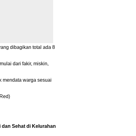
ng dibagikan total ada 8
lai dari fakir, miskin,
uk mendata warga sesuai
(Red)
 dan Sehat di Kelurahan