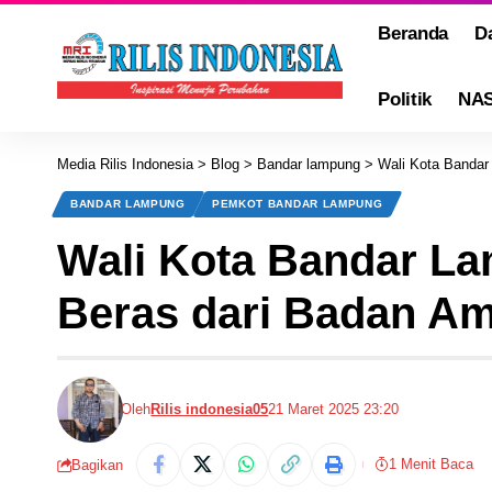
Beranda
D
Politik
NA
Media Rilis Indonesia
>
Blog
>
Bandar lampung
>
Wali Kota Bandar
BANDAR LAMPUNG
PEMKOT BANDAR LAMPUNG
Wali Kota Bandar L
Beras dari Badan Ami
Oleh
Rilis indonesia05
21 Maret 2025 23:20
1 Menit Baca
Bagikan