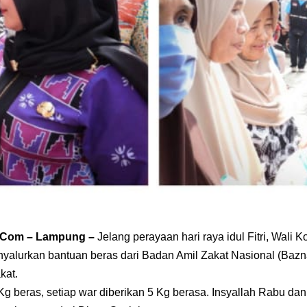
a.Com – Lampung –
Jelang perayaan hari raya idul Fitri, Wali
yalurkan bantuan beras dari Badan Amil Zakat Nasional (Baz
kat.
 Kg beras, setiap war diberikan 5 Kg berasa. Insyallah Rabu d