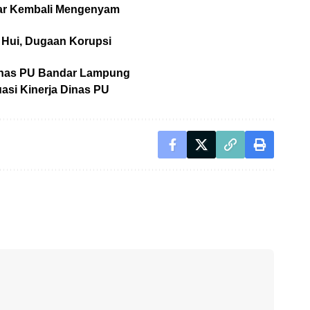
gar Kembali Mengenyam
Hui, Dugaan Korupsi
Dinas PU Bandar Lampung
asi Kinerja Dinas PU