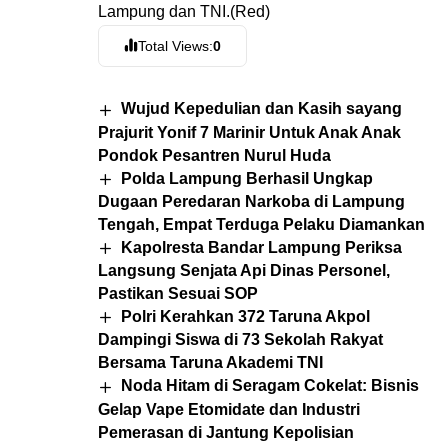
Lampung dan TNI.(Red)
Total Views:
0
Wujud Kepedulian dan Kasih sayang
Prajurit Yonif 7 Marinir Untuk Anak Anak
Pondok Pesantren Nurul Huda
Polda Lampung Berhasil Ungkap
Dugaan Peredaran Narkoba di Lampung
Tengah, Empat Terduga Pelaku Diamankan
Kapolresta Bandar Lampung Periksa
Langsung Senjata Api Dinas Personel,
Pastikan Sesuai SOP
Polri Kerahkan 372 Taruna Akpol
Dampingi Siswa di 73 Sekolah Rakyat
Bersama Taruna Akademi TNI
Noda Hitam di Seragam Cokelat: Bisnis
Gelap Vape Etomidate dan Industri
Pemerasan di Jantung Kepolisian