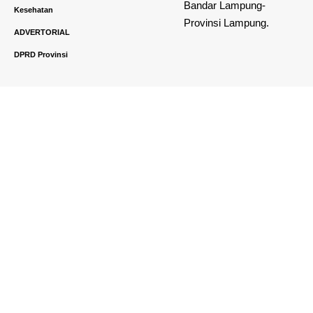
Bandar Lampung-
Kesehatan
Provinsi Lampung.
ADVERTORIAL
DPRD Provinsi