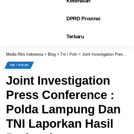
Kesehatan
DPRD Provinsi
Terbaru
Media Rilis Indonesia
>
Blog
>
Tni / Polri
>
Joint Investigation Press Conference : Polda Lampung Dan TNI Laporkan Hasil Perkembangan Kasus Penembakan Polisi
TNI / POLRI
Joint Investigation
Press Conference :
Polda Lampung Dan
TNI Laporkan Hasil