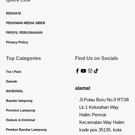
REDAKSI
PEDOMAN MEDIA SIBER
PROFIL PERUSAHAAN
Privacy Policy
Top Categories
Find Us on Socials
Tni / Polri
Daerah
alamat
NASIONAL
Jl.Pulau Buru No.9 RT.08
Bandar lampung
Lk.1 Kelurahan Way
Provinsi Lampung
Halim Permai
Hukum & Kriminal
Kecamatan Way Halim
kode pos 35135. kota
Pemkot Bandar Lampung