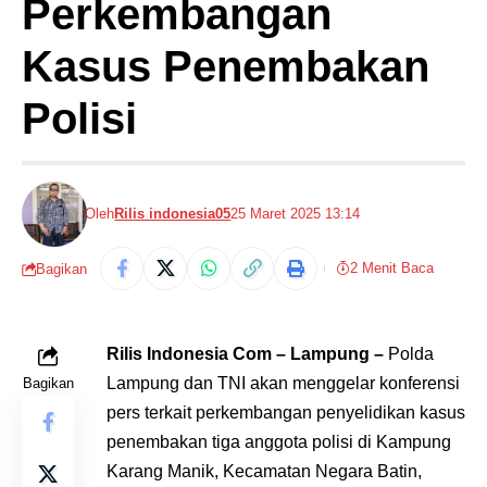
Perkembangan
Kasus Penembakan
Polisi
Oleh
Rilis indonesia05
25 Maret 2025 13:14
2 Menit Baca
Bagikan
Rilis Indonesia Com – Lampung –
Polda
Lampung dan TNI akan menggelar konferensi
Bagikan
pers terkait perkembangan penyelidikan kasus
penembakan tiga anggota polisi di Kampung
Karang Manik, Kecamatan Negara Batin,