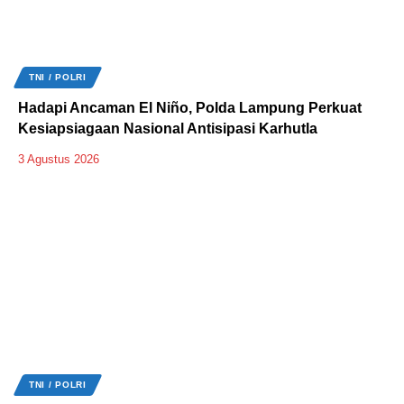
TNI / POLRI
Hadapi Ancaman El Niño, Polda Lampung Perkuat
Kesiapsiagaan Nasional Antisipasi Karhutla
3 Agustus 2026
TNI / POLRI