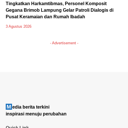
Tingkatkan Harkamtibmas, Personel Komposit
Gegana Brimob Lampung Gelar Patroli Dialogis di
Pusat Keramaian dan Rumah Ibadah
3 Agustus 2026
- Advertisement -
M
edia berita terkini
inspirasi menuju perubahan
Quick Link