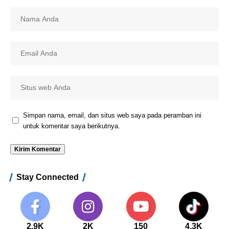
Simpan nama, email, dan situs web saya pada peramban ini
untuk komentar saya berikutnya.
Stay Connected
2.9K
2K
150
4.3K