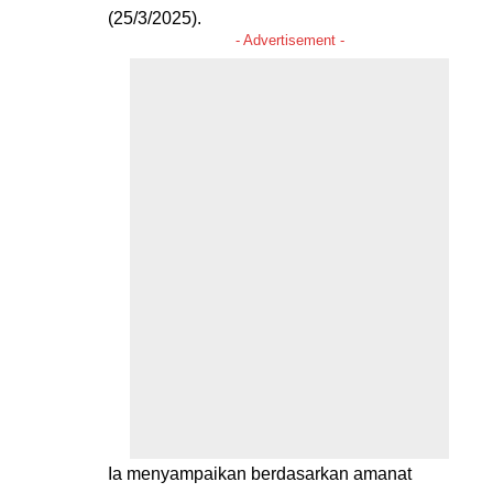
(25/3/2025).
- Advertisement -
Ia menyampaikan berdasarkan amanat