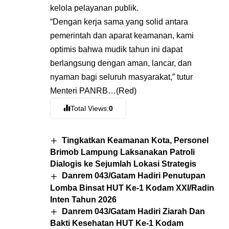
kelola pelayanan publik.
“Dengan kerja sama yang solid antara
pemerintah dan aparat keamanan, kami
optimis bahwa mudik tahun ini dapat
berlangsung dengan aman, lancar, dan
nyaman bagi seluruh masyarakat,” tutur
Menteri PANRB…(Red)
Total Views:
0
Tingkatkan Keamanan Kota, Personel
Brimob Lampung Laksanakan Patroli
Dialogis ke Sejumlah Lokasi Strategis
Danrem 043/Gatam Hadiri Penutupan
Lomba Binsat HUT Ke-1 Kodam XXI/Radin
Inten Tahun 2026
Danrem 043/Gatam Hadiri Ziarah Dan
Bakti Kesehatan HUT Ke-1 Kodam