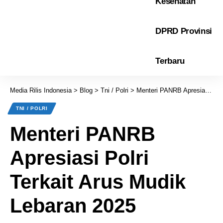
Kesehatan
DPRD Provinsi
Terbaru
Media Rilis Indonesia
>
Blog
>
Tni / Polri
>
Menteri PANRB Apresiasi Polri Terkait Arus Mudik Lebaran 2025
TNI / POLRI
Menteri PANRB
Apresiasi Polri
Terkait Arus Mudik
Lebaran 2025