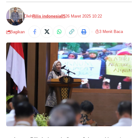
Oleh
Rilis indonesia05
26 Maret 2025 10:22
3 Menit Baca
Bagikan