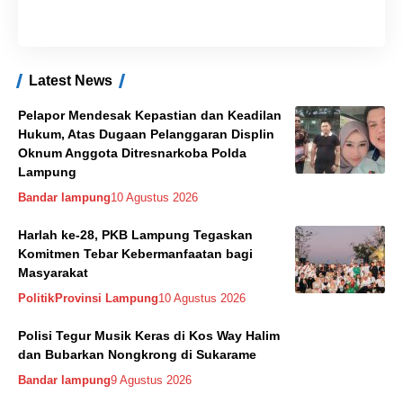
Latest News
Pelapor Mendesak Kepastian dan Keadilan
Hukum, Atas Dugaan Pelanggaran Displin
Oknum Anggota Ditresnarkoba Polda
Lampung
Bandar lampung
10 Agustus 2026
Harlah ke-28, PKB Lampung Tegaskan
Komitmen Tebar Kebermanfaatan bagi
Masyarakat
Politik
Provinsi Lampung
10 Agustus 2026
Polisi Tegur Musik Keras di Kos Way Halim
dan Bubarkan Nongkrong di Sukarame
Bandar lampung
9 Agustus 2026