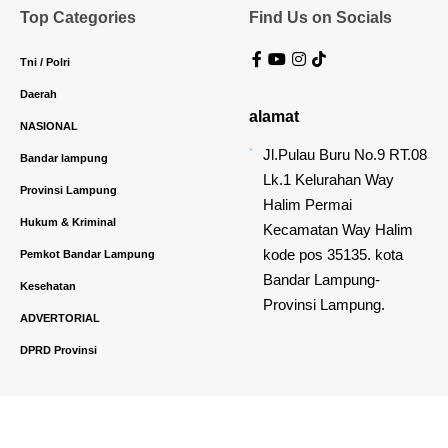
Top Categories
Find Us on Socials
Tni / Polri
Daerah
alamat
NASIONAL
Jl.Pulau Buru No.9 RT.08
Bandar lampung
Lk.1 Kelurahan Way
Provinsi Lampung
Halim Permai
Hukum & Kriminal
Kecamatan Way Halim
kode pos 35135. kota
Pemkot Bandar Lampung
Bandar Lampung-
Kesehatan
Provinsi Lampung.
ADVERTORIAL
DPRD Provinsi