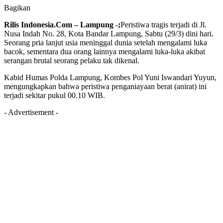
Bagikan
Rilis Indonesia.Com – Lampung -;
Peristiwa tragis terjadi di Jl.
Nusa Indah No. 28, Kota Bandar Lampung, Sabtu (29/3) dini hari.
Seorang pria lanjut usia meninggal dunia setelah mengalami luka
bacok, sementara dua orang lainnya mengalami luka-luka akibat
serangan brutal seorang pelaku tak dikenal.
Kabid Humas Polda Lampung, Kombes Pol Yuni Iswandari Yuyun,
mengungkapkan bahwa peristiwa penganiayaan berat (anirat) ini
terjadi sekitar pukul 00.10 WIB.
- Advertisement -