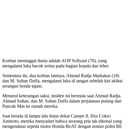
Korban meninggal dunia adalah AOP Sofiyani (70), yang
mengalami luka bacok serius pada bagian kepala dan leher.
Sementara itu, dua korban lainnya, Ahmad Radja Markakas (18)
dan M. Sultan Daffa, mengalami luka di tangan sebelah kiri akibat
serangan benda tajam.
Menurut keterangan saksi, insiden ini bermula saat Ahmad Radja,
Ahmad Sultan, dan M. Sultan Daffa dalam perjalanan pulang dari
Puncak Mas ke rumah mereka.
Saat berada di lampu lalu lintas dekat Camart Jl. Hos Cokro
Aminoto, mereka menyadari bahwa seorang pria tak dikenal yang
mengendarai sepeda motor Honda BeAT dengan nomor polisi BE