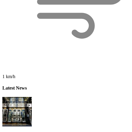
1 km/h
Latest News