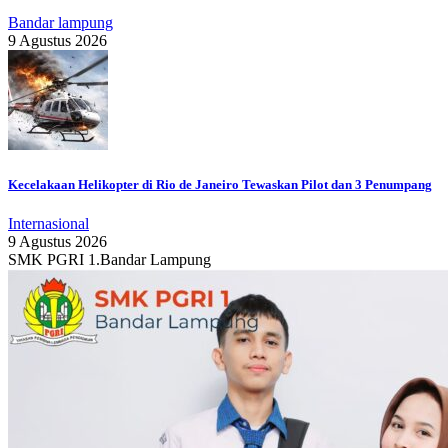
Bandar lampung
9 Agustus 2026
Kecelakaan Helikopter di Rio de Janeiro Tewaskan Pilot dan 3 Penumpang
Internasional
9 Agustus 2026
SMK PGRI 1.Bandar Lampung