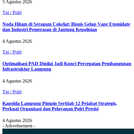
5 Agustus 2026
Tni / Polri
Noda Hitam di Seragam Cokelat: Bisnis Gelap Vape Etomidate
dan Industri Pemerasan di Jantung Kepolisian
4 Agustus 2026
Tni / Polri
Optimalisasi PAD Dinilai Jadi Kunci Percepatan Pembangunan
Infrastruktur Lampung
4 Agustus 2026
Tni / Polri
Kapolda Lampung Pimpin Sertijab 12 Pejabat Strategis,
Perkuat Organisasi dan Pelayanan Polri Presisi
4 Agustus 2026
- Advertisement -