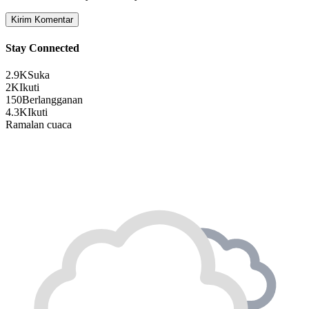
Stay Connected
2.9K
Suka
2K
Ikuti
150
Berlangganan
4.3K
Ikuti
Ramalan cuaca