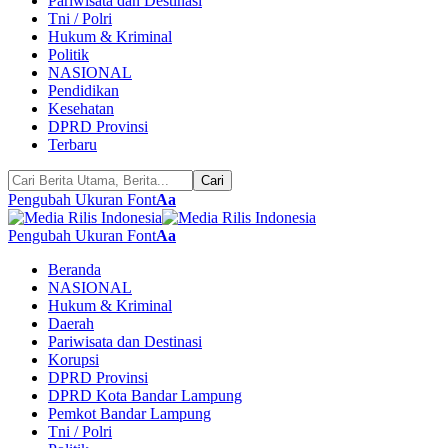
Pariwisata dan Destinasi
Tni / Polri
Hukum & Kriminal
Politik
NASIONAL
Pendidikan
Kesehatan
DPRD Provinsi
Terbaru
Pengubah Ukuran Font
Aa
Pengubah Ukuran Font
Aa
Beranda
NASIONAL
Hukum & Kriminal
Daerah
Pariwisata dan Destinasi
Korupsi
DPRD Provinsi
DPRD Kota Bandar Lampung
Pemkot Bandar Lampung
Tni / Polri