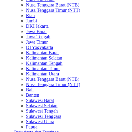
Nusa Tenggara Barat (NTB)
Nusa Tenggara Timur (NTT)
Riau
Jambi
DKI Jakarta
Jawa Barat
Jawa Tengah
Jawa Timur
DI Yogyakarta
Kalimantan Barat
Kalimantan Selatan
Kalimantan Tengah
Kalimantan Timur
Kalimantan Utara
Nusa Tenggara Barat (NTB)
Nusa Tenggara Timur (NTT)
Bali
Banten
Sulawesi Barat
Sulawesi Selatan
Sulawesi Tengah
Sulawesi Tenggara
Sulawesi Utara
Papua