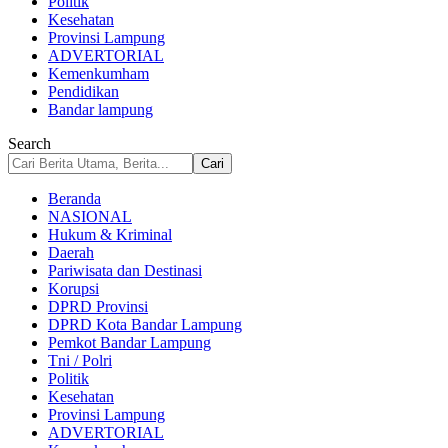
Politik
Kesehatan
Provinsi Lampung
ADVERTORIAL
Kemenkumham
Pendidikan
Bandar lampung
Search
Beranda
NASIONAL
Hukum & Kriminal
Daerah
Pariwisata dan Destinasi
Korupsi
DPRD Provinsi
DPRD Kota Bandar Lampung
Pemkot Bandar Lampung
Tni / Polri
Politik
Kesehatan
Provinsi Lampung
ADVERTORIAL