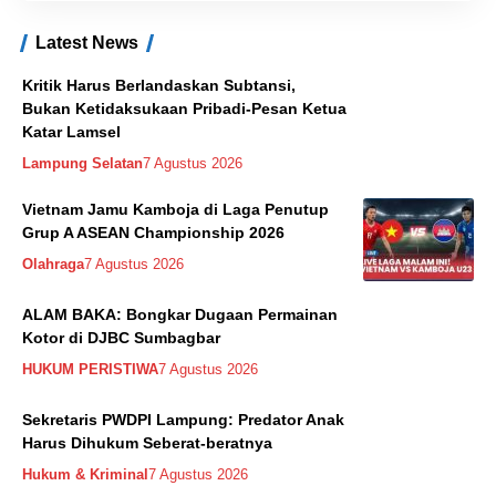
Latest News
Kritik Harus Berlandaskan Subtansi,
Bukan Ketidaksukaan Pribadi-Pesan Ketua
Katar Lamsel
Lampung Selatan
7 Agustus 2026
Vietnam Jamu Kamboja di Laga Penutup
Grup A ASEAN Championship 2026
Olahraga
7 Agustus 2026
ALAM BAKA: Bongkar Dugaan Permainan
Kotor di DJBC Sumbagbar
HUKUM PERISTIWA
7 Agustus 2026
Sekretaris PWDPI Lampung: Predator Anak
Harus Dihukum Seberat-beratnya
Hukum & Kriminal
7 Agustus 2026