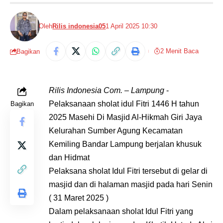
Oleh
Rilis indonesia05
1 April 2025 10:30
2 Menit Baca
Bagikan
Rilis Indonesia Com. – Lampung
-
Pelaksanaan sholat idul Fitri 1446 H tahun
Bagikan
2025 Masehi Di Masjid Al-Hikmah Giri Jaya
Kelurahan Sumber Agung Kecamatan
Kemiling Bandar Lampung berjalan khusuk
dan Hidmat
Pelaksana sholat Idul Fitri tersebut di gelar di
masjid dan di halaman masjid pada hari Senin
( 31 Maret 2025 )
Dalam pelaksanaan sholat Idul Fitri yang