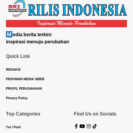
M
edia berita terkini
inspirasi menuju perubahan
Quick Link
REDAKSI
PEDOMAN MEDIA SIBER
PROFIL PERUSAHAAN
Privacy Policy
Top Categories
Find Us on Socials
Tni / Polri