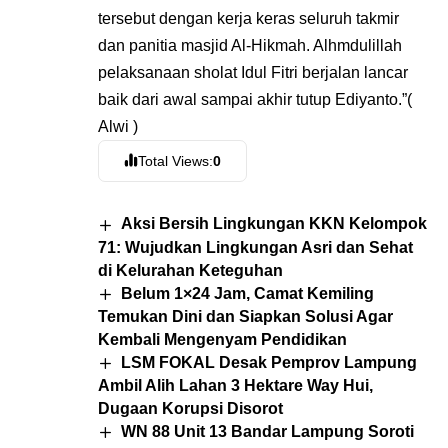
tersebut dengan kerja keras seluruh takmir
dan panitia masjid Al-Hikmah. Alhmdulillah
pelaksanaan sholat Idul Fitri berjalan lancar
baik dari awal sampai akhir tutup Ediyanto.”(
Alwi )
Total Views:
0
Aksi Bersih Lingkungan KKN Kelompok
71: Wujudkan Lingkungan Asri dan Sehat
di Kelurahan Keteguhan
Belum 1×24 Jam, Camat Kemiling
Temukan Dini dan Siapkan Solusi Agar
Kembali Mengenyam Pendidikan
LSM FOKAL Desak Pemprov Lampung
Ambil Alih Lahan 3 Hektare Way Hui,
Dugaan Korupsi Disorot
WN 88 Unit 13 Bandar Lampung Soroti