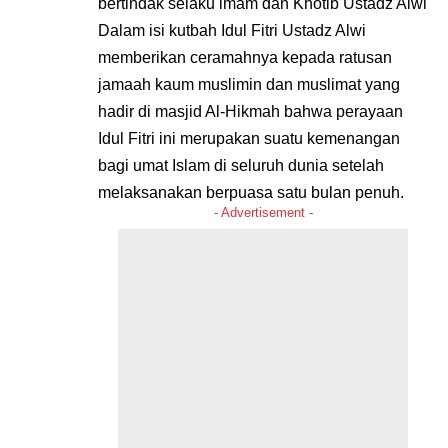
bertindak selaku imam dan Khotib Ustadz Alwi
Dalam isi kutbah Idul Fitri Ustadz Alwi
memberikan ceramahnya kepada ratusan
jamaah kaum muslimin dan muslimat yang
hadir di masjid Al-Hikmah bahwa perayaan
Idul Fitri ini merupakan suatu kemenangan
bagi umat Islam di seluruh dunia setelah
melaksanakan berpuasa satu bulan penuh.
- Advertisement -