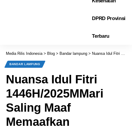
Kesehatan
DPRD Provinsi
Terbaru
Media Rilis Indonesia
>
Blog
>
Bandar lampung
>
Nuansa Idul Fitri 1446H/2025MMari Saling Maaf Memaafkan
BANDAR LAMPUNG
Nuansa Idul Fitri
1446H/2025MMari
Saling Maaf
Memaafkan