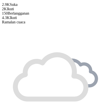
2.9K
Suka
2K
Ikuti
150
Berlangganan
4.3K
Ikuti
Ramalan cuaca