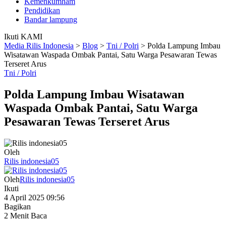
Kemenkumham
Pendidikan
Bandar lampung
Ikuti KAMI
Media Rilis Indonesia
>
Blog
>
Tni / Polri
>
Polda Lampung Imbau
Wisatawan Waspada Ombak Pantai, Satu Warga Pesawaran Tewas
Terseret Arus
Tni / Polri
Polda Lampung Imbau Wisatawan
Waspada Ombak Pantai, Satu Warga
Pesawaran Tewas Terseret Arus
Oleh
Rilis indonesia05
Oleh
Rilis indonesia05
Ikuti
4 April 2025 09:56
Bagikan
2 Menit Baca