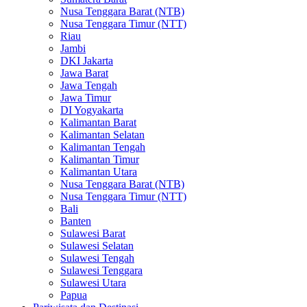
Nusa Tenggara Barat (NTB)
Nusa Tenggara Timur (NTT)
Riau
Jambi
DKI Jakarta
Jawa Barat
Jawa Tengah
Jawa Timur
DI Yogyakarta
Kalimantan Barat
Kalimantan Selatan
Kalimantan Tengah
Kalimantan Timur
Kalimantan Utara
Nusa Tenggara Barat (NTB)
Nusa Tenggara Timur (NTT)
Bali
Banten
Sulawesi Barat
Sulawesi Selatan
Sulawesi Tengah
Sulawesi Tenggara
Sulawesi Utara
Papua