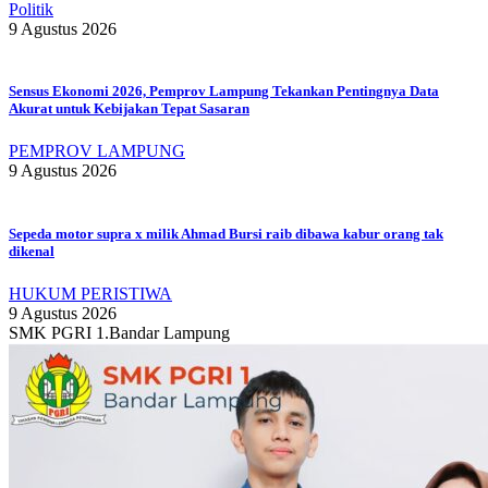
Politik
9 Agustus 2026
Sensus Ekonomi 2026, Pemprov Lampung Tekankan Pentingnya Data
Akurat untuk Kebijakan Tepat Sasaran
PEMPROV LAMPUNG
9 Agustus 2026
Sepeda motor supra x milik Ahmad Bursi raib dibawa kabur orang tak
dikenal
HUKUM PERISTIWA
9 Agustus 2026
SMK PGRI 1.Bandar Lampung