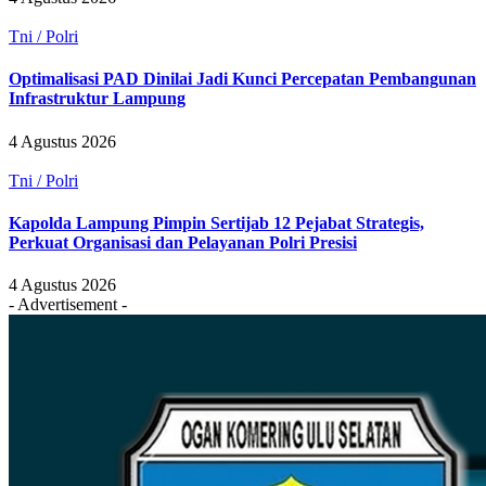
Tni / Polri
Optimalisasi PAD Dinilai Jadi Kunci Percepatan Pembangunan
Infrastruktur Lampung
4 Agustus 2026
Tni / Polri
Kapolda Lampung Pimpin Sertijab 12 Pejabat Strategis,
Perkuat Organisasi dan Pelayanan Polri Presisi
4 Agustus 2026
- Advertisement -