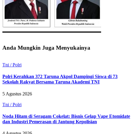
Anda Mungkin Juga Menyukainya
Tni / Polri
Polri Kerahkan 372 Taruna Akpol Dampingi Siswa di 73
Sekolah Rakyat Bersama Taruna Akademi TNI
5 Agustus 2026
Tni / Polri
Noda Hitam di Seragam Cokelat: Bisnis Gelap Vape Etomidate
dan Industri Pemerasan di Jantung Kepolisian
4 Agustus 2026