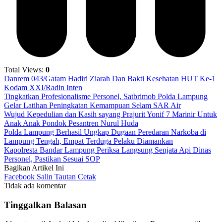
Total Views:
0
Danrem 043/Gatam Hadiri Ziarah Dan Bakti Kesehatan HUT Ke-1
Kodam XXI/Radin Inten
Tingkatkan Profesionalisme Personel, Satbrimob Polda Lampung
Gelar Latihan Peningkatan Kemampuan Selam SAR Air
Wujud Kepedulian dan Kasih sayang Prajurit Yonif 7 Marinir Untuk
Anak Anak Pondok Pesantren Nurul Huda
Polda Lampung Berhasil Ungkap Dugaan Peredaran Narkoba di
Lampung Tengah, Empat Terduga Pelaku Diamankan
Kapolresta Bandar Lampung Periksa Langsung Senjata Api Dinas
Personel, Pastikan Sesuai SOP
Bagikan Artikel Ini
Facebook
Salin Tautan
Cetak
Tidak ada komentar
Tinggalkan Balasan