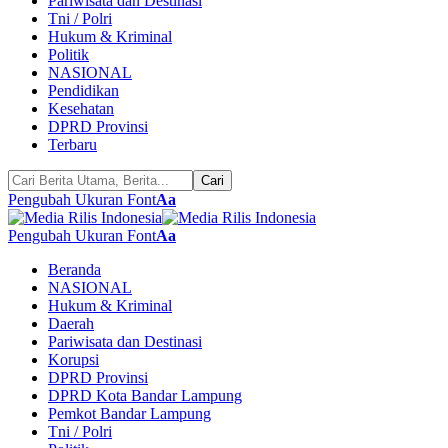
Pariwisata dan Destinasi
Tni / Polri
Hukum & Kriminal
Politik
NASIONAL
Pendidikan
Kesehatan
DPRD Provinsi
Terbaru
Pengubah Ukuran Font
Aa
Pengubah Ukuran Font
Aa
Beranda
NASIONAL
Hukum & Kriminal
Daerah
Pariwisata dan Destinasi
Korupsi
DPRD Provinsi
DPRD Kota Bandar Lampung
Pemkot Bandar Lampung
Tni / Polri