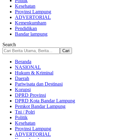
Politik
Kesehatan
Provinsi Lampung
ADVERTORIAL
Kemenkumham
Pendidikan
Bandar lampung
Search
Beranda
NASIONAL
Hukum & Kriminal
Daerah
Pariwisata dan Destinasi
Korupsi
DPRD Provinsi
DPRD Kota Bandar Lampung
Pemkot Bandar Lampung
Tni / Polri
Politik
Kesehatan
Provinsi Lampung
ADVERTORIAL