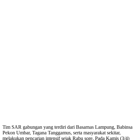
Tim SAR gabungan yang terdiri dari Basarnas Lampung, Babinsa
Pekon Umbar, Tagana Tanggamus, serta masyarakat sekitar,
melakukan pencarian intensif sejak Rabu sore. Pada Kamis (3/4)