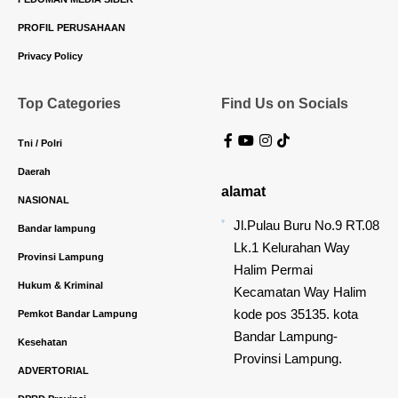
PROFIL PERUSAHAAN
Privacy Policy
Top Categories
Find Us on Socials
Tni / Polri
Daerah
alamat
NASIONAL
Jl.Pulau Buru No.9 RT.08
Bandar lampung
Lk.1 Kelurahan Way
Provinsi Lampung
Halim Permai
Hukum & Kriminal
Kecamatan Way Halim
kode pos 35135. kota
Pemkot Bandar Lampung
Bandar Lampung-
Kesehatan
Provinsi Lampung.
ADVERTORIAL