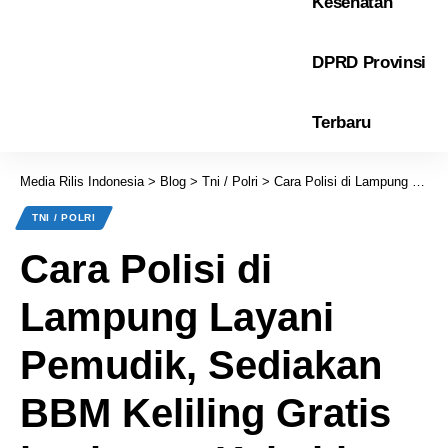
Kesehatan
DPRD Provinsi
Terbaru
Media Rilis Indonesia
>
Blog
>
Tni / Polri
>
Cara Polisi di Lampung Layani Pemudik, Sediakan BBM Keliling Gratis bagi yang Kehabisan Bensin
TNI / POLRI
Cara Polisi di
Lampung Layani
Pemudik, Sediakan
BBM Keliling Gratis