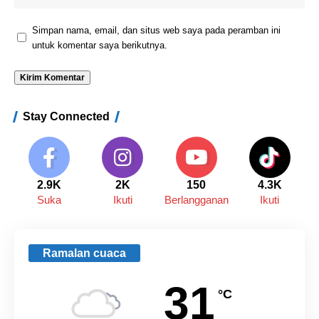
Simpan nama, email, dan situs web saya pada peramban ini
untuk komentar saya berikutnya.
Stay Connected
2.9K
2K
150
4.3K
Suka
Ikuti
Berlangganan
Ikuti
Ramalan cuaca
31
°C