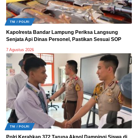
TNI / POLRI
Kapolresta Bandar Lampung Periksa Langsung
Senjata Api Dinas Personel, Pastikan Sesuai SOP
7 Agustus 2026
TNI / POLRI
Polri Kerahkan 372 Taruna Akpol Dampingi Siswa di