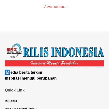
- Advertisement -
M
edia berita terkini
inspirasi menuju perubahan
Quick Link
REDAKSI
PEDOMAN MEDIA SIBER