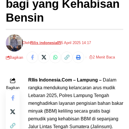
bagi yang Kehabisan
Bensin
Oleh
Rilis indonesia05
5 April 2025 14:17
2 Menit Baca
Bagikan
RIlis Indonesia.Com – Lampung –
Dalam
rangka mendukung kelancaran arus mudik
Bagikan
Lebaran 2025, Polres Lampung Tengah
menghadirkan layanan pengisian bahan bakar
minyak (BBM) keliling secara gratis bagi
pemudik yang kehabisan BBM di sepanjang
Jalur Lintas Tengah Sumatera (Jalinsum).