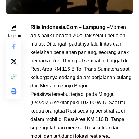
RIlis Indonesia.Com – Lampung –
Momen
arus balik Lebaran 2025 tak selalu berjalan
Bagikan
mulus. Di tengah padatnya lalu lintas dan
kelelahan perjalanan panjang, seorang anak
bernama Resi Diningrat sempat tertinggal di
Rest Area KM 116 B Tol Trans Sumatera saat
keluarganya sedang dalam perjalanan pulang
dari Medan menuju Bogor.
Peristiwa tersebut terjadi pada Minggu
(6/4/2025) sekitar pukul 02.00 WIB. Saat itu,
kedua orangtua Resi sedang beristirahat di
dalam mobil di Rest Area KM 116 B. Tanpa
sepengetahuan mereka, Resi keluar dari
mobil dan tertidur di lokasi rest area.