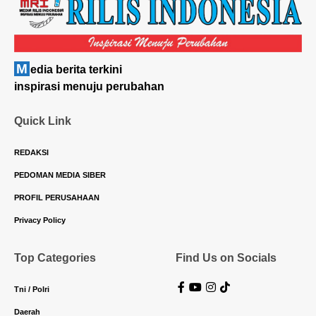
M
edia berita terkini
inspirasi menuju perubahan
Quick Link
REDAKSI
PEDOMAN MEDIA SIBER
PROFIL PERUSAHAAN
Privacy Policy
Top Categories
Find Us on Socials
Tni / Polri
Daerah