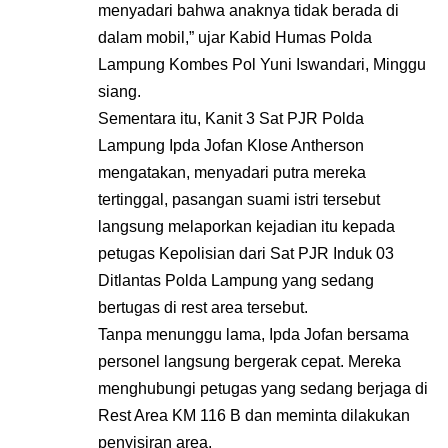
menyadari bahwa anaknya tidak berada di
dalam mobil,” ujar Kabid Humas Polda
Lampung Kombes Pol Yuni Iswandari, Minggu
siang.
Sementara itu, Kanit 3 Sat PJR Polda
Lampung Ipda Jofan Klose Antherson
mengatakan, menyadari putra mereka
tertinggal, pasangan suami istri tersebut
langsung melaporkan kejadian itu kepada
petugas Kepolisian dari Sat PJR Induk 03
Ditlantas Polda Lampung yang sedang
bertugas di rest area tersebut.
Tanpa menunggu lama, Ipda Jofan bersama
personel langsung bergerak cepat. Mereka
menghubungi petugas yang sedang berjaga di
Rest Area KM 116 B dan meminta dilakukan
penyisiran area.