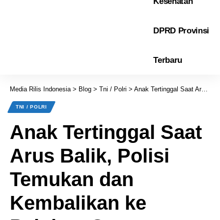
Kesehatan
DPRD Provinsi
Terbaru
Media Rilis Indonesia
>
Blog
>
Tni / Polri
>
Anak Tertinggal Saat Arus Balik, Polisi Temukan dan Kembalikan ke Pelukan Orangtua
TNI / POLRI
Anak Tertinggal Saat
Arus Balik, Polisi
Temukan dan
Kembalikan ke