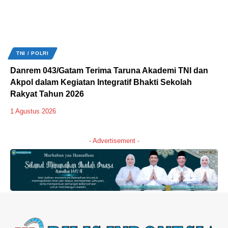
TNI / POLRI
Danrem 043/Gatam Terima Taruna Akademi TNI dan
Akpol dalam Kegiatan Integratif Bhakti Sekolah
Rakyat Tahun 2026
1 Agustus 2026
- Advertisement -