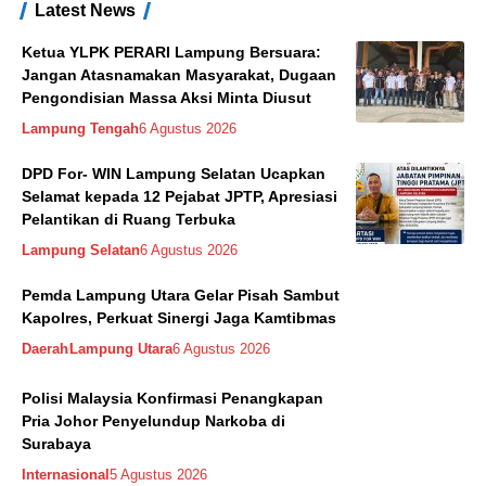
Latest News
Ketua YLPK PERARI Lampung Bersuara:
Jangan Atasnamakan Masyarakat, Dugaan
Pengondisian Massa Aksi Minta Diusut
Lampung Tengah
6 Agustus 2026
DPD For- WIN Lampung Selatan Ucapkan
Selamat kepada 12 Pejabat JPTP, Apresiasi
Pelantikan di Ruang Terbuka
Lampung Selatan
6 Agustus 2026
Pemda Lampung Utara Gelar Pisah Sambut
Kapolres, Perkuat Sinergi Jaga Kamtibmas
Daerah
Lampung Utara
6 Agustus 2026
Polisi Malaysia Konfirmasi Penangkapan
Pria Johor Penyelundup Narkoba di
Surabaya
Internasional
5 Agustus 2026