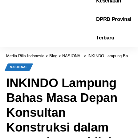
Kesehatan
DPRD Provinsi
Terbaru
Media Rilis Indonesia
>
Blog
>
NASIONAL
>
INKINDO Lampung Bahas Masa Depan Konsultan Konstruksi dalam Sarasehan Kebijakan
NASIONAL
INKINDO Lampung
Bahas Masa Depan
Konsultan
Konstruksi dalam