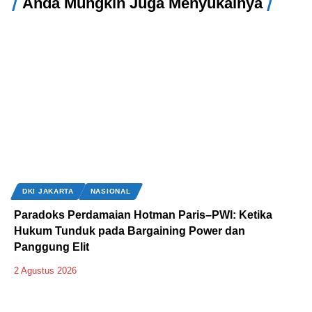
Anda Mungkin Juga Menyukainya
DKI JAKARTA
NASIONAL
Paradoks Perdamaian Hotman Paris–PWI: Ketika
Hukum Tunduk pada Bargaining Power dan
Panggung Elit
2 Agustus 2026