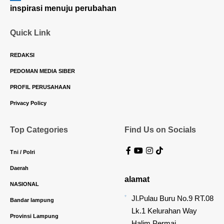
inspirasi menuju perubahan
Quick Link
REDAKSI
PEDOMAN MEDIA SIBER
PROFIL PERUSAHAAN
Privacy Policy
Top Categories
Find Us on Socials
Tni / Polri
Daerah
alamat
NASIONAL
Jl.Pulau Buru No.9 RT.08
Bandar lampung
Lk.1 Kelurahan Way
Provinsi Lampung
Halim Permai