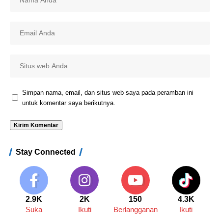
Simpan nama, email, dan situs web saya pada peramban ini
untuk komentar saya berikutnya.
Stay Connected
2.9K
2K
150
4.3K
Suka
Ikuti
Berlangganan
Ikuti