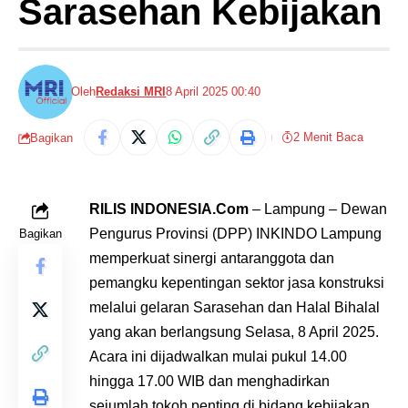
Sarasehan Kebijakan
Oleh
Redaksi MRI
8 April 2025 00:40
2 Menit Baca
Bagikan
RILIS INDONESIA.Com
– Lampung – Dewan
Pengurus Provinsi (DPP) INKINDO Lampung
Bagikan
memperkuat sinergi antaranggota dan
pemangku kepentingan sektor jasa konstruksi
melalui gelaran Sarasehan dan Halal Bihalal
yang akan berlangsung Selasa, 8 April 2025.
Acara ini dijadwalkan mulai pukul 14.00
hingga 17.00 WIB dan menghadirkan
sejumlah tokoh penting di bidang kebijakan