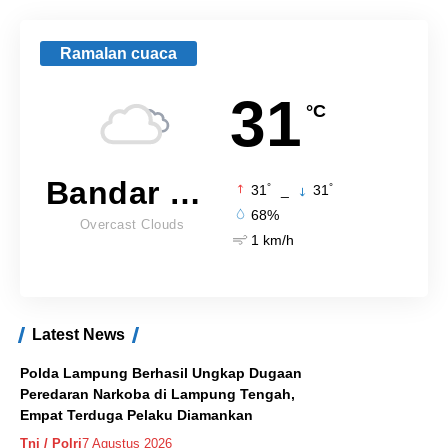
Ramalan cuaca
31
°C
Bandar Lampung
°
°
31
_
31
68%
Overcast Clouds
1 km/h
Latest News
Polda Lampung Berhasil Ungkap Dugaan
Peredaran Narkoba di Lampung Tengah,
Empat Terduga Pelaku Diamankan
Tni / Polri
7 Agustus 2026