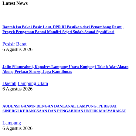
Latest News
Bantah Isu Pakai Pasir Laut, DPR RI Pastikan dari Penambang Resmi,
Proyek Pengaman Pantai Mandiri Sejati Sudah Sesuai Spesifikasi
Pesisir Barat
6 Agustus 2026
Jalin Silaturahmi, Kapolres Lampung Utara Kunjungi Tokoh Adat Akuan
Abung Perkuat Sinergi Jaga Kamtibmas
Daerah
Lampung Utara
6 Agustus 2026
AUDENSI GANMN DENGAN DANLANAL LAMPUNG, PERKUAT
SINERGI KEBANGSAAN DAN PENGABDIAN UNTUK MASYARAKAT
Lampung
6 Agustus 2026