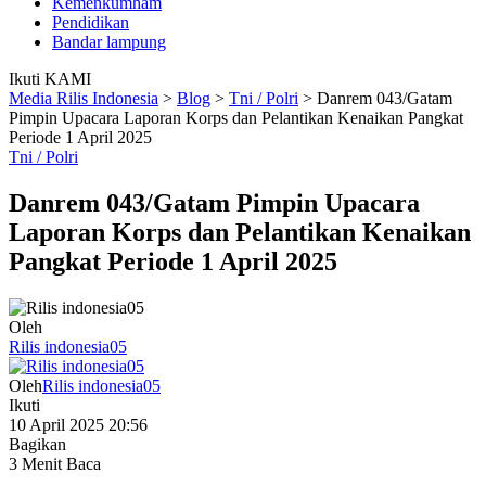
Kemenkumham
Pendidikan
Bandar lampung
Ikuti KAMI
Media Rilis Indonesia
>
Blog
>
Tni / Polri
>
Danrem 043/Gatam
Pimpin Upacara Laporan Korps dan Pelantikan Kenaikan Pangkat
Periode 1 April 2025
Tni / Polri
Danrem 043/Gatam Pimpin Upacara
Laporan Korps dan Pelantikan Kenaikan
Pangkat Periode 1 April 2025
Oleh
Rilis indonesia05
Oleh
Rilis indonesia05
Ikuti
10 April 2025 20:56
Bagikan
3 Menit Baca