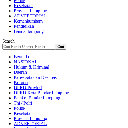
Politik
Kesehatan
Provinsi Lampung
ADVERTORIAL
Kemenkumham
Pendidikan
Bandar lampung
Search
Beranda
NASIONAL
Hukum & Kriminal
Daerah
Pariwisata dan Destinasi
Korupsi
DPRD Provinsi
DPRD Kota Bandar Lampung
Pemkot Bandar Lampung
Tni / Polri
Politik
Kesehatan
Provinsi Lampung
ADVERTORIAL