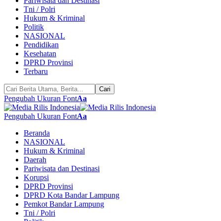
Pariwisata dan Destinasi
Tni / Polri
Hukum & Kriminal
Politik
NASIONAL
Pendidikan
Kesehatan
DPRD Provinsi
Terbaru
Pengubah Ukuran Font
Aa
Pengubah Ukuran Font
Aa
Beranda
NASIONAL
Hukum & Kriminal
Daerah
Pariwisata dan Destinasi
Korupsi
DPRD Provinsi
DPRD Kota Bandar Lampung
Pemkot Bandar Lampung
Tni / Polri