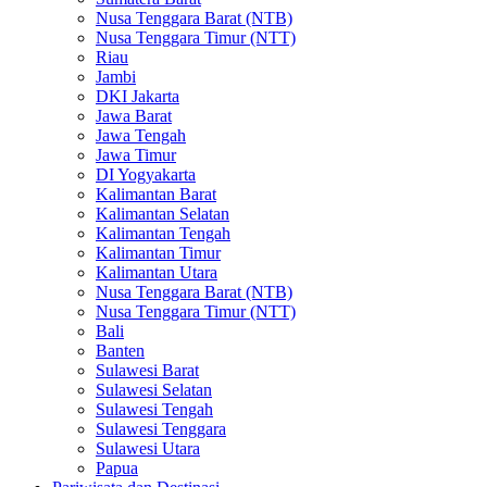
Nusa Tenggara Barat (NTB)
Nusa Tenggara Timur (NTT)
Riau
Jambi
DKI Jakarta
Jawa Barat
Jawa Tengah
Jawa Timur
DI Yogyakarta
Kalimantan Barat
Kalimantan Selatan
Kalimantan Tengah
Kalimantan Timur
Kalimantan Utara
Nusa Tenggara Barat (NTB)
Nusa Tenggara Timur (NTT)
Bali
Banten
Sulawesi Barat
Sulawesi Selatan
Sulawesi Tengah
Sulawesi Tenggara
Sulawesi Utara
Papua