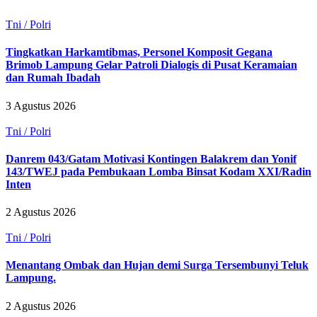
Tni / Polri
Tingkatkan Harkamtibmas, Personel Komposit Gegana
Brimob Lampung Gelar Patroli Dialogis di Pusat Keramaian
dan Rumah Ibadah
3 Agustus 2026
Tni / Polri
Danrem 043/Gatam Motivasi Kontingen Balakrem dan Yonif
143/TWEJ pada Pembukaan Lomba Binsat Kodam XXI/Radin
Inten
2 Agustus 2026
Tni / Polri
Menantang Ombak dan Hujan demi Surga Tersembunyi Teluk
Lampung.
2 Agustus 2026