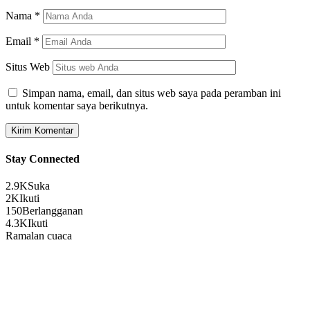
Nama
*
Email
*
Situs Web
Simpan nama, email, dan situs web saya pada peramban ini
untuk komentar saya berikutnya.
Stay Connected
2.9K
Suka
2K
Ikuti
150
Berlangganan
4.3K
Ikuti
Ramalan cuaca