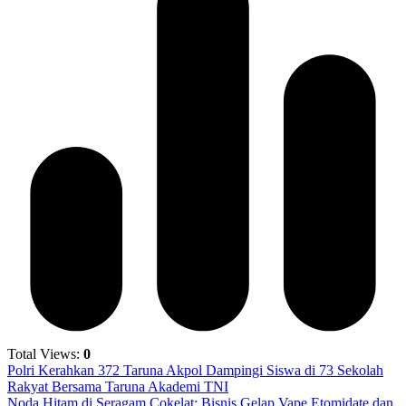
Total Views:
0
Polri Kerahkan 372 Taruna Akpol Dampingi Siswa di 73 Sekolah
Rakyat Bersama Taruna Akademi TNI
Noda Hitam di Seragam Cokelat: Bisnis Gelap Vape Etomidate dan