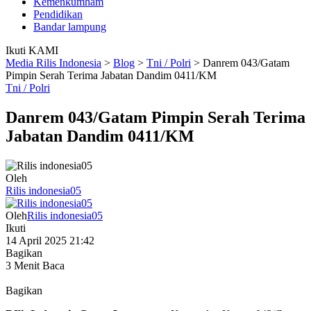
Kemenkumham
Pendidikan
Bandar lampung
Ikuti KAMI
Media Rilis Indonesia
>
Blog
>
Tni / Polri
>
Danrem 043/Gatam
Pimpin Serah Terima Jabatan Dandim 0411/KM
Tni / Polri
Danrem 043/Gatam Pimpin Serah Terima
Jabatan Dandim 0411/KM
Oleh
Rilis indonesia05
Oleh
Rilis indonesia05
Ikuti
14 April 2025 21:42
Bagikan
3 Menit Baca
Bagikan