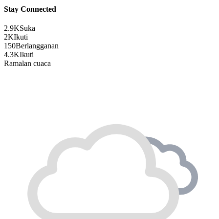
Stay Connected
2.9K
Suka
2K
Ikuti
150
Berlangganan
4.3K
Ikuti
Ramalan cuaca