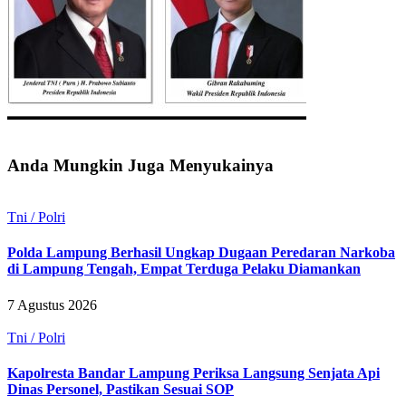
Anda Mungkin Juga Menyukainya
Tni / Polri
Polda Lampung Berhasil Ungkap Dugaan Peredaran Narkoba
di Lampung Tengah, Empat Terduga Pelaku Diamankan
7 Agustus 2026
Tni / Polri
Kapolresta Bandar Lampung Periksa Langsung Senjata Api
Dinas Personel, Pastikan Sesuai SOP