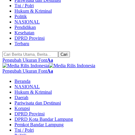
Pariwisata dan Destinasi
Tni / Polri
Hukum & Kriminal
Politik
NASIONAL
Pendidikan
Kesehatan
DPRD Provinsi
Terbaru
Pengubah Ukuran Font
Aa
Pengubah Ukuran Font
Aa
Beranda
NASIONAL
Hukum & Kriminal
Daerah
Pariwisata dan Destinasi
Korupsi
DPRD Provinsi
DPRD Kota Bandar Lampung
Pemkot Bandar Lampung
Tni / Polri