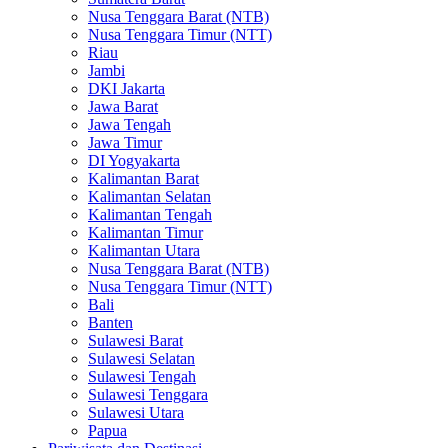
Nusa Tenggara Barat (NTB)
Nusa Tenggara Timur (NTT)
Riau
Jambi
DKI Jakarta
Jawa Barat
Jawa Tengah
Jawa Timur
DI Yogyakarta
Kalimantan Barat
Kalimantan Selatan
Kalimantan Tengah
Kalimantan Timur
Kalimantan Utara
Nusa Tenggara Barat (NTB)
Nusa Tenggara Timur (NTT)
Bali
Banten
Sulawesi Barat
Sulawesi Selatan
Sulawesi Tengah
Sulawesi Tenggara
Sulawesi Utara
Papua