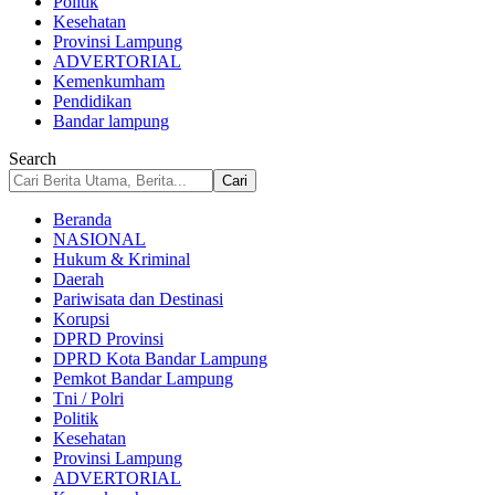
Politik
Kesehatan
Provinsi Lampung
ADVERTORIAL
Kemenkumham
Pendidikan
Bandar lampung
Search
Beranda
NASIONAL
Hukum & Kriminal
Daerah
Pariwisata dan Destinasi
Korupsi
DPRD Provinsi
DPRD Kota Bandar Lampung
Pemkot Bandar Lampung
Tni / Polri
Politik
Kesehatan
Provinsi Lampung
ADVERTORIAL