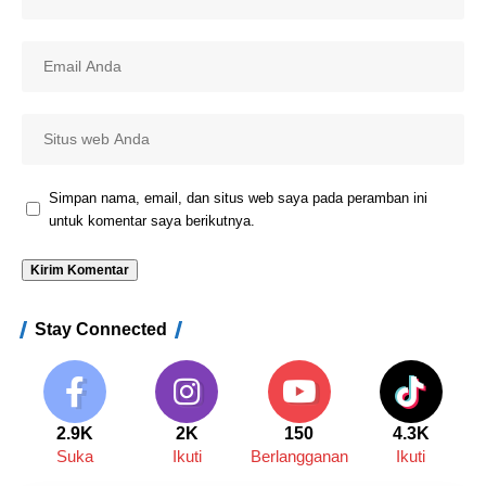
Simpan nama, email, dan situs web saya pada peramban ini
untuk komentar saya berikutnya.
Stay Connected
2.9K
2K
150
4.3K
Suka
Ikuti
Berlangganan
Ikuti