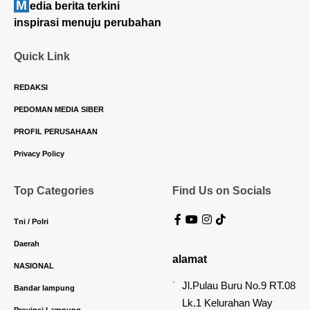
M
edia berita terkini
inspirasi menuju perubahan
Quick Link
REDAKSI
PEDOMAN MEDIA SIBER
PROFIL PERUSAHAAN
Privacy Policy
Top Categories
Find Us on Socials
Tni / Polri
Daerah
alamat
NASIONAL
Jl.Pulau Buru No.9 RT.08
Bandar lampung
Lk.1 Kelurahan Way
Provinsi Lampung