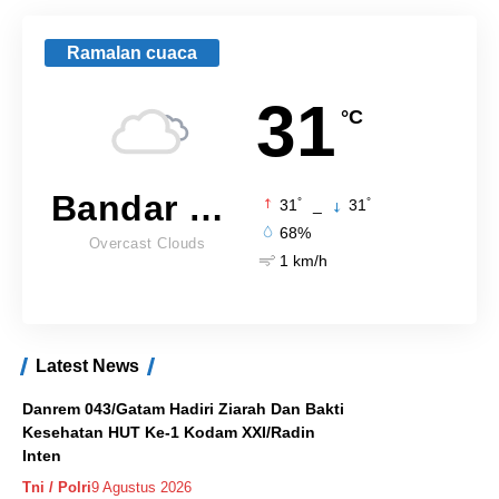
Ramalan cuaca
31
°C
Bandar Lampung
°
°
31
_
31
68%
Overcast Clouds
1 km/h
Latest News
Danrem 043/Gatam Hadiri Ziarah Dan Bakti
Kesehatan HUT Ke-1 Kodam XXI/Radin
Inten
Tni / Polri
9 Agustus 2026