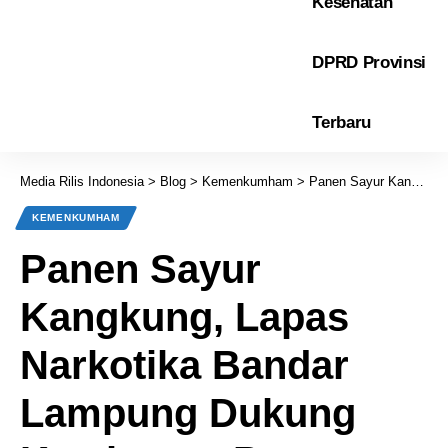
Kesehatan
DPRD Provinsi
Terbaru
Media Rilis Indonesia
>
Blog
>
Kemenkumham
>
Panen Sayur Kangkung, Lapas Narkotika Bandar Lampung Dukung Ketahanan Pangan Nasional
KEMENKUMHAM
Panen Sayur
Kangkung, Lapas
Narkotika Bandar
Lampung Dukung