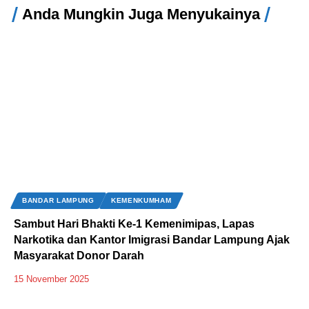
Anda Mungkin Juga Menyukainya
BANDAR LAMPUNG
KEMENKUMHAM
Sambut Hari Bhakti Ke-1 Kemenimipas, Lapas
Narkotika dan Kantor Imigrasi Bandar Lampung Ajak
Masyarakat Donor Darah
15 November 2025