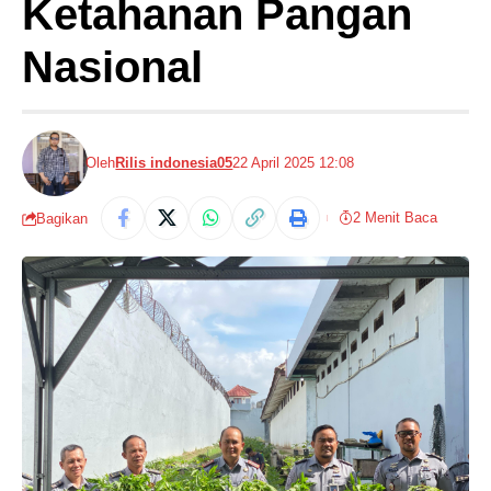
Ketahanan Pangan
Nasional
Oleh
Rilis indonesia05
22 April 2025 12:08
2 Menit Baca
Bagikan