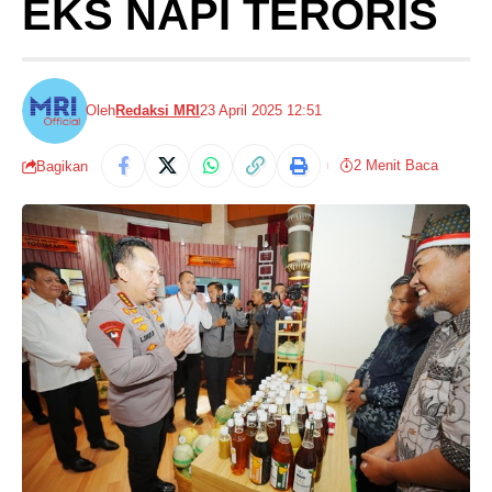
EKS NAPI TERORIS
Oleh
Redaksi MRI
23 April 2025 12:51
2 Menit Baca
Bagikan