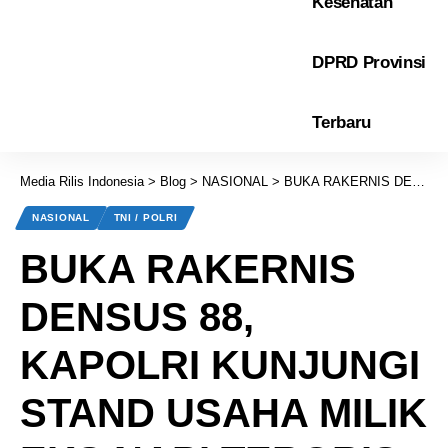
Kesehatan
DPRD Provinsi
Terbaru
Media Rilis Indonesia
>
Blog
>
NASIONAL
>
BUKA RAKERNIS DENSUS 88, KAPOLRI KUNJUNGI STAND USAHA MILIK EKS NAPI TERORIS
NASIONAL
TNI / POLRI
BUKA RAKERNIS
DENSUS 88,
KAPOLRI KUNJUNGI
STAND USAHA MILIK