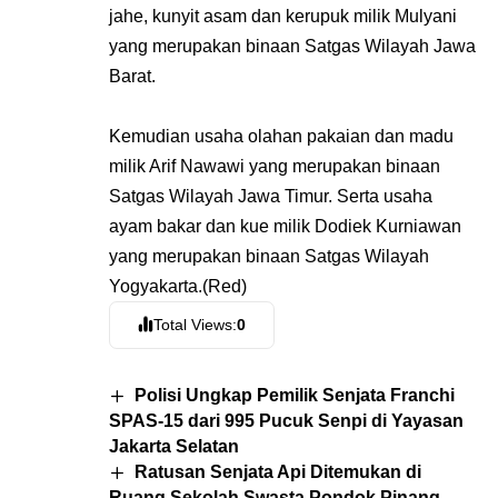
jahe, kunyit asam dan kerupuk milik Mulyani
yang merupakan binaan Satgas Wilayah Jawa
Barat.
Kemudian usaha olahan pakaian dan madu
milik Arif Nawawi yang merupakan binaan
Satgas Wilayah Jawa Timur. Serta usaha
ayam bakar dan kue milik Dodiek Kurniawan
yang merupakan binaan Satgas Wilayah
Yogyakarta.(Red)
Total Views:
0
Polisi Ungkap Pemilik Senjata Franchi
SPAS-15 dari 995 Pucuk Senpi di Yayasan
Jakarta Selatan
Ratusan Senjata Api Ditemukan di
Ruang Sekolah Swasta Pondok Pinang