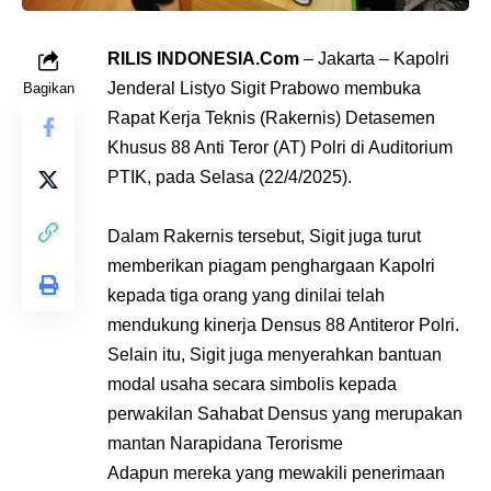
RILIS
INDONESIA.Com
– Jakarta – Kapolri
Jenderal Listyo Sigit Prabowo membuka
Bagikan
Rapat Kerja Teknis (Rakernis) Detasemen
Khusus 88 Anti Teror (AT) Polri di Auditorium
PTIK, pada Selasa (22/4/2025).
Dalam Rakernis tersebut, Sigit juga turut
memberikan piagam penghargaan Kapolri
kepada tiga orang yang dinilai telah
mendukung kinerja Densus 88 Antiteror Polri.
Selain itu, Sigit juga menyerahkan bantuan
modal usaha secara simbolis kepada
perwakilan Sahabat Densus yang merupakan
mantan Narapidana Terorisme
Adapun mereka yang mewakili penerimaan