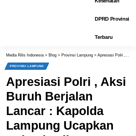
Kesehatan
DPRD Provinsi
Terbaru
Media Rilis Indonesia
>
Blog
>
Provinsi Lampung
>
Apresiasi Polri , Aksi Buruh Berjalan Lancar : Kapolda Lampung Ucapkan terimakasih
PROVINSI LAMPUNG
Apresiasi Polri , Aksi
Buruh Berjalan
Lancar : Kapolda
Lampung Ucapkan