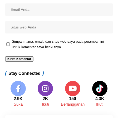
Simpan nama, email, dan situs web saya pada peramban ini
untuk komentar saya berikutnya.
Stay Connected
2.9K
2K
150
4.3K
Suka
Ikuti
Berlangganan
Ikuti