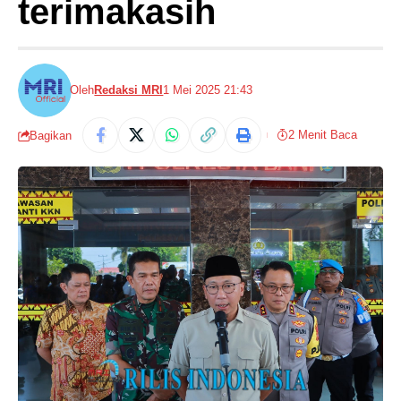
terimakasih
Oleh
Redaksi MRI
1 Mei 2025 21:43
2 Menit Baca
Bagikan