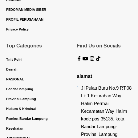
PEDOMAN MEDIA SIBER
PROFIL PERUSAHAAN
Privacy Policy
Top Categories
Find Us on Socials
Tni / Polri
Daerah
alamat
NASIONAL
Jl.Pulau Buru No.9 RT.08
Bandar lampung
Lk.1 Kelurahan Way
Provinsi Lampung
Halim Permai
Hukum & Kriminal
Kecamatan Way Halim
kode pos 35135. kota
Pemkot Bandar Lampung
Bandar Lampung-
Kesehatan
Provinsi Lampung.