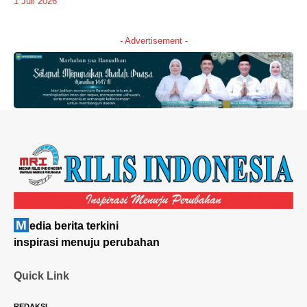
1 Juli 2026
- Advertisement -
M
edia berita terkini
inspirasi menuju perubahan
Quick Link
REDAKSI