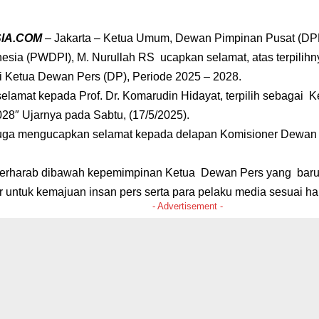
SIA.COM
– Jakarta – Ketua Umum, Dewan Pimpinan Pusat (DP
esia (PWDPI), M. Nurullah RS ucapkan selamat, atas terpilih
i Ketua Dewan Pers (DP), Periode 2025 – 2028.
elamat kepada Prof. Dr. Komarudin Hidayat, terpilih sebagai
028″ Ujarnya pada Sabtu, (17/5/2025).
ga mengucapkan selamat kepada delapan Komisioner Dewan Pe
erharab dibawah kepemimpinan Ketua Dewan Pers yang ba
 untuk kemajuan insan pers serta para pelaku media sesuai ha
- Advertisement -