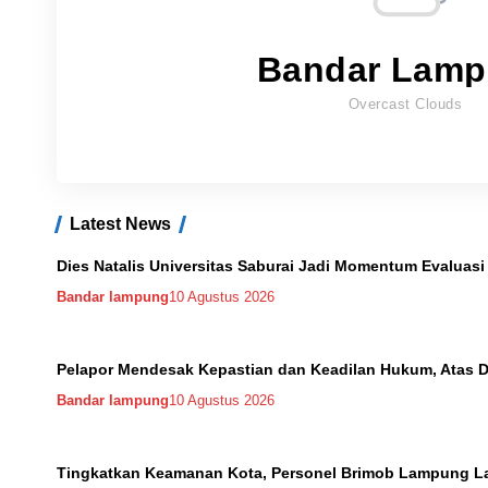
Bandar Lam
Overcast Clouds
Latest News
Dies Natalis Universitas Saburai Jadi Momentum Evalua
Bandar lampung
10 Agustus 2026
Pelapor Mendesak Kepastian dan Keadilan Hukum, Atas 
Bandar lampung
10 Agustus 2026
Tingkatkan Keamanan Kota, Personel Brimob Lampung Laks