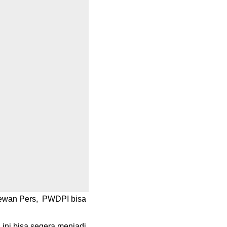
Dewan Pers, PWDPI bisa
ini bisa segera menjadi