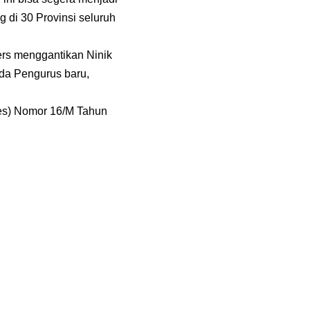
 di 30 Provinsi seluruh
ers menggantikan Ninik
da Pengurus baru,
es) Nomor 16/M Tahun