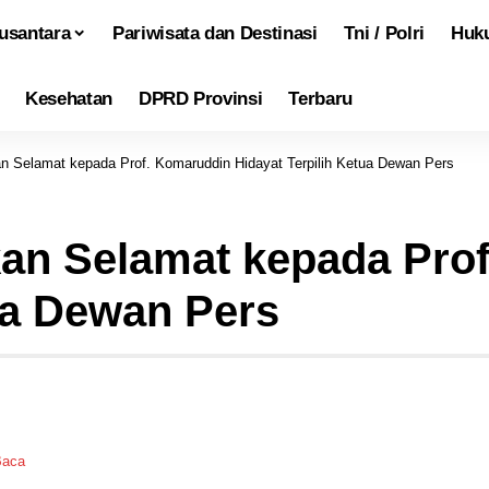
usantara
Pariwisata dan Destinasi
Tni / Polri
Huk
Kesehatan
DPRD Provinsi
Terbaru
Selamat kepada Prof. Komaruddin Hidayat Terpilih Ketua Dewan Pers
n Selamat kepada Prof
ua Dewan Pers
Baca