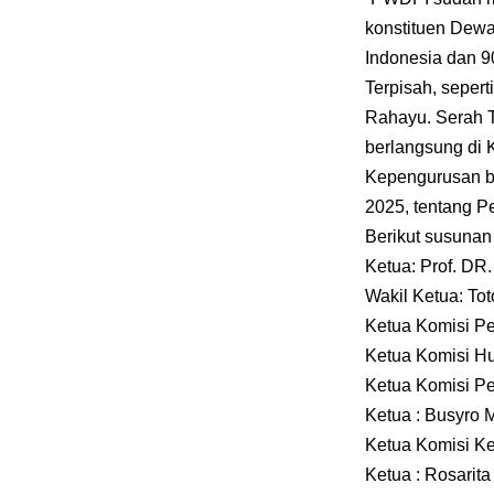
konstituen Dewa
Indonesia dan 9
Terpisah, seper
Rahayu. Serah T
berlangsung di 
Kepengurusan b
2025, tentang 
Berikut susuna
Ketua: Prof. DR
Wakil Ketua: To
Ketua Komisi P
Ketua Komisi H
Ketua Komisi Pe
Ketua : Busyro
Ketua Komisi K
Ketua : Rosarita