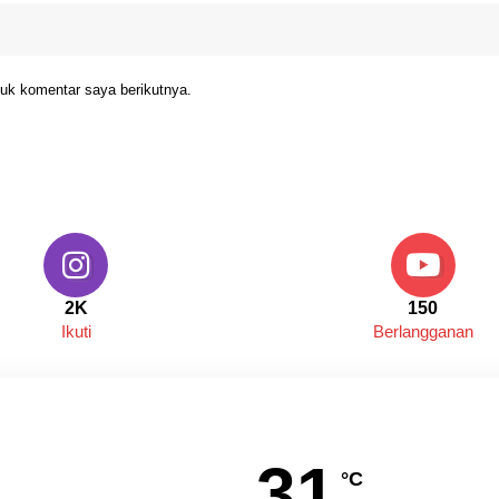
uk komentar saya berikutnya.
2K
150
Ikuti
Berlangganan
31
°C