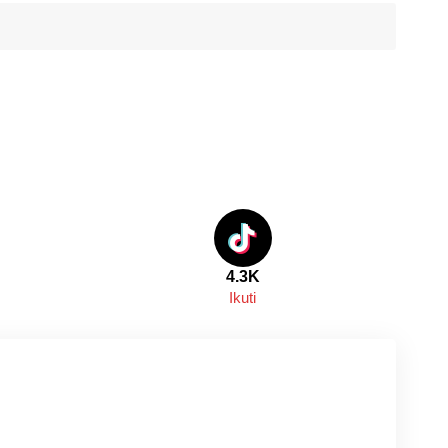
4.3K
Ikuti