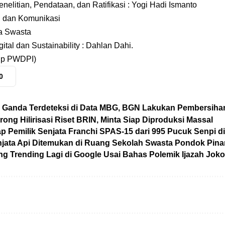
elitian, Pendataan, dan Ratifikasi : Yogi Hadi Ismanto
i dan Komunikasi
a Swasta
ital dan Sustainability : Dahlan Dahi.
up PWDPI)
0
 Ganda Terdeteksi di Data MBG, BGN Lakukan Pembersiha
ong Hilirisasi Riset BRIN, Minta Siap Diproduksi Massal
ap Pemilik Senjata Franchi SPAS-15 dari 995 Pucuk Senpi d
jata Api Ditemukan di Ruang Sekolah Swasta Pondok Pin
g Trending Lagi di Google Usai Bahas Polemik Ijazah Jok