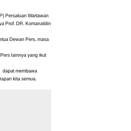
P) Persatuan Wartawan
nya Prof. DR. Komaruddin
 Ketua Dewan Pers, masa
rs lainnya yang ikut
ru dapat membawa
rapan kita semua.