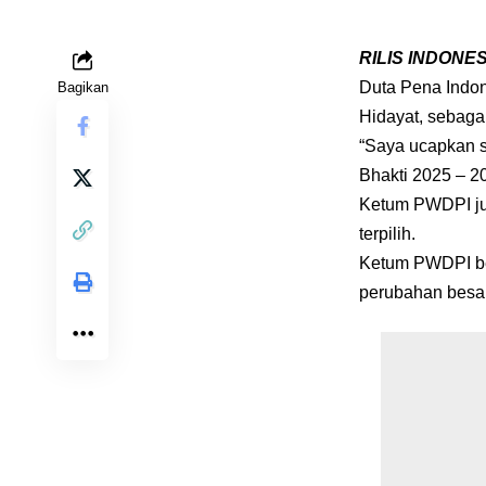
RILIS INDONE
Duta Pena Indon
Bagikan
Hidayat, sebaga
“Saya ucapkan s
Bhakti 2025 – 2
Ketum PWDPI ju
terpilih.
Ketum PWDPI b
perubahan besar