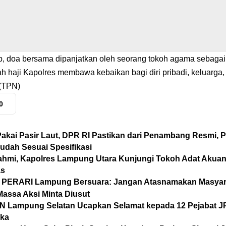
, doa bersama dipanjatkan oleh seorang tokoh agama sebagai
h haji Kapolres membawa kebaikan bagi diri pribadi, keluarga, d
(TPN)
0
Pakai Pasir Laut, DPR RI Pastikan dari Penambang Resmi,
Sudah Sesuai Spesifikasi
urahmi, Kapolres Lampung Utara Kunjungi Tokoh Adat Akuan
as
 PERARI Lampung Bersuara: Jangan Atasnamakan Masyar
assa Aksi Minta Diusut
N Lampung Selatan Ucapkan Selamat kepada 12 Pejabat JPT
uka