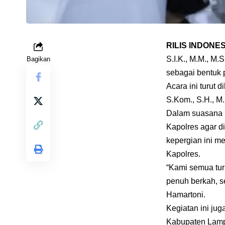
RILIS INDONE
S.I.K., M.M., M
Bagikan
sebagai bentuk 
Acara ini turut 
S.Kom., S.H., M
Dalam suasana 
Kapolres agar d
kepergian ini m
Kapolres.
“Kami semua tur
penuh berkah, 
Hamartoni.
Kegiatan ini jug
Kabupaten Lampu