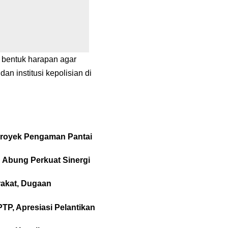
 bentuk harapan agar
an institusi kepolisian di
 Proyek Pengaman Pantai
 Abung Perkuat Sinergi
akat, Dugaan
P, Apresiasi Pelantikan