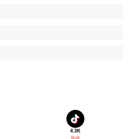
4.3K
Ikuti