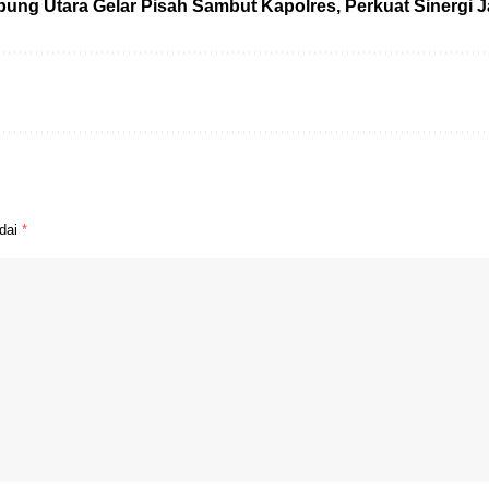
ng Utara Gelar Pisah Sambut Kapolres, Perkuat Sinergi 
ndai
*