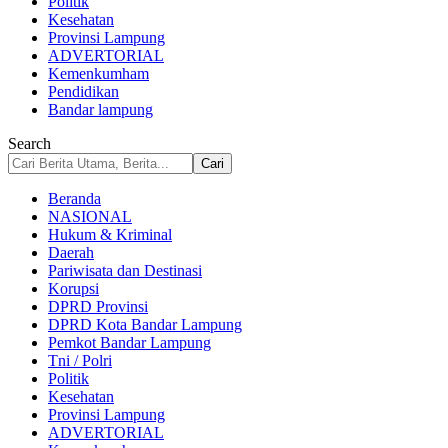
Politik
Kesehatan
Provinsi Lampung
ADVERTORIAL
Kemenkumham
Pendidikan
Bandar lampung
Search
Beranda
NASIONAL
Hukum & Kriminal
Daerah
Pariwisata dan Destinasi
Korupsi
DPRD Provinsi
DPRD Kota Bandar Lampung
Pemkot Bandar Lampung
Tni / Polri
Politik
Kesehatan
Provinsi Lampung
ADVERTORIAL