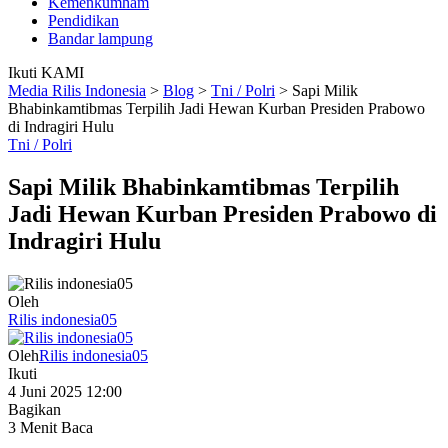
Kemenkumham
Pendidikan
Bandar lampung
Ikuti KAMI
Media Rilis Indonesia
>
Blog
>
Tni / Polri
>
Sapi Milik
Bhabinkamtibmas Terpilih Jadi Hewan Kurban Presiden Prabowo
di Indragiri Hulu
Tni / Polri
Sapi Milik Bhabinkamtibmas Terpilih
Jadi Hewan Kurban Presiden Prabowo di
Indragiri Hulu
Oleh
Rilis indonesia05
Oleh
Rilis indonesia05
Ikuti
4 Juni 2025 12:00
Bagikan
3 Menit Baca