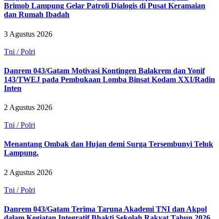
Brimob Lampung Gelar Patroli Dialogis di Pusat Keramaian
dan Rumah Ibadah
3 Agustus 2026
Tni / Polri
Danrem 043/Gatam Motivasi Kontingen Balakrem dan Yonif
143/TWEJ pada Pembukaan Lomba Binsat Kodam XXI/Radin
Inten
2 Agustus 2026
Tni / Polri
Menantang Ombak dan Hujan demi Surga Tersembunyi Teluk
Lampung.
2 Agustus 2026
Tni / Polri
Danrem 043/Gatam Terima Taruna Akademi TNI dan Akpol
dalam Kegiatan Integratif Bhakti Sekolah Rakyat Tahun 2026