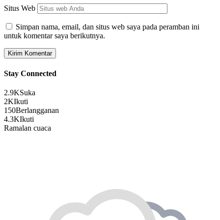
Situs Web
Simpan nama, email, dan situs web saya pada peramban ini
untuk komentar saya berikutnya.
Stay Connected
2.9K
Suka
2K
Ikuti
150
Berlangganan
4.3K
Ikuti
Ramalan cuaca