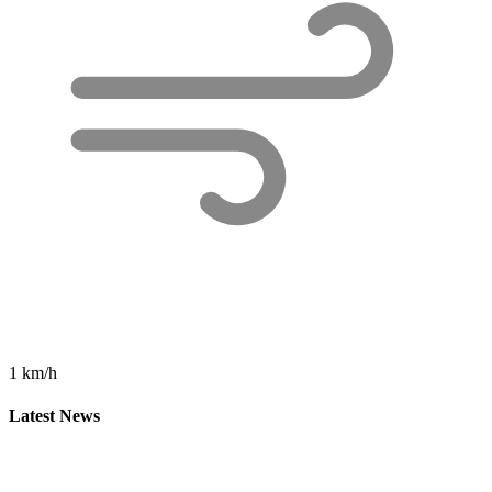
1 km/h
Latest News