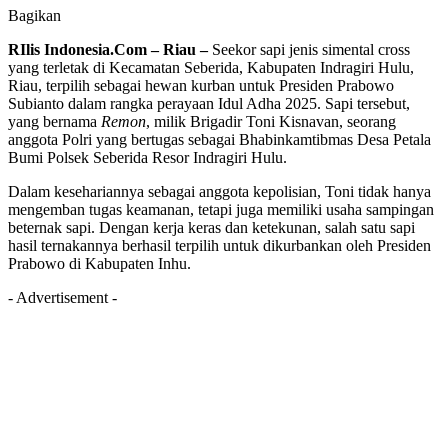
Bagikan
RIlis Indonesia.Com – Riau –
Seekor sapi jenis simental cross
yang terletak di Kecamatan Seberida, Kabupaten Indragiri Hulu,
Riau, terpilih sebagai hewan kurban untuk Presiden Prabowo
Subianto dalam rangka perayaan Idul Adha 2025. Sapi tersebut,
yang bernama
Remon
, milik Brigadir Toni Kisnavan, seorang
anggota Polri yang bertugas sebagai Bhabinkamtibmas Desa Petala
Bumi Polsek Seberida Resor Indragiri Hulu.
Dalam kesehariannya sebagai anggota kepolisian, Toni tidak hanya
mengemban tugas keamanan, tetapi juga memiliki usaha sampingan
beternak sapi. Dengan kerja keras dan ketekunan, salah satu sapi
hasil ternakannya berhasil terpilih untuk dikurbankan oleh Presiden
Prabowo di Kabupaten Inhu.
- Advertisement -