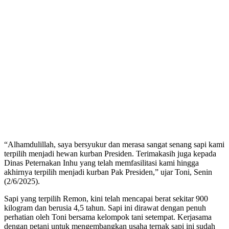
“Alhamdulillah, saya bersyukur dan merasa sangat senang sapi kami
terpilih menjadi hewan kurban Presiden. Terimakasih juga kepada
Dinas Peternakan Inhu yang telah memfasilitasi kami hingga
akhirnya terpilih menjadi kurban Pak Presiden,” ujar Toni, Senin
(2/6/2025).
Sapi yang terpilih Remon, kini telah mencapai berat sekitar 900
kilogram dan berusia 4,5 tahun. Sapi ini dirawat dengan penuh
perhatian oleh Toni bersama kelompok tani setempat. Kerjasama
dengan petani untuk mengembangkan usaha ternak sapi ini sudah