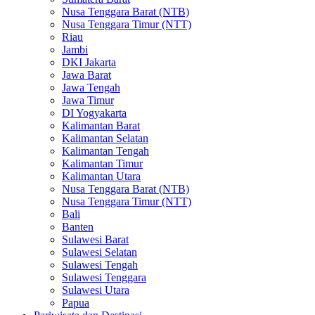
Nusa Tenggara Barat (NTB)
Nusa Tenggara Timur (NTT)
Riau
Jambi
DKI Jakarta
Jawa Barat
Jawa Tengah
Jawa Timur
DI Yogyakarta
Kalimantan Barat
Kalimantan Selatan
Kalimantan Tengah
Kalimantan Timur
Kalimantan Utara
Nusa Tenggara Barat (NTB)
Nusa Tenggara Timur (NTT)
Bali
Banten
Sulawesi Barat
Sulawesi Selatan
Sulawesi Tengah
Sulawesi Tenggara
Sulawesi Utara
Papua