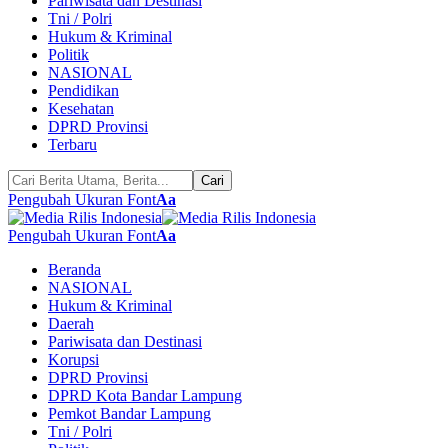
Pariwisata dan Destinasi
Tni / Polri
Hukum & Kriminal
Politik
NASIONAL
Pendidikan
Kesehatan
DPRD Provinsi
Terbaru
Pengubah Ukuran Font
Aa
Pengubah Ukuran Font
Aa
Beranda
NASIONAL
Hukum & Kriminal
Daerah
Pariwisata dan Destinasi
Korupsi
DPRD Provinsi
DPRD Kota Bandar Lampung
Pemkot Bandar Lampung
Tni / Polri