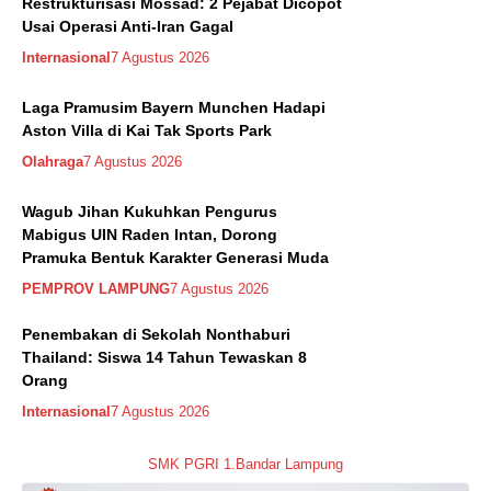
Restrukturisasi Mossad: 2 Pejabat Dicopot
Usai Operasi Anti-Iran Gagal
Internasional
7 Agustus 2026
Laga Pramusim Bayern Munchen Hadapi
Aston Villa di Kai Tak Sports Park
Olahraga
7 Agustus 2026
Wagub Jihan Kukuhkan Pengurus
Mabigus UIN Raden Intan, Dorong
Pramuka Bentuk Karakter Generasi Muda
PEMPROV LAMPUNG
7 Agustus 2026
Penembakan di Sekolah Nonthaburi
Thailand: Siswa 14 Tahun Tewaskan 8
Orang
Internasional
7 Agustus 2026
SMK PGRI 1.Bandar Lampung