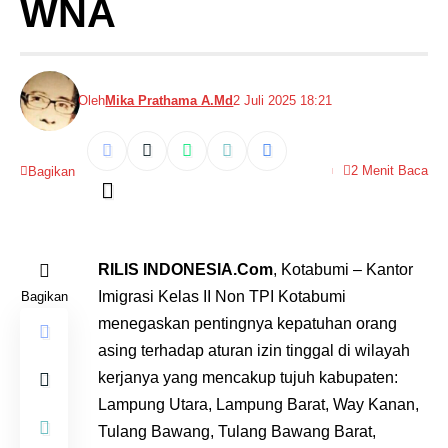
WNA
Oleh
Mika Prathama A.Md
2 Juli 2025 18:21
2 Menit Baca
Bagikan
RILIS INDONESIA.Com
, Kotabumi – Kantor
Imigrasi Kelas II Non TPI Kotabumi
Bagikan
menegaskan pentingnya kepatuhan orang
asing terhadap aturan izin tinggal di wilayah
kerjanya yang mencakup tujuh kabupaten:
Lampung Utara, Lampung Barat, Way Kanan,
Tulang Bawang, Tulang Bawang Barat,