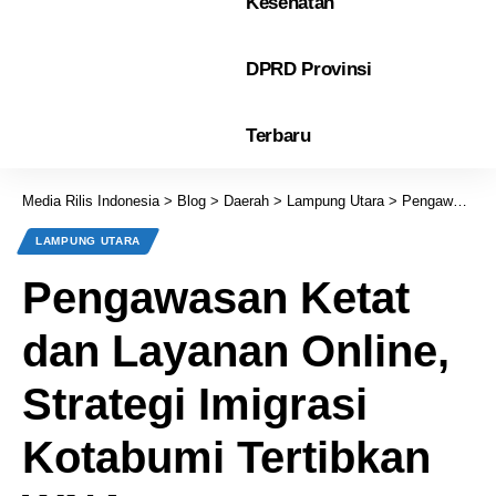
Kesehatan
DPRD Provinsi
Terbaru
Media Rilis Indonesia
>
Blog
>
Daerah
>
Lampung Utara
>
Pengawasan Ketat dan Layanan Online, Strategi Imigrasi Kotabumi Tertibkan WNA
LAMPUNG UTARA
Pengawasan Ketat
dan Layanan Online,
Strategi Imigrasi
Kotabumi Tertibkan