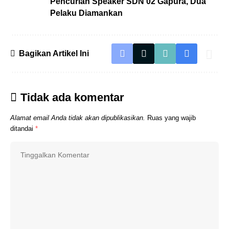
Pencurian Speaker SDN 02 Gapura, Dua
Pelaku Diamankan
Bagikan Artikel Ini
Tidak ada komentar
Alamat email Anda tidak akan dipublikasikan.
Ruas yang wajib
ditandai
*