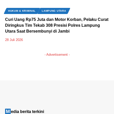
HUKUM & KRIMINAL
LAMPUNG UTARA
Curi Uang Rp75 Juta dan Motor Korban, Pelaku Curat
Diringkus Tim Tekab 308 Presisi Polres Lampung
Utara Saat Bersembunyi di Jambi
28 Juli 2026
- Advertisement -
M
edia berita terkini