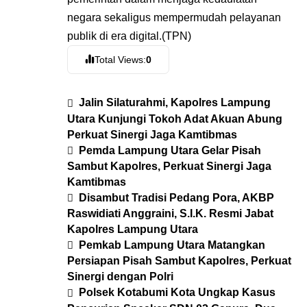
negara sekaligus mempermudah pelayanan
publik di era digital.(TPN)
Total Views:
0
Jalin Silaturahmi, Kapolres Lampung
Utara Kunjungi Tokoh Adat Akuan Abung
Perkuat Sinergi Jaga Kamtibmas
Pemda Lampung Utara Gelar Pisah
Sambut Kapolres, Perkuat Sinergi Jaga
Kamtibmas
Disambut Tradisi Pedang Pora, AKBP
Raswidiati Anggraini, S.I.K. Resmi Jabat
Kapolres Lampung Utara
Pemkab Lampung Utara Matangkan
Persiapan Pisah Sambut Kapolres, Perkuat
Sinergi dengan Polri
Polsek Kotabumi Kota Ungkap Kasus