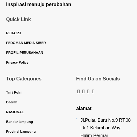
inspirasi menuju perubahan
Quick Link
REDAKSI
PEDOMAN MEDIA SIBER
PROFIL PERUSAHAAN
Privacy Policy
Top Categories
Find Us on Socials
Tni / Polri
Daerah
alamat
NASIONAL
Jl.Pulau Buru No.9 RT.08
Bandar lampung
Lk.1 Kelurahan Way
Provinsi Lampung
Halim Permai