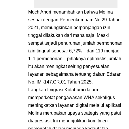
Moch Andri menambahkan bahwa Molina
sesuai dengan Permenkumham No.29 Tahun
2021, memungkinkan perpanjangan izin
tinggal dilakukan dari mana saja. Meski
sempat terjadi penurunan jumlah permohonan
izin tinggal sebesar 6,72%—dari 119 menjadi
111 permohonan—pihaknya optimistis jumlah
itu akan meningkat seiring penyesuaian
layanan sebagaimana tertuang dalam Edaran
No. IMI-147.GR.01 Tahun 2025.
Langkah Imigrasi Kotabumi dalam
memperketat pengawasan WNA sekaligus
meningkatkan layanan digital melalui aplikasi
Molina merupakan upaya strategis yang patut
diapresiasi. Ini menunjukkan komitmen
pemerintah dalam menjaga kedaulatan