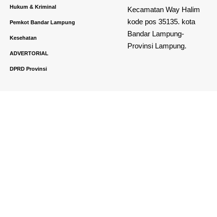
Hukum & Kriminal
Kecamatan Way Halim
kode pos 35135. kota
Pemkot Bandar Lampung
Bandar Lampung-
Kesehatan
Provinsi Lampung.
ADVERTORIAL
DPRD Provinsi