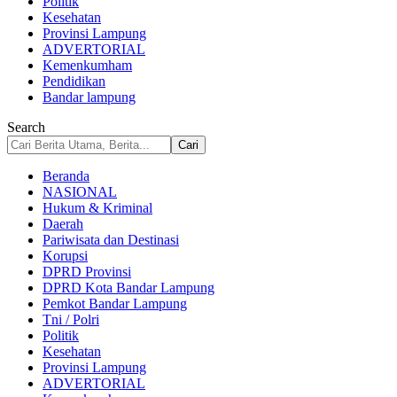
Politik
Kesehatan
Provinsi Lampung
ADVERTORIAL
Kemenkumham
Pendidikan
Bandar lampung
Search
Beranda
NASIONAL
Hukum & Kriminal
Daerah
Pariwisata dan Destinasi
Korupsi
DPRD Provinsi
DPRD Kota Bandar Lampung
Pemkot Bandar Lampung
Tni / Polri
Politik
Kesehatan
Provinsi Lampung
ADVERTORIAL