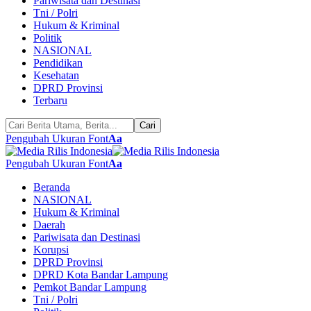
Pariwisata dan Destinasi
Tni / Polri
Hukum & Kriminal
Politik
NASIONAL
Pendidikan
Kesehatan
DPRD Provinsi
Terbaru
Pengubah Ukuran Font
Aa
Pengubah Ukuran Font
Aa
Beranda
NASIONAL
Hukum & Kriminal
Daerah
Pariwisata dan Destinasi
Korupsi
DPRD Provinsi
DPRD Kota Bandar Lampung
Pemkot Bandar Lampung
Tni / Polri