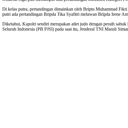
Di kelas putra, pertandingan dimainkan oleh Briptu Muhammad Fik
putri ada pertandingan Bripda Tika Syafitri melawan Bripda Irene Am
Diketahui, Kapolri sendiri merupakan atlet judo dengan peraih sabu
Seluruh Indonesia (PB PJSI) pada saat itu, Jenderal TNI Maruli Sima