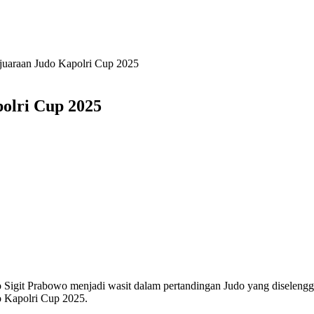
ejuaraan Judo Kapolri Cup 2025
polri Cup 2025
tyo Sigit Prabowo menjadi wasit dalam pertandingan Judo yang disele
do Kapolri Cup 2025.