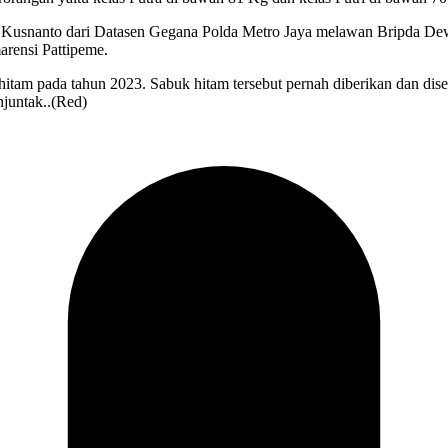
ri Kusnanto dari Datasen Gegana Polda Metro Jaya melawan Bripda D
arensi Pattipeme.
k hitam pada tahun 2023. Sabuk hitam tersebut pernah diberikan dan 
njuntak..(Red)