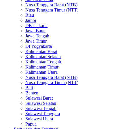
Nusa Tenggara Barat (NTB)
Nusa Tenggara Timur (NTT)
Riau
Jambi
DKI Jakarta
Jawa Barat
Jawa Tengah
Jawa Timur
DI Yogyakarta
Kalimantan Barat
Kalimantan Selatan
Kalimantan Tengah
Kalimantan Timur
Kalimantan Utara
Nusa Tenggara Barat (NTB)
Nusa Tenggara Timur (NTT)
Bali
Banten
Sulawesi Barat
Sulawesi Selatan
Sulawesi Tengah
Sulawesi Tenggara
Sulawesi Utara
Papua