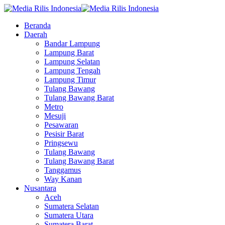
Beranda
Daerah
Bandar Lampung
Lampung Barat
Lampung Selatan
Lampung Tengah
Lampung Timur
Tulang Bawang
Tulang Bawang Barat
Metro
Mesuji
Pesawaran
Pesisir Barat
Pringsewu
Tulang Bawang
Tulang Bawang Barat
Tanggamus
Way Kanan
Nusantara
Aceh
Sumatera Selatan
Sumatera Utara
Sumatera Barat