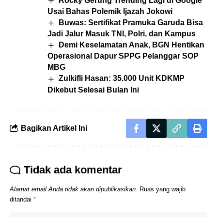
Rocky Gerung Trending Lagi di Google
Usai Bahas Polemik Ijazah Jokowi
Buwas: Sertifikat Pramuka Garuda Bisa
Jadi Jalur Masuk TNI, Polri, dan Kampus
Demi Keselamatan Anak, BGN Hentikan
Operasional Dapur SPPG Pelanggar SOP
MBG
Zulkifli Hasan: 35.000 Unit KDKMP
Dikebut Selesai Bulan Ini
Bagikan Artikel Ini
Tidak ada komentar
Alamat email Anda tidak akan dipublikasikan.
Ruas yang wajib
ditandai
*