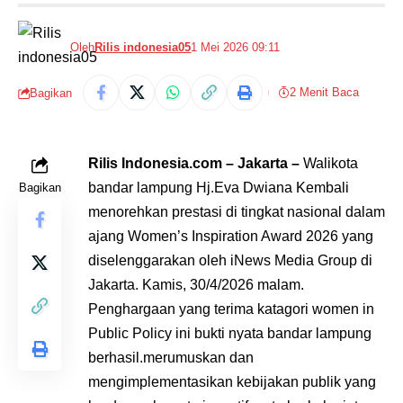
Oleh
Rilis indonesia05
1 Mei 2026 09:11
2 Menit Baca
Bagikan
Rilis Indonesia.com – Jakarta –
Walikota
bandar lampung Hj.Eva Dwiana Kembali
Bagikan
menorehkan prestasi di tingkat nasional dalam
ajang Women’s Inspiration Award 2026 yang
diselenggarakan oleh iNews Media Group di
Jakarta. Kamis, 30/4/2026 malam.
Penghargaan yang terima katagori women in
Public Policy ini bukti nyata bandar lampung
berhasil.merumuskan dan
mengimplementasikan kebijakan publik yang