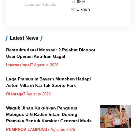
68%
Overcast Clouds
1 km/h
Latest News
Restrukturisasi Mossad: 2 Pejabat Dicopot
Usai Operasi Anti-Iran Gagal
Internasional
7 Agustus 2026
Laga Pramusim Bayern Munchen Hadapi
Aston Villa di Kai Tak Sports Park
Olahraga
7 Agustus 2026
Wagub Jihan Kukuhkan Pengurus
Mabigus UIN Raden Intan, Dorong
Pramuka Bentuk Karakter Generasi Muda
PEMPROV LAMPUNG
7 Agustus 2026