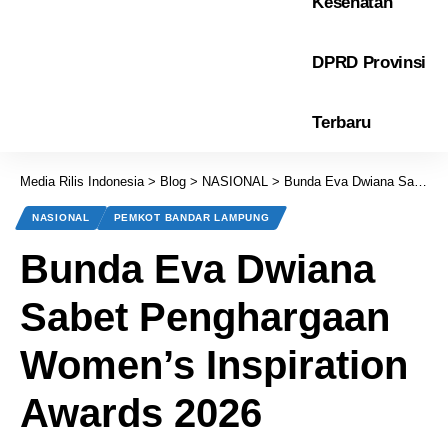
Kesehatan
DPRD Provinsi
Terbaru
Media Rilis Indonesia
>
Blog
>
NASIONAL
>
Bunda Eva Dwiana Sabet Penghargaan Women’s Inspiration Awards 2026
NASIONAL
PEMKOT BANDAR LAMPUNG
Bunda Eva Dwiana
Sabet Penghargaan
Women’s Inspiration
Awards 2026