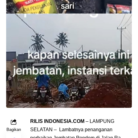
RILIS INDONESIA.COM
– LAMPUNG
SELATAN – Lambatnya penanganan
Bagikan
perbaikan Jembatan Pendem di Jalan Ra