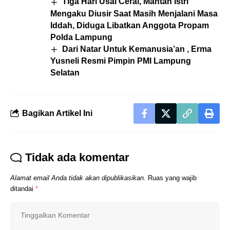
Tiga Hari Usai Cerai, Mantan Istri
Mengaku Diusir Saat Masih Menjalani Masa
Iddah, Diduga Libatkan Anggota Propam
Polda Lampung
Dari Natar Untuk Kemanusia’an , Erma
Yusneli Resmi Pimpin PMI Lampung
Selatan
Bagikan Artikel Ini
Tidak ada komentar
Alamat email Anda tidak akan dipublikasikan.
Ruas yang wajib
ditandai
*