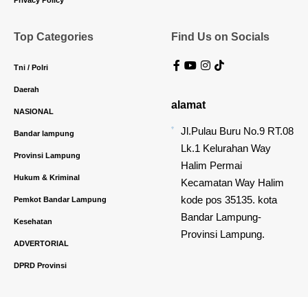
Privacy Policy
Top Categories
Find Us on Socials
Tni / Polri
Daerah
alamat
NASIONAL
Jl.Pulau Buru No.9 RT.08
Bandar lampung
Lk.1 Kelurahan Way
Provinsi Lampung
Halim Permai
Hukum & Kriminal
Kecamatan Way Halim
kode pos 35135. kota
Pemkot Bandar Lampung
Bandar Lampung-
Kesehatan
Provinsi Lampung.
ADVERTORIAL
DPRD Provinsi