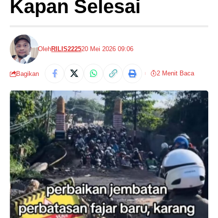
Kapan Selesai
Oleh
RILIS2225
20 Mei 2026 09:06
2 Menit Baca
Bagikan