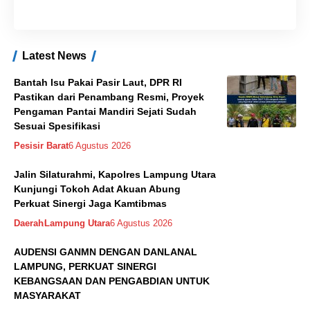
Latest News
Bantah Isu Pakai Pasir Laut, DPR RI
Pastikan dari Penambang Resmi, Proyek
Pengaman Pantai Mandiri Sejati Sudah
Sesuai Spesifikasi
Pesisir Barat
6 Agustus 2026
Jalin Silaturahmi, Kapolres Lampung Utara
Kunjungi Tokoh Adat Akuan Abung
Perkuat Sinergi Jaga Kamtibmas
Daerah
Lampung Utara
6 Agustus 2026
AUDENSI GANMN DENGAN DANLANAL
LAMPUNG, PERKUAT SINERGI
KEBANGSAAN DAN PENGABDIAN UNTUK
MASYARAKAT