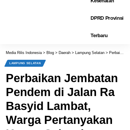
Kesehatan
DPRD Provinsi
Terbaru
Media Rilis Indonesia
>
Blog
>
Daerah
>
Lampung Selatan
>
Perbaikan Jembatan Pendem di Jalan Ra Basyid Lambat, Warga Pertanyakan Kapan Selesai
LAMPUNG SELATAN
Perbaikan Jembatan
Pendem di Jalan Ra
Basyid Lambat,
Warga Pertanyakan