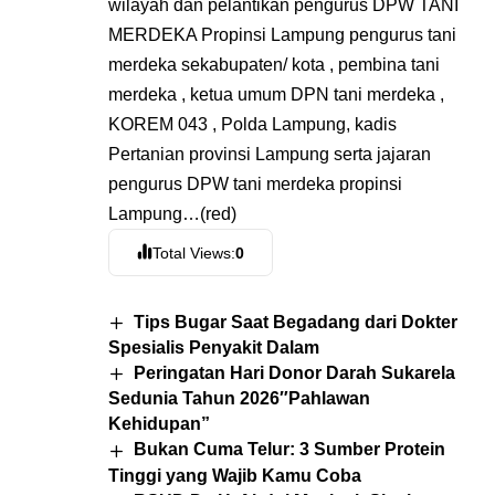
wilayah dan pelantikan pengurus DPW TANI
MERDEKA Propinsi Lampung pengurus tani
merdeka sekabupaten/ kota , pembina tani
merdeka , ketua umum DPN tani merdeka ,
KOREM 043 , Polda Lampung, kadis
Pertanian provinsi Lampung serta jajaran
pengurus DPW tani merdeka propinsi
Lampung…(red)
Total Views:
0
Tips Bugar Saat Begadang dari Dokter
Spesialis Penyakit Dalam
Peringatan Hari Donor Darah Sukarela
Sedunia Tahun 2026″Pahlawan
Kehidupan”
Bukan Cuma Telur: 3 Sumber Protein
Tinggi yang Wajib Kamu Coba