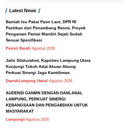
Latest News
Bantah Isu Pakai Pasir Laut, DPR RI
Pastikan dari Penambang Resmi, Proyek
Pengaman Pantai Mandiri Sejati Sudah
Sesuai Spesifikasi
Pesisir Barat
6 Agustus 2026
Jalin Silaturahmi, Kapolres Lampung Utara
Kunjungi Tokoh Adat Akuan Abung
Perkuat Sinergi Jaga Kamtibmas
Daerah
Lampung Utara
6 Agustus 2026
AUDENSI GANMN DENGAN DANLANAL
LAMPUNG, PERKUAT SINERGI
KEBANGSAAN DAN PENGABDIAN UNTUK
MASYARAKAT
Lampung
6 Agustus 2026