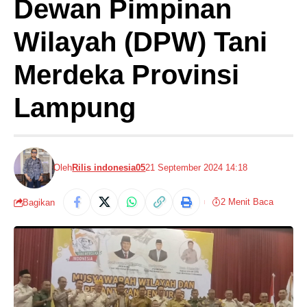
Dewan Pimpinan
Wilayah (DPW) Tani
Merdeka Provinsi
Lampung
Oleh
Rilis indonesia05
21 September 2024 14:18
2 Menit Baca
Bagikan