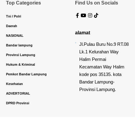
Top Categories
Find Us on Socials
Tni / Polri
Daerah
alamat
NASIONAL
Jl.Pulau Buru No.9 RT.08
Bandar lampung
Lk.1 Kelurahan Way
Provinsi Lampung
Halim Permai
Hukum & Kriminal
Kecamatan Way Halim
kode pos 35135. kota
Pemkot Bandar Lampung
Bandar Lampung-
Kesehatan
Provinsi Lampung.
ADVERTORIAL
DPRD Provinsi