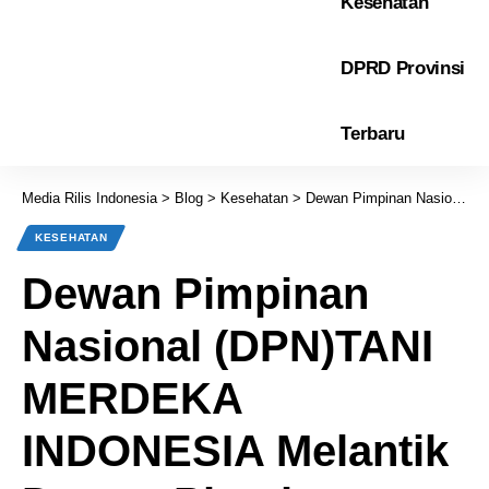
Kesehatan
DPRD Provinsi
Terbaru
Media Rilis Indonesia
>
Blog
>
Kesehatan
>
Dewan Pimpinan Nasional (DPN)TANI MERDEKA INDONESIA Melantik Dewan Pimpinan Wilayah (DPW) Tani Merdeka Provinsi Lampung
KESEHATAN
Dewan Pimpinan
Nasional (DPN)TANI
MERDEKA
INDONESIA Melantik