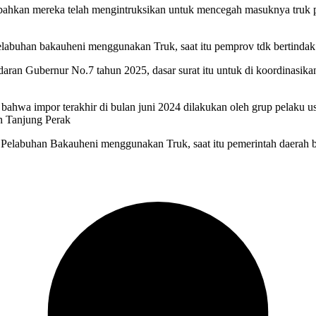
ut, bahkan mereka telah mengintruksikan untuk mencegah masuknya t
 pelabuhan bakauheni menggunakan Truk, saat itu pemprov tdk bertindak
n Gubernur No.7 tahun 2025, dasar surat itu untuk di koordinasikan
wa impor terakhir di bulan juni 2024 dilakukan oleh grup pelaku us
n Tanjung Perak
ewat Pelabuhan Bakauheni menggunakan Truk, saat itu pemerintah daer