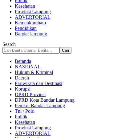
Politik
Kesehatan
Provinsi Lampung
ADVERTORIAL
Kemenkumham
Pendidikan
Bandar lampung
Search
Beranda
NASIONAL
Hukum & Kriminal
Daerah
Pariwisata dan Destinasi
Korupsi
DPRD Provinsi
DPRD Kota Bandar Lampung
Pemkot Bandar Lampung
Tni / Polri
Politik
Kesehatan
Provinsi Lampung
ADVERTORIAL