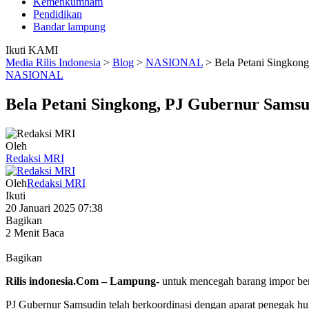
Kemenkumham
Pendidikan
Bandar lampung
Ikuti KAMI
Media Rilis Indonesia
>
Blog
>
NASIONAL
>
Bela Petani Singkon
NASIONAL
Bela Petani Singkong, PJ Gubernur Sam
Oleh
Redaksi MRI
Oleh
Redaksi MRI
Ikuti
20 Januari 2025 07:38
Bagikan
2 Menit Baca
Bagikan
Rilis indonesia.Com – Lampung-
untuk mencegah barang impor be
PJ Gubernur Samsudin telah berkoordinasi dengan aparat penegak hu