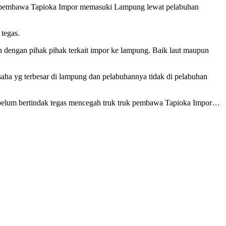
ruk pembawa Tapioka Impor memasuki Lampung lewat pelabuhan
 tegas.
 dengan pihak pihak terkait impor ke lampung. Baik laut maupun
aha yg terbesar di lampung dan pelabuhannya tidak di pelabuhan
ah belum bertindak tegas mencegah truk truk pembawa Tapioka Impor…