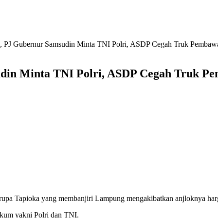
g, PJ Gubernur Samsudin Minta TNI Polri, ASDP Cegah Truk Pemba
sudin Minta TNI Polri, ASDP Cegah Truk 
rupa Tapioka yang membanjiri Lampung mengakibatkan anjloknya har
kum yakni Polri dan TNI.