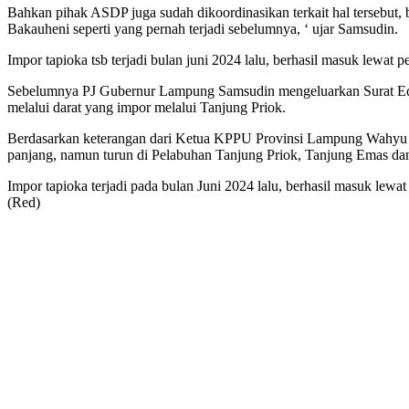
Bahkan pihak ASDP juga sudah dikoordinasikan terkait hal terseb
Bakauheni seperti yang pernah terjadi sebelumnya, ‘ ujar Samsudin.
Impor tapioka tsb terjadi bulan juni 2024 lalu, berhasil masuk lewat
Sebelumnya PJ Gubernur Lampung Samsudin mengeluarkan Surat Edara
melalui darat yang impor melalui Tanjung Priok.
Berdasarkan keterangan dari Ketua KPPU Provinsi Lampung Wahyu bah
panjang, namun turun di Pelabuhan Tanjung Priok, Tanjung Emas da
Impor tapioka terjadi pada bulan Juni 2024 lalu, berhasil masuk l
(Red)