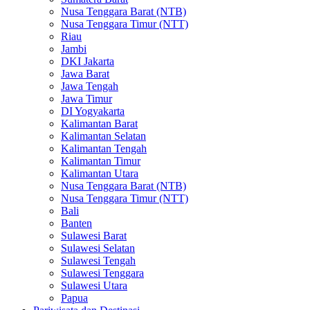
Nusa Tenggara Barat (NTB)
Nusa Tenggara Timur (NTT)
Riau
Jambi
DKI Jakarta
Jawa Barat
Jawa Tengah
Jawa Timur
DI Yogyakarta
Kalimantan Barat
Kalimantan Selatan
Kalimantan Tengah
Kalimantan Timur
Kalimantan Utara
Nusa Tenggara Barat (NTB)
Nusa Tenggara Timur (NTT)
Bali
Banten
Sulawesi Barat
Sulawesi Selatan
Sulawesi Tengah
Sulawesi Tenggara
Sulawesi Utara
Papua