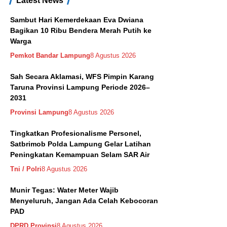
Latest News
Sambut Hari Kemerdekaan Eva Dwiana
Bagikan 10 Ribu Bendera Merah Putih ke
Warga
Pemkot Bandar Lampung
8 Agustus 2026
Sah Secara Aklamasi, WFS Pimpin Karang
Taruna Provinsi Lampung Periode 2026–
2031
Provinsi Lampung
8 Agustus 2026
Tingkatkan Profesionalisme Personel,
Satbrimob Polda Lampung Gelar Latihan
Peningkatan Kemampuan Selam SAR Air
Tni / Polri
8 Agustus 2026
Munir Tegas: Water Meter Wajib
Menyeluruh, Jangan Ada Celah Kebocoran
PAD
DPRD Provinsi
8 Agustus 2026