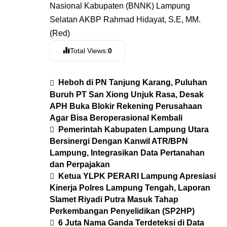
Nasional Kabupaten (BNNK) Lampung
Selatan AKBP Rahmad Hidayat, S.E, MM.
(Red)
Total Views:
0
Heboh di PN Tanjung Karang, Puluhan
Buruh PT San Xiong Unjuk Rasa, Desak
APH Buka Blokir Rekening Perusahaan
Agar Bisa Beroperasional Kembali
Pemerintah Kabupaten Lampung Utara
Bersinergi Dengan Kanwil ATR/BPN
Lampung, Integrasikan Data Pertanahan
dan Perpajakan
Ketua YLPK PERARI Lampung Apresiasi
Kinerja Polres Lampung Tengah, Laporan
Slamet Riyadi Putra Masuk Tahap
Perkembangan Penyelidikan (SP2HP)
6 Juta Nama Ganda Terdeteksi di Data