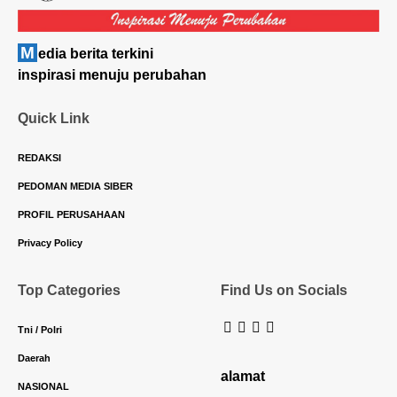
M
edia berita terkini
inspirasi menuju perubahan
Quick Link
REDAKSI
PEDOMAN MEDIA SIBER
PROFIL PERUSAHAAN
Privacy Policy
Top Categories
Find Us on Socials
Tni / Polri
Daerah
alamat
NASIONAL