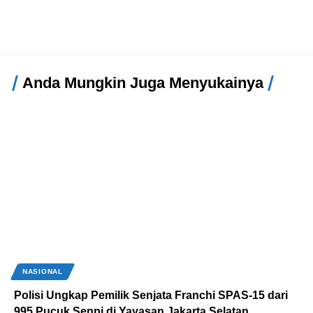
Anda Mungkin Juga Menyukainya
NASIONAL
Polisi Ungkap Pemilik Senjata Franchi SPAS-15 dari
995 Pucuk Senpi di Yayasan Jakarta Selatan