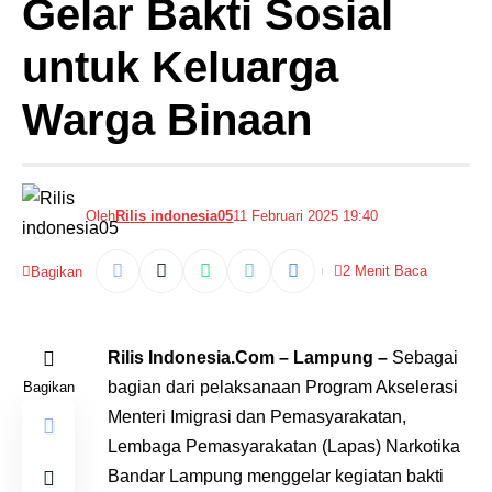
Gelar Bakti Sosial
untuk Keluarga
Warga Binaan
Oleh
Rilis indonesia05
11 Februari 2025 19:40
2 Menit Baca
Bagikan
Rilis Indonesia.Com – Lampung –
Sebagai
bagian dari pelaksanaan Program Akselerasi
Bagikan
Menteri Imigrasi dan Pemasyarakatan,
Lembaga Pemasyarakatan (Lapas) Narkotika
Bandar Lampung menggelar kegiatan bakti